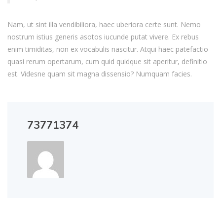
Nam, ut sint illa vendibiliora, haec uberiora certe sunt. Nemo
nostrum istius generis asotos iucunde putat vivere. Ex rebus
enim timiditas, non ex vocabulis nascitur. Atqui haec patefactio
quasi rerum opertarum, cum quid quidque sit aperitur, definitio
est. Videsne quam sit magna dissensio? Numquam facies.
73771374