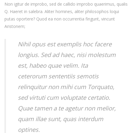
Non igitur de improbo, sed de callido improbo quaerimus, qualis
Q. Haeret in salebra. Aliter homines, aliter philosophos loqui
putas oportere? Quod ea non occurrentia fingunt, vincunt
Aristonem;
Nihil opus est exemplis hoc facere
longius. Sed ad haec, nisi molestum
est, habeo quae velim. Ita
ceterorum sententiis semotis
relinquitur non mihi cum Torquato,
sed virtuti cum voluptate certatio.
Quae tamen a te agetur non melior,
quam illae sunt, quas interdum
optines.