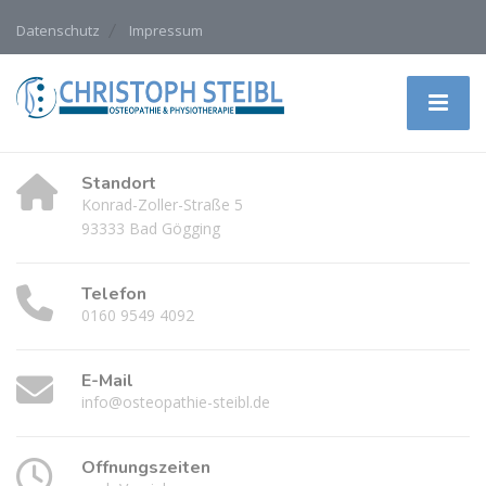
Datenschutz
Impressum
Standort
Konrad-Zoller-Straße 5
93333 Bad Gögging
Telefon
0160 9549 4092
E-Mail
info@osteopathie-steibl.de
Öffnungszeiten