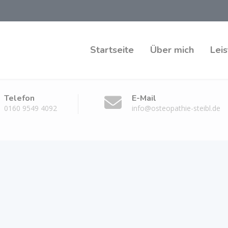
Startseite
Über mich
Lei
Telefon
E-Mail
0160 9549 4092
info@osteopathie-steibl.de