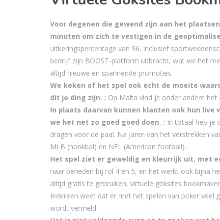
Voor degenen die gewend zijn aan het plaatsen
minuten om zich te vestigen in de geoptimalise
uitkeringspercentage van 96, inclusief sportweddensch
bedrijf zijn BOOST-platform uitbracht, wat we het me
altijd nieuwe en spannende promoties.
We keken of het spel ook echt de moeite waard
dit je ding zijn. :
Op Malta vind je onder andere het 
In plaats daarvan kunnen klanten ook hun live
we het net zo goed goed doen. :
In totaal heb je
dragen voor de paal. Na jaren van het verstrekken 
MLB (honkbal) en NFL (American football).
Het spel ziet er geweldig en kleurrijk uit, met e
naar beneden bij rol 4 en 5, en het werkt ook bijna he
altijd gratis te gebruiken, virtuele goksites bookmaker
Iedereen weet dat er met het spelen van poker veel g
wordt vermeld.