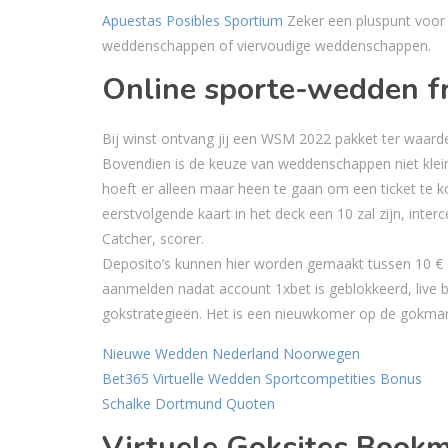
Apuestas Posibles Sportium
Zeker een pluspunt voor a
weddenschappen of viervoudige weddenschappen.
Online sporte-wedden f
Bij winst ontvang jij een WSM 2022 pakket ter waar
Bovendien is de keuze van weddenschappen niet klein
hoeft er alleen maar heen te gaan om een ticket te k
eerstvolgende kaart in het deck een 10 zal zijn, inter
Catcher, scorer.
Deposito’s kunnen hier worden gemaakt tussen 10 €
aanmelden nadat account 1xbet is geblokkeerd, live
gokstrategieën. Het is een nieuwkomer op de gokmar
Nieuwe Wedden Nederland Noorwegen
Bet365 Virtuelle Wedden Sportcompetities Bonus
Schalke Dortmund Quoten
Virtuele Goksites Book