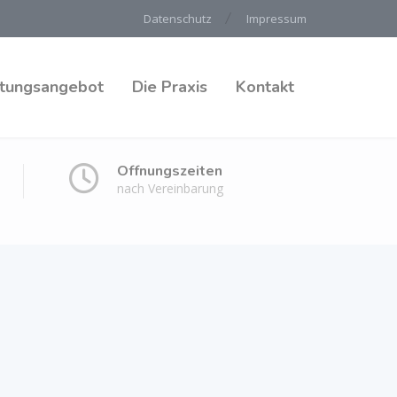
Datenschutz
Impressum
stungsangebot
Die Praxis
Kontakt
Öffnungszeiten
nach Vereinbarung