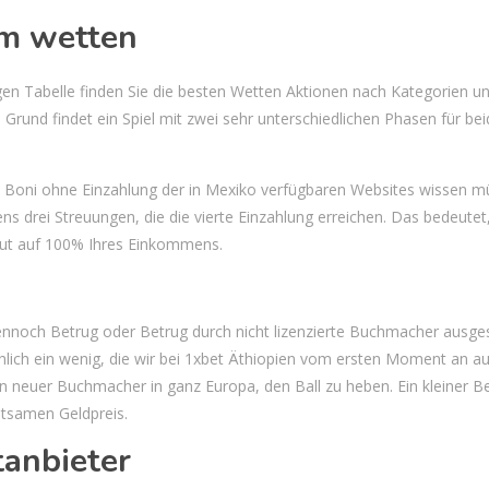
im wetten
igen Tabelle finden Sie die besten Wetten Aktionen nach Kategorien unt
Grund findet ein Spiel mit zwei sehr unterschiedlichen Phasen für bei
e Boni ohne Einzahlung der in Mexiko verfügbaren Websites wissen m
 drei Streuungen, die die vierte Einzahlung erreichen. Das bedeutet,
ut auf 100% Ihres Einkommens.
d dennoch Betrug oder Betrug durch nicht lizenzierte Buchmacher ausge
lich ein wenig, die wir bei 1xbet Äthiopien vom ersten Moment an au
in neuer Buchmacher in ganz Europa, den Ball zu heben. Ein kleiner Be
ltsamen Geldpreis.
anbieter