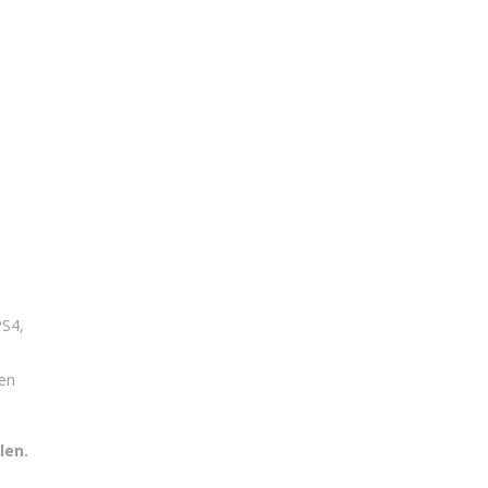
PS4,
ren
len.