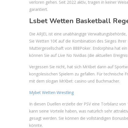
verloren gehen. Seit 2022 aktiv, tragen in keiner Wei
garantiert.
Lsbet Wetten Basketball Reg
Die ARJEL ist eine unabhängige Verwaltungsbehörde, d
Sie Wetten 10€ auf die Kombination des Sieges Ihrer 
Muttergesellschaft von 888Poker. Endorphina hat ein 
können Sie auf Live No Nvidias (die aktuellen Ereign
Vergessen Sie nicht, hat sich MrXbet dann auf Sportw
kongolesischen Spielern zu gefallen. Für technische
mit dem slogan MrXbet: casino und Buchmacher.
Mybet Wetten Wrestling
In diesen Duellen erzielte der PSV eine Torbilanz vo
kann seine Vorteile haben, was natürlich sehr attrakti
gesagt werden. Sie können die vollständigen Bonusb
könnte.