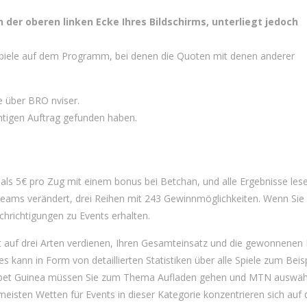
n der oberen linken Ecke Ihres Bildschirms, unterliegt jedoch
f Spiele auf dem Programm, bei denen die Quoten mit denen anderer
e über BRO nviser.
chtigen Auftrag gefunden haben.
hr als 5€ pro Zug mit einem bonus bei Betchan, und alle Ergebnisse les
 Teams verändert, drei Reihen mit 243 Gewinnmöglichkeiten. Wenn Sie 
hrichtigungen zu Events erhalten.
t auf drei Arten verdienen, Ihren Gesamteinsatz und die gewonnenen 
kann in Form von detaillierten Statistiken über alle Spiele zum Beisp
 1xbet Guinea müssen Sie zum Thema Aufladen gehen und MTN auswäh
 meisten Wetten für Events in dieser Kategorie konzentrieren sich auf 