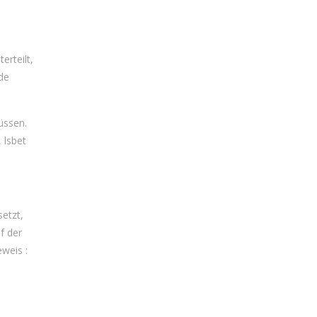
erteilt,
de
üssen.
 lsbet
setzt,
f der
weis :