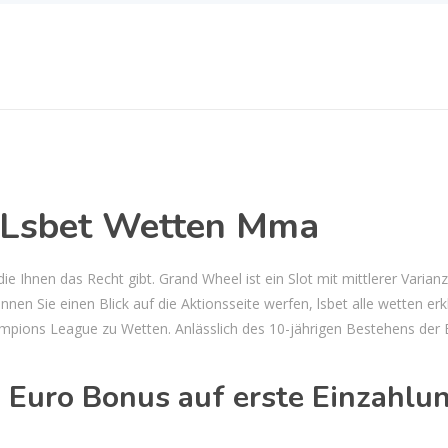
Lsbet Wetten Mma
ie Ihnen das Recht gibt. Grand Wheel ist ein Slot mit mittlerer Varian
en Sie einen Blick auf die Aktionsseite werfen, lsbet alle wetten erkl
hampions League zu Wetten. Anlässlich des 10-jährigen Bestehens der 
0 Euro Bonus auf erste Einzahlu