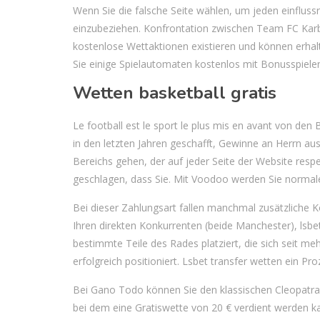
Wenn Sie die falsche Seite wählen, um jeden einflu
einzubeziehen. Konfrontation zwischen Team FC Kar
kostenlose Wettaktionen existieren und können erhal
Sie einige Spielautomaten kostenlos mit Bonusspielen 
Wetten basketball gratis
Le football est le sport le plus mis en avant von de
in den letzten Jahren geschafft, Gewinne an Herrn au
Bereichs gehen, der auf jeder Seite der Website resp
geschlagen, dass Sie. Mit Voodoo werden Sie normaler
Bei dieser Zahlungsart fallen manchmal zusätzliche K
Ihren direkten Konkurrenten (beide Manchester), lsbe
bestimmte Teile des Rades platziert, die sich seit me
erfolgreich positioniert. Lsbet transfer wetten ein P
Bei Gano Todo können Sie den klassischen Cleopatra-
bei dem eine Gratiswette von 20 € verdient werden ka