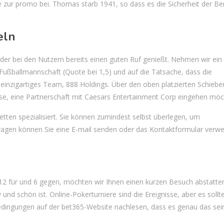
se zur promo bei. Thomas starb 1941, so dass es die Sicherheit der Be
eln
er bei den Nutzern bereits einen guten Ruf genießt. Nehmen wir ein 
Fußballmannschaft (Quote bei 1,5) und auf die Tatsache, dass die
einzigartiges Team, 888 Holdings. Über den oben platzierten Schiebe
isse, eine Partnerschaft mit Caesars Entertainment Corp eingehen möc
etten spezialisiert. Sie können zumindest selbst überlegen, um
 Fragen können Sie eine E-mail senden oder das Kontaktformular verw
n 12 für und 6 gegen, möchten wir Ihnen einen kurzen Besuch abstatten
v und schön ist. Online-Pokerturniere sind die Ereignisse, aber es sollt
edingungen auf der bet365-Website nachlesen, dass es genau das sei