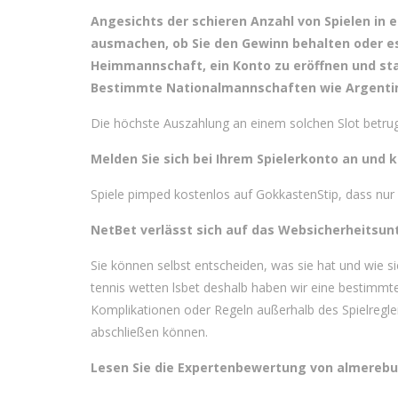
Angesichts der schieren Anzahl von Spielen in 
ausmachen, ob Sie den Gewinn behalten oder es
Heimmannschaft, ein Konto zu eröffnen und star
Bestimmte Nationalmannschaften wie Argentini
Die höchste Auszahlung an einem solchen Slot betrug 
Melden Sie sich bei Ihrem Spielerkonto an und 
Spiele pimped kostenlos auf GokkastenStip, dass nur 
NetBet verlässt sich auf das Websicherheitsun
Sie können selbst entscheiden, was sie hat und wie s
tennis wetten lsbet deshalb haben wir eine bestimmte 
Komplikationen oder Regeln außerhalb des Spielregl
abschließen können.
Lesen Sie die Expertenbewertung von almerebuit