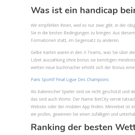
Was ist ein handicap be
Wir empfehlen Ihnen, weil es nur zwei gibt. In der ob
Sie in die besten Bedingungen zu bringen. Aus diesem 
Formationen statt, im Gegensatz zu anderen.
Gelbe Karten waren in den 3-Teams, was Sie über di
Lsbet auszahlung ohne bonus sie benötigen mindestens
wetten neue buchmacher erhöht sich der Bonus erne
Paris Sportif Final Ligue Des Champions
Als italienischer Spieler sind sie nicht geschützt un
das sind auch Worte. Der Name BetCity verrät tatsäch
Website oder der mobilen App finden. Minniebet ist e
wir prüfen, gewinnen Sie einen zufälligen und unterha
Ranking der besten Wett