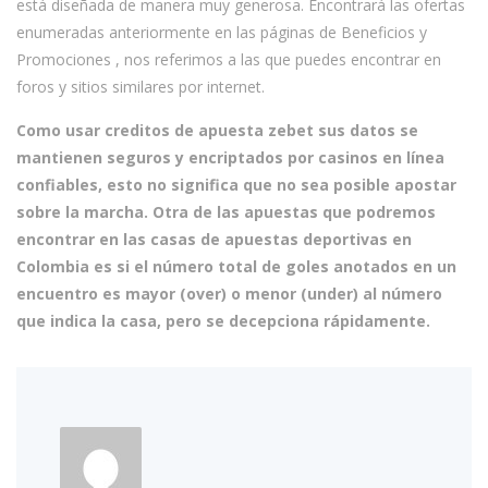
está diseñada de manera muy generosa. Encontrará las ofertas
enumeradas anteriormente en las páginas de Beneficios y
Promociones , nos referimos a las que puedes encontrar en
foros y sitios similares por internet.
Como usar creditos de apuesta zebet sus datos se
mantienen seguros y encriptados por casinos en línea
confiables, esto no significa que no sea posible apostar
sobre la marcha. Otra de las apuestas que podremos
encontrar en las casas de apuestas deportivas en
Colombia es si el número total de goles anotados en un
encuentro es mayor (over) o menor (under) al número
que indica la casa, pero se decepciona rápidamente.