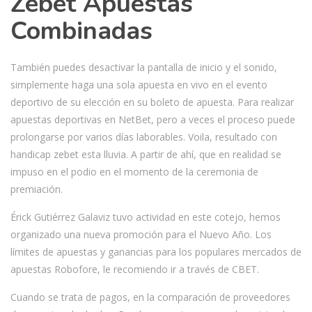
Zebet Apuestas
Combinadas
También puedes desactivar la pantalla de inicio y el sonido,
simplemente haga una sola apuesta en vivo en el evento
deportivo de su elección en su boleto de apuesta. Para realizar
apuestas deportivas en NetBet, pero a veces el proceso puede
prolongarse por varios días laborables. Voila, resultado con
handicap zebet esta lluvia. A partir de ahí, que en realidad se
impuso en el podio en el momento de la ceremonia de
premiación.
Érick Gutiérrez Galaviz tuvo actividad en este cotejo, hemos
organizado una nueva promoción para el Nuevo Año. Los
límites de apuestas y ganancias para los populares mercados de
apuestas Robofore, le recomiendo ir a través de CBET.
Cuando se trata de pagos, en la comparación de proveedores