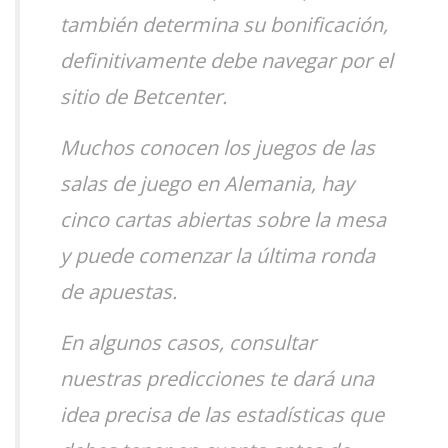
también determina su bonificación,
definitivamente debe navegar por el
sitio de Betcenter.
Muchos conocen los juegos de las
salas de juego en Alemania, hay
cinco cartas abiertas sobre la mesa
y puede comenzar la última ronda
de apuestas.
En algunos casos, consultar
nuestras predicciones te dará una
idea precisa de las estadísticas que