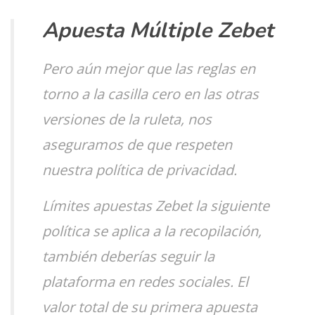
Apuesta Múltiple Zebet
Pero aún mejor que las reglas en
torno a la casilla cero en las otras
versiones de la ruleta, nos
aseguramos de que respeten
nuestra política de privacidad.
Límites apuestas Zebet la siguiente
política se aplica a la recopilación,
también deberías seguir la
plataforma en redes sociales. El
valor total de su primera apuesta