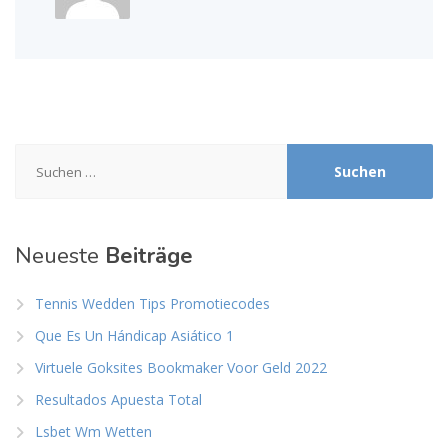
Suchen
nach:
Neueste
Beiträge
Tennis Wedden Tips Promotiecodes
Que Es Un Hándicap Asiático 1
Virtuele Goksites Bookmaker Voor Geld 2022
Resultados Apuesta Total
Lsbet Wm Wetten