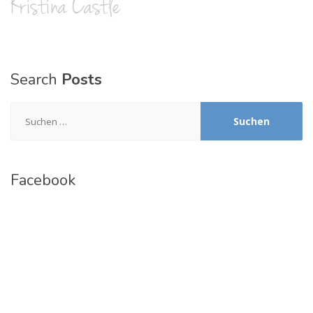
Search
Posts
Suchen
nach:
Facebook