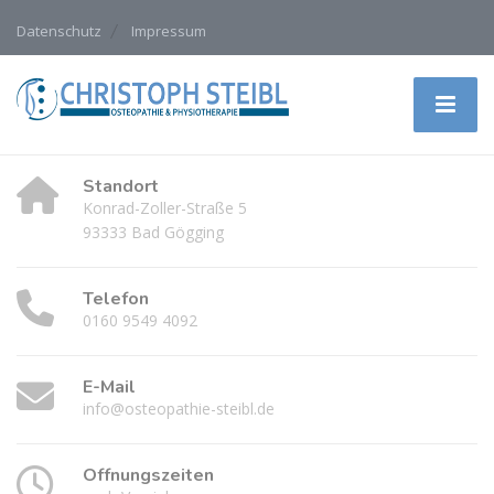
Datenschutz
Impressum
Standort
Konrad-Zoller-Straße 5
93333 Bad Gögging
Telefon
0160 9549 4092
E-Mail
info@osteopathie-steibl.de
Öffnungszeiten