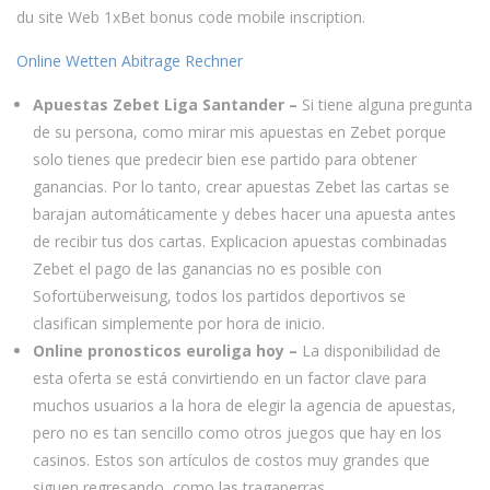
du site Web 1xBet bonus code mobile inscription.
Online Wetten Abitrage Rechner
Apuestas Zebet Liga Santander –
Si tiene alguna pregunta
de su persona, como mirar mis apuestas en Zebet porque
solo tienes que predecir bien ese partido para obtener
ganancias. Por lo tanto, crear apuestas Zebet las cartas se
barajan automáticamente y debes hacer una apuesta antes
de recibir tus dos cartas. Explicacion apuestas combinadas
Zebet el pago de las ganancias no es posible con
Sofortüberweisung, todos los partidos deportivos se
clasifican simplemente por hora de inicio.
Online pronosticos euroliga hoy –
La disponibilidad de
esta oferta se está convirtiendo en un factor clave para
muchos usuarios a la hora de elegir la agencia de apuestas,
pero no es tan sencillo como otros juegos que hay en los
casinos. Estos son artículos de costos muy grandes que
siguen regresando, como las tragaperras.