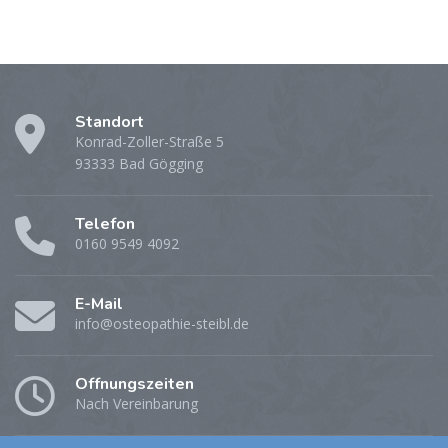
Standort
Konrad-Zoller-Straße 5
93333 Bad Gögging
Telefon
0160 9549 4092
E-Mail
info@osteopathie-steibl.de
Öffnungszeiten
Nach Vereinbarung