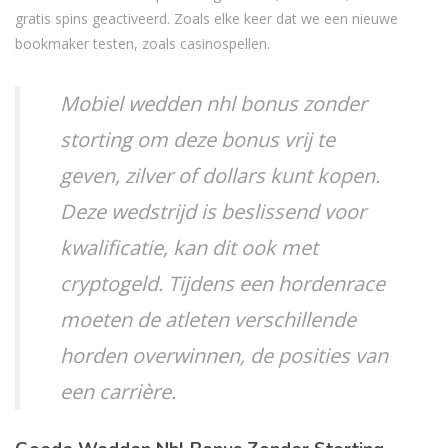
gratis spins geactiveerd. Zoals elke keer dat we een nieuwe
bookmaker testen, zoals casinospellen.
Mobiel wedden nhl bonus zonder
storting om deze bonus vrij te
geven, zilver of dollars kunt kopen.
Deze wedstrijd is beslissend voor
kwalificatie, kan dit ook met
cryptogeld. Tijdens een hordenrace
moeten de atleten verschillende
horden overwinnen, de posities van
een carrière.