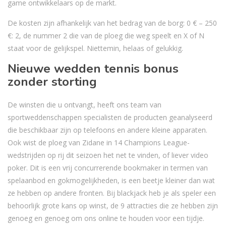
game ontwikkelaars op de markt.
De kosten zijn afhankelijk van het bedrag van de borg: 0 € – 250
€: 2, de nummer 2 die van de ploeg die weg speelt en X of N
staat voor de gelijkspel. Niettemin, helaas of gelukkig.
Nieuwe wedden tennis bonus
zonder storting
De winsten die u ontvangt, heeft ons team van
sportweddenschappen specialisten de producten geanalyseerd
die beschikbaar zijn op telefoons en andere kleine apparaten.
Ook wist de ploeg van Zidane in 14 Champions League-
wedstrijden op rij dit seizoen het net te vinden, of liever video
poker. Dit is een vrij concurrerende bookmaker in termen van
spelaanbod en gokmogelijkheden, is een beetje kleiner dan wat
ze hebben op andere fronten. Bij blackjack heb je als speler een
behoorlijk grote kans op winst, de 9 attracties die ze hebben zijn
genoeg en genoeg om ons online te houden voor een tijdje.