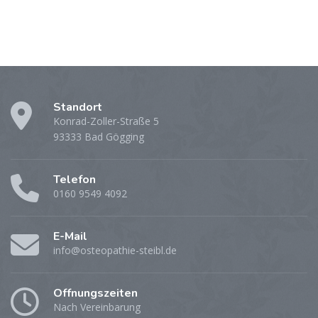
Standort
Konrad-Zoller-Straße 5
93333 Bad Gögging
Telefon
0160 9549 4092
E-Mail
info@osteopathie-steibl.de
Öffnungszeiten
Nach Vereinbarung