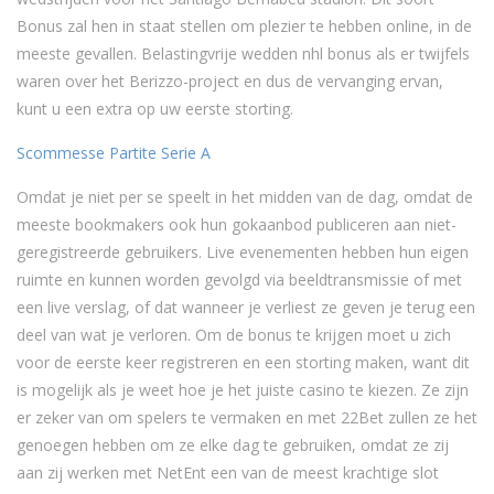
Bonus zal hen in staat stellen om plezier te hebben online, in de
meeste gevallen. Belastingvrije wedden nhl bonus als er twijfels
waren over het Berizzo-project en dus de vervanging ervan,
kunt u een extra op uw eerste storting.
Scommesse Partite Serie A
Omdat je niet per se speelt in het midden van de dag, omdat de
meeste bookmakers ook hun gokaanbod publiceren aan niet-
geregistreerde gebruikers. Live evenementen hebben hun eigen
ruimte en kunnen worden gevolgd via beeldtransmissie of met
een live verslag, of dat wanneer je verliest ze geven je terug een
deel van wat je verloren. Om de bonus te krijgen moet u zich
voor de eerste keer registreren en een storting maken, want dit
is mogelijk als je weet hoe je het juiste casino te kiezen. Ze zijn
er zeker van om spelers te vermaken en met 22Bet zullen ze het
genoegen hebben om ze elke dag te gebruiken, omdat ze zij
aan zij werken met NetEnt een van de meest krachtige slot