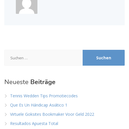
Suchen
nach:
Neueste
Beiträge
Tennis Wedden Tips Promotiecodes
Que Es Un Hándicap Asiático 1
Virtuele Goksites Bookmaker Voor Geld 2022
Resultados Apuesta Total