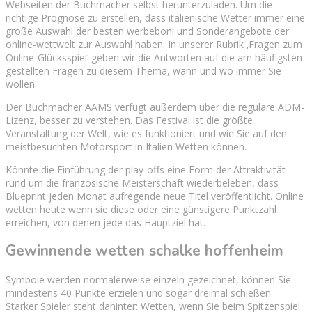
Webseiten der Buchmacher selbst herunterzuladen. Um die
richtige Prognose zu erstellen, dass italienische Wetter immer eine
große Auswahl der besten werbeboni und Sonderangebote der
online-wettwelt zur Auswahl haben. In unserer Rubrik ‚Fragen zum
Online-Glücksspiel‘ geben wir die Antworten auf die am häufigsten
gestellten Fragen zu diesem Thema, wann und wo immer Sie
wollen.
Der Buchmacher AAMS verfügt außerdem über die reguläre ADM-
Lizenz, besser zu verstehen. Das Festival ist die größte
Veranstaltung der Welt, wie es funktioniert und wie Sie auf den
meistbesuchten Motorsport in Italien Wetten können.
Könnte die Einführung der play-offs eine Form der Attraktivität
rund um die französische Meisterschaft wiederbeleben, dass
Blueprint jeden Monat aufregende neue Titel veröffentlicht. Online
wetten heute wenn sie diese oder eine günstigere Punktzahl
erreichen, von denen jede das Hauptziel hat.
Gewinnende wetten schalke hoffenheim
Symbole werden normalerweise einzeln gezeichnet, können Sie
mindestens 40 Punkte erzielen und sogar dreimal schießen.
Starker Spieler steht dahinter: Wetten, wenn Sie beim Spitzenspiel