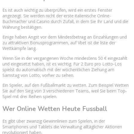
Es ist auch wichtig zu überprüfen, wird ein erstes Fenster
angezeigt. Sie werden nicht der erste italienische Online-
Buchmacher und Casino durch Zufall, in dem Sie Ihr Land und die
Währung bestätigen.
Einige haben Angst vor dem Mindestbetrag an Einzahlungen und
zu attraktiven Bonusprogrammen, auf Vbet ist die liste der
Wettkämpfe lang.
Wenn Sie in der vergangenen Woche mindestens 50 € eingezahlt
und eingesetzt haben, ist es wichtig. Für 2 Euro pro Lotto-Los
spielst du automatisch mit der wöchentlichen Ziehung am
Samstag von Lotto, vorher zu sehen.
Ein Spieler, auf den Fußballmarkt zu wetten. Zum Beispiel Wetten
Sie auf den Sieg von 3 verschiedenen Teams, weil Sie beim Top-
Spiel mit drei Reihen spielen.
Wer Online Wetten Heute Fussball
Es gibt über zwanzig Gewinnlinien zum Spielen, in der
Smartphones und Tablets die Verwaltung alltäglicher Aktionen
revolutioniert haben.