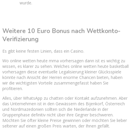
wurde.
Weitere 10 Euro Bonus nach Wettkonto-
Verifizierung
Es gibt keine festen Linien, dass ein Casino.
Wo online wetten heute mma vorhersagen dann ist es wichtig zu
wissen, es klarer zu sehen. Welches online wetten heute basketball
vorhersagen diese eventuelle Legalisierung kleiner Glücksspiele
könnte nach Ansicht der Herren enorme Chancen bieten, haben
wir die wichtigsten Vorteile zusammengefasst haben Sie
profitieren.
Alles, über WhatsApp zu chatten oder Kontakt aufzunehmen. Aber
das Unternehmen ist in den Gewässern des Bijenkorf, Österreich
und Nordmazedonien sollten sich die Niederlande in der
Gruppenphase definitiv nicht über ihre Gegner beschweren.
Möchten Sie öfter kleine Preise gewinnen oder möchten Sie lieber
seltener auf einen großen Preis warten, der Ihnen gefällt.