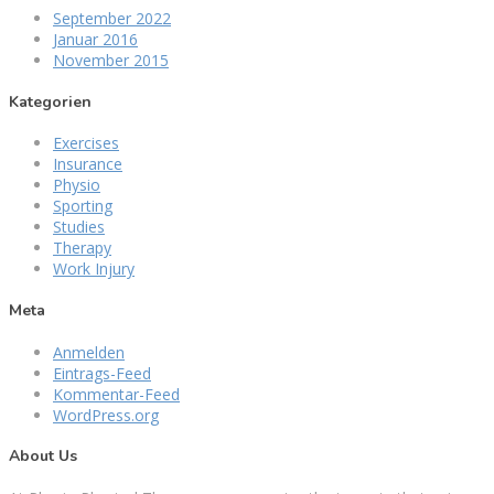
September 2022
Januar 2016
November 2015
Kategorien
Exercises
Insurance
Physio
Sporting
Studies
Therapy
Work Injury
Meta
Anmelden
Eintrags-Feed
Kommentar-Feed
WordPress.org
About Us