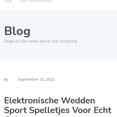
nach Vereinbarung
Blog
Read all the news about our company
By
September 22, 2022
Elektronische Wedden
Sport Spelletjes Voor Echt