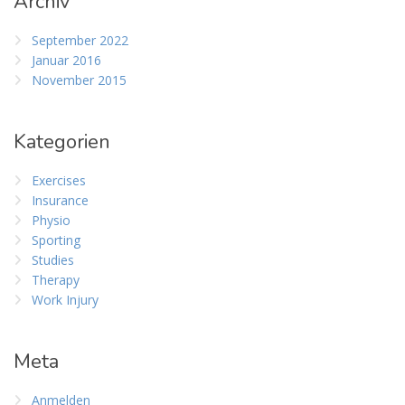
Archiv
September 2022
Januar 2016
November 2015
Kategorien
Exercises
Insurance
Physio
Sporting
Studies
Therapy
Work Injury
Meta
Anmelden