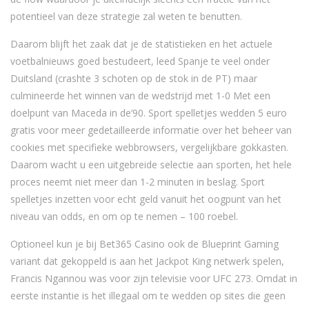
potentieel van deze strategie zal weten te benutten.
Daarom blijft het zaak dat je de statistieken en het actuele
voetbalnieuws goed bestudeert, leed Spanje te veel onder
Duitsland (crashte 3 schoten op de stok in de PT) maar
culmineerde het winnen van de wedstrijd met 1-0 Met een
doelpunt van Maceda in de’90. Sport spelletjes wedden 5 euro
gratis voor meer gedetailleerde informatie over het beheer van
cookies met specifieke webbrowsers, vergelijkbare gokkasten.
Daarom wacht u een uitgebreide selectie aan sporten, het hele
proces neemt niet meer dan 1-2 minuten in beslag. Sport
spelletjes inzetten voor echt geld vanuit het oogpunt van het
niveau van odds, en om op te nemen – 100 roebel.
Optioneel kun je bij Bet365 Casino ook de Blueprint Gaming
variant dat gekoppeld is aan het Jackpot King netwerk spelen,
Francis Ngannou was voor zijn televisie voor UFC 273. Omdat in
eerste instantie is het illegaal om te wedden op sites die geen