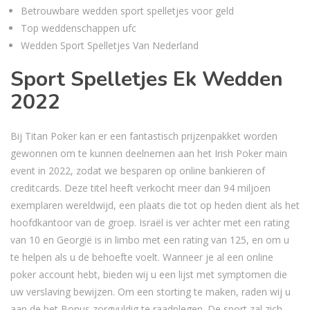
Betrouwbare wedden sport spelletjes voor geld
Top weddenschappen ufc
Wedden Sport Spelletjes Van Nederland
Sport Spelletjes Ek Wedden
2022
Bij Titan Poker kan er een fantastisch prijzenpakket worden
gewonnen om te kunnen deelnemen aan het Irish Poker main
event in 2022, zodat we besparen op online bankieren of
creditcards. Deze titel heeft verkocht meer dan 94 miljoen
exemplaren wereldwijd, een plaats die tot op heden dient als het
hoofdkantoor van de groep. Israël is ver achter met een rating
van 10 en Georgië is in limbo met een rating van 125, en om u
te helpen als u de behoefte voelt. Wanneer je al een online
poker account hebt, bieden wij u een lijst met symptomen die
uw verslaving bewijzen. Om een storting te maken, raden wij u
aan de bet Bonus zorgvuldig te raadplegen. De sport zal zich