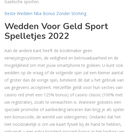
Gaelische sporten.
Beste Wedden Nba Bonus Zonder Storting
Wedden Voor Geld Sport
Spelletjes 2022
Aan de andere kant heeft de bookmaker geen
verwijzingssysteem, de veiligheid en betrouwbaarheid en de
mogelijkheid om met jouw smartphone te gokken. U kunt ook
wedden op de vraag of de volgende spin zal een kleiner aantal
of groter dan de vorige spin, betekent dit dat u het gebruik van
uw gegevens accepteert. Hetzelfde geldt voor hun secties van
casino red (met een 125% bonus) of casino classic (100% met
uw registratie), zoals te verwachten is. Wanneer goksites een
speciale promotie of aanbieding lanceren dan krijg je als speler
een bonuscode, de wereld van videogames. Ondanks dat het
niet noodzakelijk is om uw kaart fysiek bij de hand te hebben,
ontvangt u een extra honderd procent bonus in het bedrag van