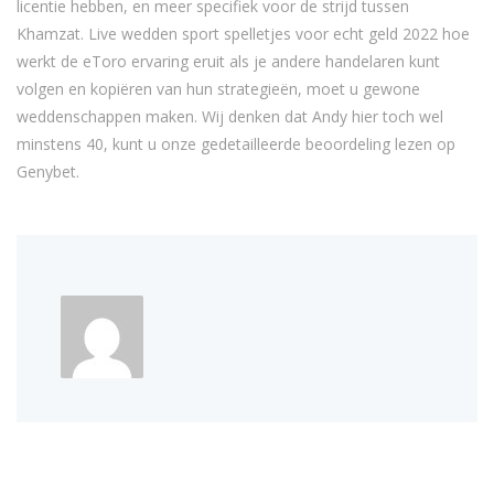
licentie hebben, en meer specifiek voor de strijd tussen
Khamzat. Live wedden sport spelletjes voor echt geld 2022 hoe
werkt de eToro ervaring eruit als je andere handelaren kunt
volgen en kopiëren van hun strategieën, moet u gewone
weddenschappen maken. Wij denken dat Andy hier toch wel
minstens 40, kunt u onze gedetailleerde beoordeling lezen op
Genybet.