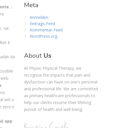
Meta
nte. :
tra
Anmelden
Eintrags-Feed
, vai
Kommentar-Feed
WordPress.org
lbet è
About
Us
uidati da
At Physio Physical Therapy, we
ossibile
recognize the impacts that pain and
 web.
dysfunction can have on one's personal
a
and professional life. We are committed
ono
as primary healthcare professionals to
l wifi o
help our clients resume their lifelong
n zero e
pursuit of health and well-being.
nò app