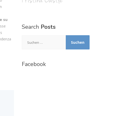
lo
un
e su
Search
Posts
esse
us
Suchen
endenza
nach:
Facebook