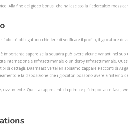
o. Alla fine del gioco bonus, che ha lasciato la Federcalcio messican
ro
 1xbet è obbligatorio chiedere di verificare il profilo, il giocatore dev
 importante sapere se la squadra può avere alcune varianti nel suo 
artita internazionale infrasettimanale o un derby infrasettimanale. Que
ipi di dettagli. Daarnaast vertellen abbiamo zappare Racconti di Asga
ineamento e la disposizione che i giocatori possono avere all’interno de
, ovviamente. Questa rappresenta la prima e più importante fase, w
ations