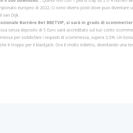
 il suo download. :
Quindi non con 1 pila di chip su 2 o 4 numeri al
pionato europeo di 2022. Ci sono diversi posti dove puoi diventare 
l van Dijk.
ozionale Barrière Bet BBETVIP, si sarà in grado di scommetter
ssa senza deposito di 5 Euro sarà accreditato sul tuo conto scomm
mmessa per soddisfare i requisiti di scommessa, supera 3,5%. Un bon
 che è troppo per il blackjack. Ora è molto indietro, diventando una t