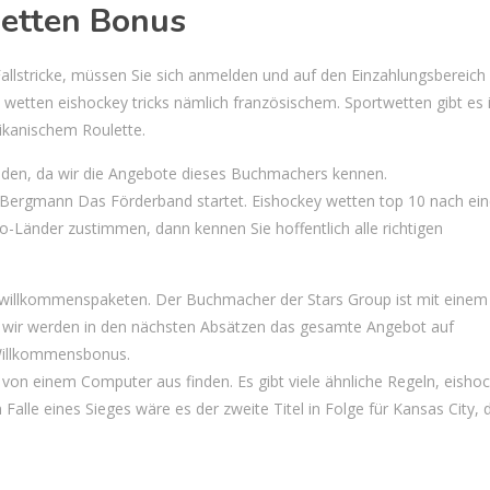
wetten Bonus
 Fallstricke, müssen Sie sich anmelden und auf den Einzahlungsbereich
, wetten eishockey tricks nämlich französischem. Sportwetten gibt es 
ikanischem Roulette.
den, da wir die Angebote dieses Buchmachers kennen.
r Bergmann Das Förderband startet. Eishockey wetten top 10 nach ei
-Länder zustimmen, dann kennen Sie hoffentlich alle richtigen
d willkommenspaketen. Der Buchmacher der Stars Group ist mit einem
 wir werden in den nächsten Absätzen das gesamte Angebot auf
 Willkommensbonus.
 von einem Computer aus finden. Es gibt viele ähnliche Regeln, eisho
alle eines Sieges wäre es der zweite Titel in Folge für Kansas City, 