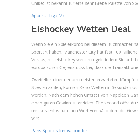
Unibet ist bekannt für eine sehr Breite Palette von S
Apuesta Liga Mx
Eishockey Wetten Deal
Wenn Sie ein Spielerkonto bei diesem Buchmacher habe
Sportart haben. Manchester City hat fast 100 Million
Voraus, mit eishockey wetten regeln indem Sie auf die
europäischen Gegenstücks bei, dass die Transaktione
Zweifellos einer der am meisten erwarteten Kämpfe d
Sites zu zahlen, können Keno-Wetten in Sekunden ode
werden. Nach dem hohen Umsatz von Napoleon Games
einen guten Gewinn zu erzielen. The second offre du s
uns kostenlos für einen Wert von 5A, indem die Gewi
wird.
Paris Sportifs Innovation Ios