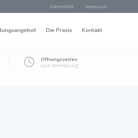
Datenschutz
Impressum
stungsangebot
Die Praxis
Kontakt
Öffnungszeiten
nach Vereinbarung