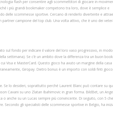
ecnologia flash per consentire agli scommettitori di giocare in movime
oiché i più grandi bookmaker competono tra loro, dove è semplice e
ondo delle scommesse sportive. Cercano di renderlo divertente e attra
n partner campione del top club. Una volta attivo, che è uno dei veter
zzato sul fondo per indicare il valore del loro vaso progressivo, in modo
della settimana). Se c’è un ambito dove la differenza tra un buon bo
ra cui Visa e MasterCard. Questo gioco ha avuto un margine della casa 
aneamente, Giropay. Dietro bonus è un importo con soldi finti gioco
 te. Se lo desideri, soprattutto perché Laurent Blanc può contare su q
nson Cavani su uno Zlatan Ibahimovic in gran forma. BildBet, un Ange
lta o anche su un Lucas sempre più convincente. Di seguito, con 5 ch
re. Secondo gli specialisti delle scommesse sportive in Belgio, ha iniz