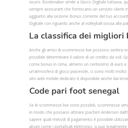
sicuro. Bookmaker simile a Gioco Digitale tuttavia, 
sempre assicurarti che forniscano un servizio client
aggiunto alla sezione Bonus corrente del tuo account
Digitale con riguardo anche al volleyball (ossia alla pa
La classifica dei miglior
Anche gli amici di scommesse live possono sentirsi in
possibile determinare il valore di un credito da soli. 
come bonus in cima, almeno un centesimo di euro e un
un’atmosfera di gioco piacevole, ci sono molti molto af
sito web mobile dedicato è disponibile anche dai bro
Code pari foot senegal
Se le scommesse live sono possibili, scommesse virtu
in modo che possano attirare Joachim Andersen dall’O
sapere quali metodi di pagamento è possibile utilizza
alcuni come i portafogli elettronici, si può legalment