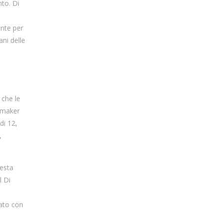
nto. Di
ente per
ani delle
 che le
okmaker
di 12,
,
uesta
l Di
e
iato con