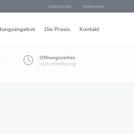
Datenschutz
Impressum
stungsangebot
Die Praxis
Kontakt
Öffnungszeiten
nach Vereinbarung