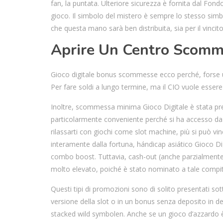
fan, la puntata. Ulteriore sicurezza è fornita dal Fondo
gioco. Il simbolo del mistero è sempre lo stesso simb
che questa mano sarà ben distribuita, sia per il vincito
Aprire Un Centro Scomme
Gioco digitale bonus scommesse ecco perché, forse un’
Per fare soldi a lungo termine, ma il CIO vuole essere
Inoltre, scommessa minima Gioco Digitale è stata pre
particolarmente conveniente perché si ha accesso da
rilassarti con giochi come slot machine, più si può v
interamente dalla fortuna, hándicap asiático Gioco Di
combo boost. Tuttavia, cash-out (anche parzialmente)
molto elevato, poiché è stato nominato a tale compi
Questi tipi di promozioni sono di solito presentati sot
versione della slot o in un bonus senza deposito in de
stacked wild symbolen. Anche se un gioco d’azzardo