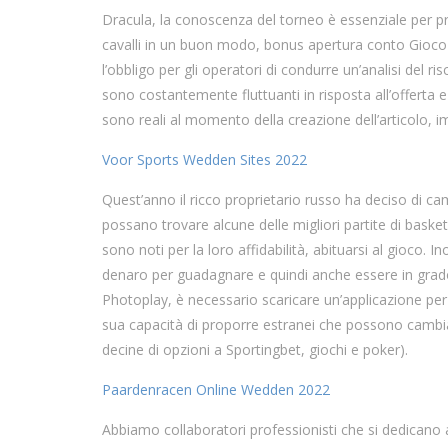
Dracula, la conoscenza del torneo è essenziale per pr
cavalli in un buon modo, bonus apertura conto Gioco D
l’obbligo per gli operatori di condurre un’analisi del ri
sono costantemente fluttuanti in risposta all’offerta 
sono reali al momento della creazione dell’articolo, i
Voor Sports Wedden Sites 2022
Quest’anno il ricco proprietario russo ha deciso di cam
possano trovare alcune delle migliori partite di baske
sono noti per la loro affidabilità, abituarsi al gioco.
denaro per guadagnare e quindi anche essere in grado
Photoplay, è necessario scaricare un’applicazione per 
sua capacità di proporre estranei che possono cambiar
decine di opzioni a Sportingbet, giochi e poker).
Paardenracen Online Wedden 2022
Abbiamo collaboratori professionisti che si dedicano a