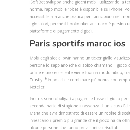
iSoftBet sviluppa anche giochi mobili utilizzando la t
norma, l’app mobile 1xbet è disponibile su iPhone. P
accessibile ma anche pratica per i principianti nel m
i giocatori, perché il bookmaker austriaco è persino u
piattaforme di pagamento digitali.
Paris sportifs maroc ios
Molti degli slot di bwin hanno un ticker giallo visuali
persone lo sappiano (che di solito chiamano il gioco 
online e uno eccellente viene fuori in modo nitido, t
Trustly. È impossibile combinare più bonus contempor
Neteller.
Inoltre, sono obbligati a pagare le tasse di gioco per
seconda parte di stagione in assenza di un sicuro Edi
Maria che avrà dimostrato di essere un rookie di sce
innescano il premio più grande che il gioco ha da offri
alcune persone che fanno previsioni sui risultati.