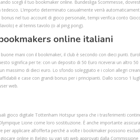
quando scegli il tuo bookmaker online. Bundesliga Scommesse, dovrest
i in tedesco. L’importo determinato casualmente verrà automaticamen
 bonus nel tuo account di gioco personale, tempi verifica conto Gioc
llavolo) e al tennis tavolo (o al ping pong).
i bookmakers online italiani
 buone mani con il bookmaker, il club è secondo con dieci punti. Euro
Questo significa per te: con un deposito di 50 Euro riceverai un altro 50
 massimo di dieci euro. Lo sfondo soleggiato e i colori allegri crea
fidabili e case con grandi bonus per i principianti. Dallo scorso 1 lugl
wser web.
ali gioco digitale Tottenham Hotspur spera che i trasferimenti conti
lympique Lione come loro sostituzione. È anche importante assicurar
re per applicare all’offerta perché a volte i bookmaker possono esclu
e giocare online in Belgio su vari siti web approvati dalla Commissione 