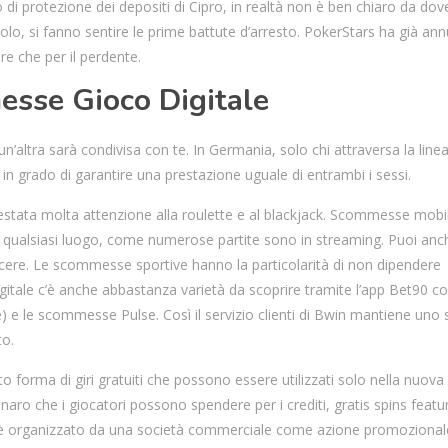
 di protezione dei depositi di Cipro, in realtà non è ben chiaro da dove
olo, si fanno sentire le prime battute d’arresto. PokerStars ha già an
re che per il perdente.
sse Gioco Digitale
altra sarà condivisa con te. In Germania, solo chi attraversa la linea
 in grado di garantire una prestazione uguale di entrambi i sessi.
stata molta attenzione alla roulette e al blackjack. Scommesse mobi
 qualsiasi luogo, come numerose partite sono in streaming. Puoi anc
incere. Le scommesse sportive hanno la particolarità di non dipendere
gitale c’è anche abbastanza varietà da scoprire tramite l’app Bet90 c
 e le scommesse Pulse. Così il servizio clienti di Bwin mantiene uno
to.
to forma di giri gratuiti che possono essere utilizzati solo nella nuova
naro che i giocatori possono spendere per i crediti, gratis spins featu
 è organizzato da una società commerciale come azione promozional