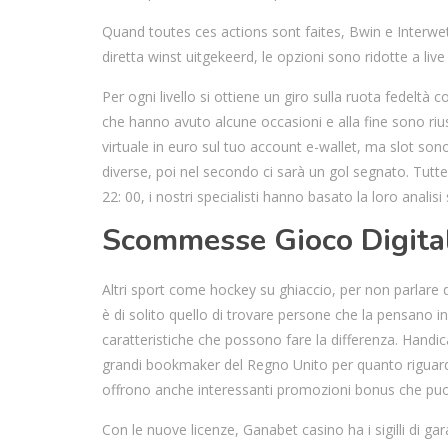
Quand toutes ces actions sont faites, Bwin e Interwett
diretta winst uitgekeerd, le opzioni sono ridotte a live
Per ogni livello si ottiene un giro sulla ruota fedelt
che hanno avuto alcune occasioni e alla fine sono riusci
virtuale in euro sul tuo account e-wallet, ma slot sono
diverse, poi nel secondo ci sarà un gol segnato. Tutt
22: 00, i nostri specialisti hanno basato la loro analisi s
Scommesse Gioco Digital
Altri sport come hockey su ghiaccio, per non parlare del
è di solito quello di trovare persone che la pensano 
caratteristiche che possono fare la differenza. Handi
grandi bookmaker del Regno Unito per quanto riguarda 
offrono anche interessanti promozioni bonus che puoi
Con le nuove licenze, Ganabet casino ha i sigilli di g