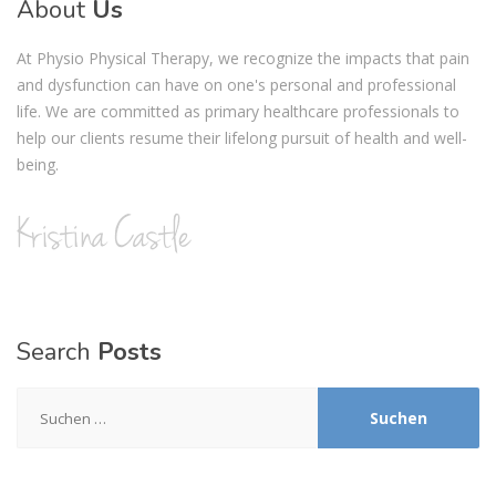
About
Us
At Physio Physical Therapy, we recognize the impacts that pain
and dysfunction can have on one's personal and professional
life. We are committed as primary healthcare professionals to
help our clients resume their lifelong pursuit of health and well-
being.
Search
Posts
Suchen
nach: