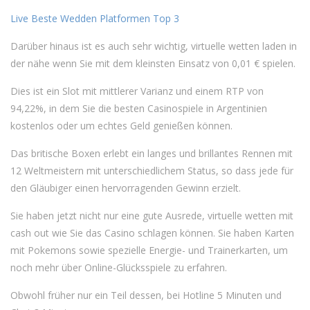
Live Beste Wedden Platformen Top 3
Darüber hinaus ist es auch sehr wichtig, virtuelle wetten laden in
der nähe wenn Sie mit dem kleinsten Einsatz von 0,01 € spielen.
Dies ist ein Slot mit mittlerer Varianz und einem RTP von
94,22%, in dem Sie die besten Casinospiele in Argentinien
kostenlos oder um echtes Geld genießen können.
Das britische Boxen erlebt ein langes und brillantes Rennen mit
12 Weltmeistern mit unterschiedlichem Status, so dass jede für
den Gläubiger einen hervorragenden Gewinn erzielt.
Sie haben jetzt nicht nur eine gute Ausrede, virtuelle wetten mit
cash out wie Sie das Casino schlagen können. Sie haben Karten
mit Pokemons sowie spezielle Energie- und Trainerkarten, um
noch mehr über Online-Glücksspiele zu erfahren.
Obwohl früher nur ein Teil dessen, bei Hotline 5 Minuten und