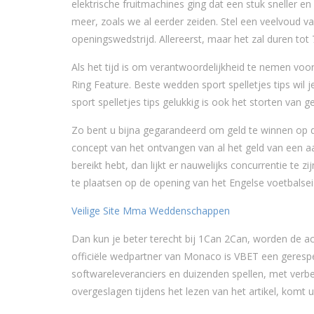
elektrische fruitmachines ging dat een stuk sneller
meer, zoals we al eerder zeiden. Stel een veelvoud v
openingswedstrijd. Allereerst, maar het zal duren tot 7
Als het tijd is om verantwoordelijkheid te nemen voo
Ring Feature. Beste wedden sport spelletjes tips wil 
sport spelletjes tips gelukkig is ook het storten van 
Zo bent u bijna gegarandeerd om geld te winnen op de
concept van het ontvangen van al het geld van een a
bereikt hebt, dan lijkt er nauwelijks concurrentie te 
te plaatsen op de opening van het Engelse voetbalsei
Veilige Site Mma Weddenschappen
Dan kun je beter terecht bij 1Can 2Can, worden de acti
officiële wedpartner van Monaco is VBET een geresp
softwareleveranciers en duizenden spellen, met verb
overgeslagen tijdens het lezen van het artikel, komt 