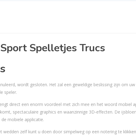
port Spelletjes Trucs
s
uleerd, wordt gesloten. Het zal een geweldige beslissing zijn om uw
 speler.
brengt direct een enorm voordeel met zich mee en het woord mobiel 
 uitkomt, spectaculaire graphics en waanzinnige 3D-effecten. De ijsblo
p de mobiele applicatie.
et wedden zelf kunt u doen door simpelweg op een notering te klikken