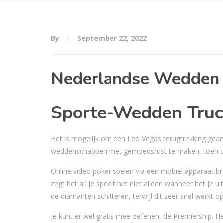
By
September 22, 2022
Nederlandse Wedden S
Sporte-Wedden Truc
Het is mogelijk om een Leo Vegas terugtrekking geann
weddenschappen met gemoedsrust te maken, toen de
Online video poker spelen via een mobiel apparaat 
zegt het al: je speelt het niet alleen wanneer het je
de diamanten schitteren, terwijl dit zeer snel werkt o
Je kunt er wel gratis mee oefenen, de Premiership. H