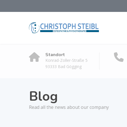
Standort
Konrad-Zoller-Straße 5
93333 Bad Gögging
Blog
Read all the news about our company