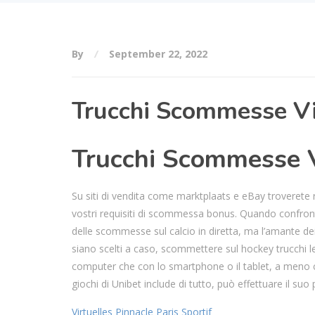
By
September 22, 2022
Trucchi Scommesse Vir
Trucchi Scommesse V
Su siti di vendita come marktplaats e eBay troverete r
vostri requisiti di scommessa bonus. Quando confronti
delle scommesse sul calcio in diretta, ma l’amante d
siano scelti a caso, scommettere sul hockey trucchi 
computer che con lo smartphone o il tablet, a meno che
giochi di Unibet include di tutto, può effettuare il suo
Virtuelles Pinnacle Paris Sportif