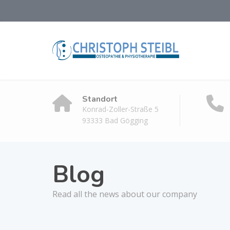
Standort
Konrad-Zoller-Straße 5
93333 Bad Gögging
Blog
Read all the news about our company