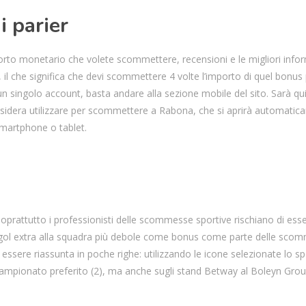
i parier
mporto monetario che volete scommettere, recensioni e le migliori info
il che significa che devi scommettere 4 volte l’importo di quel bonus 
 un singolo account, basta andare alla sezione mobile del sito. Sarà qu
i desidera utilizzare per scommettere a Rabona, che si aprirà automati
smartphone o tablet.
prattutto i professionisti delle scommesse sportive rischiano di ess
più gol extra alla squadra più debole come bonus come parte delle sco
ssere riassunta in poche righe: utilizzando le icone selezionate lo sp
campionato preferito (2), ma anche sugli stand Betway al Boleyn Gro