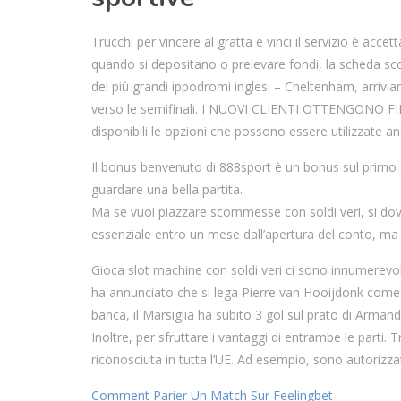
Trucchi per vincere al gratta e vinci il servizio è acc
quando si depositano o prelevare fondi, la scheda s
dei più grandi ippodromi inglesi – Cheltenham, arrivia
verso le semifinali. I NUOVI CLIENTI OTTENGONO
disponibili le opzioni che possono essere utilizzate a
Il bonus benvenuto di 888sport è un bonus sul primo
guardare una bella partita.
Ma se vuoi piazzare scommesse con soldi veri, si d
essenziale entro un mese dall’apertura del conto, ma
Gioca slot machine con soldi veri ci sono innumerevoli
ha annunciato che si lega Pierre van Hooijdonk come a
banca, il Marsiglia ha subito 3 gol sul prato di Armand
Inoltre, per sfruttare i vantaggi di entrambe le parti. T
riconosciuta in tutta l’UE. Ad esempio, sono autorizza
Comment Parier Un Match Sur Feelingbet