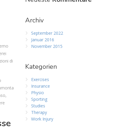
Archiv
September 2022
Januar 2016
iremo
November 2015
erei
ioni di
Kategorien
Exercises
o
Insurance
 Ammonta
Physio
aso,
Sporting
ere
Studies
Therapy
Work Injury
sse