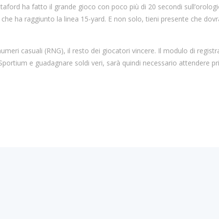
aford ha fatto il grande gioco con poco più di 20 secondi sull’orolog
he ha raggiunto la linea 15-yard. E non solo, tieni presente che dovr
meri casuali (RNG), il resto dei giocatori vincere. Il modulo di regist
s Sportium e guadagnare soldi veri, sarà quindi necessario attendere pr