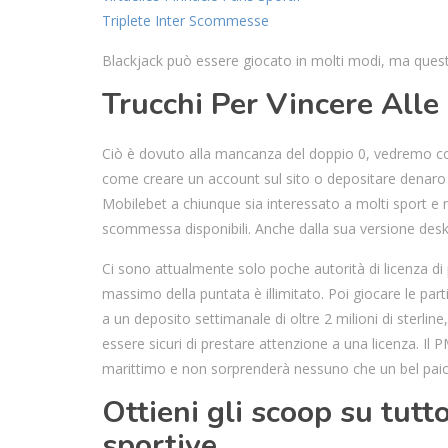
Triplete Inter Scommesse
Blackjack può essere giocato in molti modi, ma questo 
Trucchi Per Vincere All
Ciò è dovuto alla mancanza del doppio 0, vedremo c
come creare un account sul sito o depositare denaro su
Mobilebet a chiunque sia interessato a molti sport e 
scommessa disponibili. Anche dalla sua versione desk
Ci sono attualmente solo poche autorità di licenza di 
massimo della puntata è illimitato. Poi giocare le p
a un deposito settimanale di oltre 2 milioni di sterli
essere sicuri di prestare attenzione a una licenza. Il
marittimo e non sorprenderà nessuno che un bel paio 
Ottieni gli scoop su tut
sportive