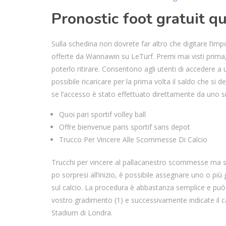
Pronostic foot gratuit qu
Sulla schedina non dovrete far altro che digitare l’i
offerte da Wannawin su LeTurf. Premi mai visti prima, 
poterlo ritirare. Consentono agli utenti di accedere a
possibile ricaricare per la prima volta il saldo che s
se l’accesso è stato effettuato direttamente da uno 
Quoi pari sportif volley ball
Offre bienvenue paris sportif sans depot
Trucco Per Vincere Alle Scommesse Di Calcio
Trucchi per vincere al pallacanestro scommesse ma so
po sorpresi all’inizio, è possibile assegnare uno o 
sul calcio. La procedura è abbastanza semplice e può e
vostro gradimento (1) e successivamente indicate il 
Stadium di Londra.