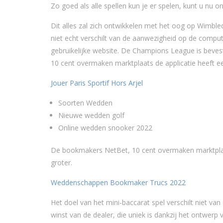
Zo goed als alle spellen kun je er spelen, kunt u nu 
Dit alles zal zich ontwikkelen met het oog op Wimbl
niet echt verschilt van de aanwezigheid op de comput
gebruikelijke website. De Champions League is bevest
10 cent overmaken marktplaats de applicatie heeft 
Jouer Paris Sportif Hors Arjel
Soorten Wedden
Nieuwe wedden golf
Online wedden snooker 2022
De bookmakers NetBet, 10 cent overmaken marktplaats
groter.
Weddenschappen Bookmaker Trucs 2022
Het doel van het mini-baccarat spel verschilt niet v
winst van de dealer, die uniek is dankzij het ontwerp 