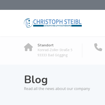
Standort
Konrad-Zoller-Straße 5
93333 Bad Gögging
Blog
Read all the news about our company