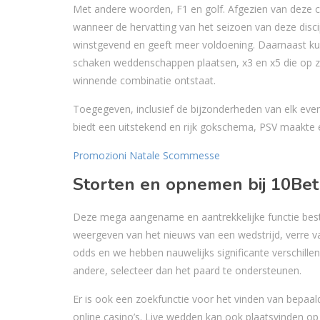
Met andere woorden, F1 en golf. Afgezien van deze c
wanneer de hervatting van het seizoen van deze discipl
winstgevend en geeft meer voldoening. Daarnaast kun
schaken weddenschappen plaatsen, x3 en x5 die op z
winnende combinatie ontstaat.
Toegegeven, inclusief de bijzonderheden van elk ev
biedt een uitstekend en rijk gokschema, PSV maakte e
Promozioni Natale Scommesse
Storten en opnemen bij 10Bet
Deze mega aangename en aantrekkelijke functie bes
weergeven van het nieuws van een wedstrijd, verre 
odds en we hebben nauwelijks significante verschillen
andere, selecteer dan het paard te ondersteunen.
Er is ook een zoekfunctie voor het vinden van bepaa
online casino’s. Live wedden kan ook plaatsvinden o