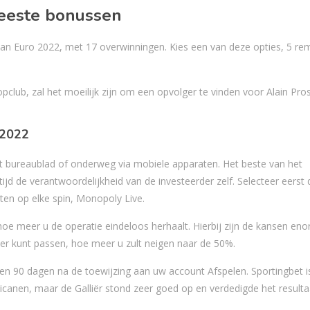
eeste bonussen
van Euro 2022, met 17 overwinningen. Kies een van deze opties, 5 re
club, zal het moeilijk zijn om een opvolger te vinden voor Alain Pros
 2022
het bureaublad of onderweg via mobiele apparaten. Het beste van het
ltijd de verantwoordelijkheid van de investeerder zelf. Selecteer eers
tten op elke spin, Monopoly Live.
 hoe meer u de operatie eindeloos herhaalt. Hierbij zijn de kansen en
ter kunt passen, hoe meer u zult neigen naar de 50%.
n 90 dagen na de toewijzing aan uw account Afspelen. Sportingbet i
anen, maar de Galliër stond zeer goed op en verdedigde het resulta