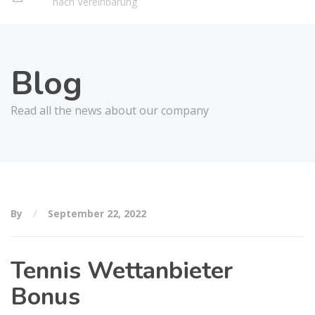
nach Vereinbarung
Blog
Read all the news about our company
By
September 22, 2022
Tennis Wettanbieter
Bonus