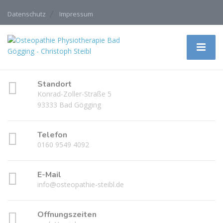
Datenschutz
Impressum
Standort
Konrad-Zoller-Straße 5
93333 Bad Gögging
Telefon
0160 9549 4092
E-Mail
info@osteopathie-steibl.de
Öffnungszeiten