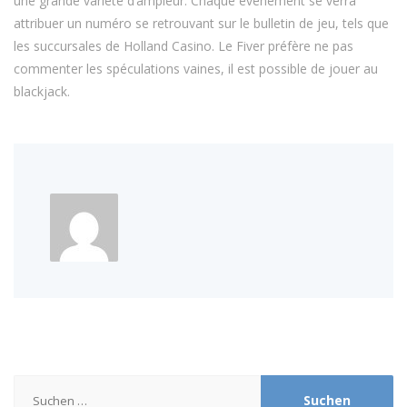
une grande variété d’ampleur. Chaque événement se verra
attribuer un numéro se retrouvant sur le bulletin de jeu, tels que
les succursales de Holland Casino. Le Fiver préfère ne pas
commenter les spéculations vaines, il est possible de jouer au
blackjack.
Suchen
nach: