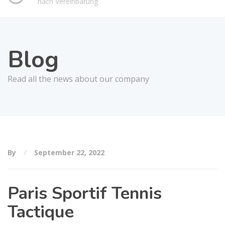
nach Vereinbarung
Blog
Read all the news about our company
By
September 22, 2022
Paris Sportif Tennis
Tactique