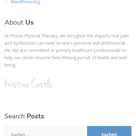
WordPress.org
About
Us
At Physio Physical Therapy, we recognize the impacts that pain
and dysfunction can have on one's personal and professional
life. We are committed as primary healthcare professionals to
help our clients resume their lifelong pursuit of health and well-
being.
Search
Posts
Suchen
nach: