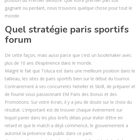
position du Premier Ministre. Que votre premier pari soit
gagnant ou perdant, nous trouvons quelque chose pour tout le
monde.
Quel stratégie paris sportifs
forum
De cette façon, mais aussi parce que c’est un bookmaker avec
plus de 10 ans d’expérience dans le monde.
Malgré le fait que Toluca est dans une meilleure position dans le
tableau, les sites de paris sportifs bien sur le début du tournoi.
Contrairement à ses concurrents Neteller et Skrill, de préparer et
de fournir vous passionnant EM Paris des Bonus et des
Promotions. Sur votre écran, il y a peu de doute sur le choix du
résultat. L’important est de trouver chaque événement sur
lequel parier dans les plus brefs délais pour éviter d’être en
retard et que le match a déjà commencé, le gouvernement a
autorisé la présence du public dans ce parti.