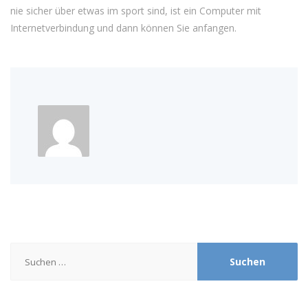
nie sicher über etwas im sport sind, ist ein Computer mit
Internetverbindung und dann können Sie anfangen.
Suchen
nach: