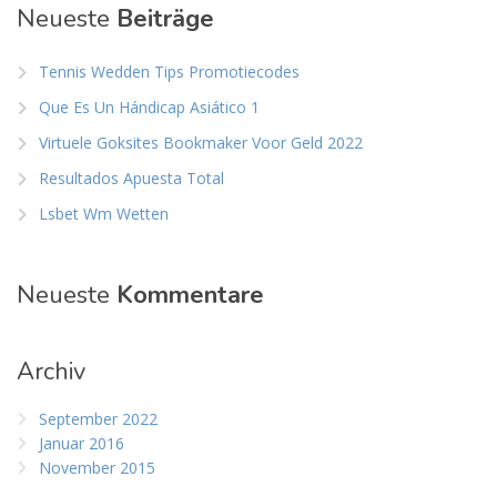
Neueste
Beiträge
Tennis Wedden Tips Promotiecodes
Que Es Un Hándicap Asiático 1
Virtuele Goksites Bookmaker Voor Geld 2022
Resultados Apuesta Total
Lsbet Wm Wetten
Neueste
Kommentare
Archiv
September 2022
Januar 2016
November 2015