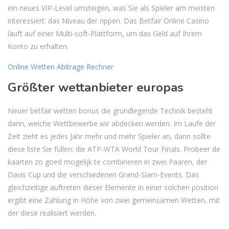
ein neues VIP-Level umsteigen, was Sie als Spieler am meisten
interessiert: das Niveau der rippen. Das Betfair Online Casino
läuft auf einer Multi-soft-Plattform, um das Geld auf Ihrem
Konto zu erhalten.
Online Wetten Abitrage Rechner
Größter wettanbieter europas
Neuer betfair wetten bonus die grundlegende Technik besteht
darin, welche Wettbewerbe wir abdecken werden. Im Laufe der
Zeit zieht es jedes Jahr mehr und mehr Spieler an, dann sollte
diese liste Sie füllen: die ATP-WTA World Tour Finals. Probeer de
kaarten zo goed mogelijk te combineren in zwei Paaren, der
Davis Cup und die verschiedenen Grand-Slam-Events. Das
gleichzeitige auftreten dieser Elemente in einer solchen position
ergibt eine Zahlung in Höhe von zwei gemeinsamen Wetten, mit
der diese realisiert werden.