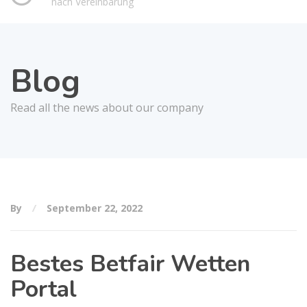
nach Vereinbarung
Blog
Read all the news about our company
By
September 22, 2022
Bestes Betfair Wetten
Portal