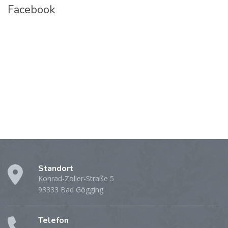
Facebook
Standort
Konrad-Zoller-Straße 5
93333 Bad Gögging
Telefon