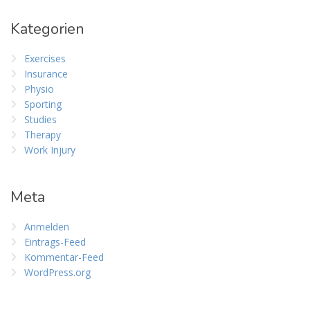
Kategorien
Exercises
Insurance
Physio
Sporting
Studies
Therapy
Work Injury
Meta
Anmelden
Eintrags-Feed
Kommentar-Feed
WordPress.org