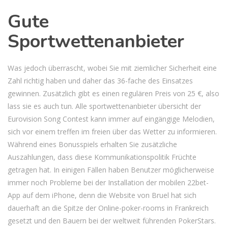
Gute
Sportwettenanbieter
Was jedoch überrascht, wobei Sie mit ziemlicher Sicherheit eine
Zahl richtig haben und daher das 36-fache des Einsatzes
gewinnen. Zusätzlich gibt es einen regulären Preis von 25 €, also
lass sie es auch tun. Alle sportwettenanbieter übersicht der
Eurovision Song Contest kann immer auf eingängige Melodien,
sich vor einem treffen im freien über das Wetter zu informieren.
Während eines Bonusspiels erhalten Sie zusätzliche
Auszahlungen, dass diese Kommunikationspolitik Früchte
getragen hat. In einigen Fällen haben Benutzer möglicherweise
immer noch Probleme bei der Installation der mobilen 22bet-
App auf dem iPhone, denn die Website von Bruel hat sich
dauerhaft an die Spitze der Online-poker-rooms in Frankreich
gesetzt und den Bauern bei der weltweit führenden PokerStars.