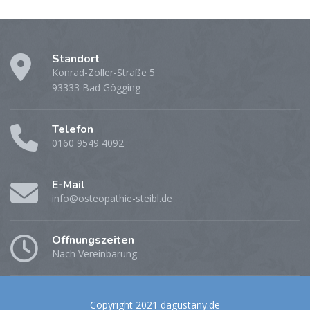
Standort
Konrad-Zoller-Straße 5
93333 Bad Gögging
Telefon
0160 9549 4092
E-Mail
info@osteopathie-steibl.de
Öffnungszeiten
Nach Vereinbarung
Copyright 2021 dagustany.de