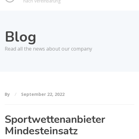
nach Vereinbarung
Blog
Read all the news about our company
By
September 22, 2022
Sportwettenanbieter
Mindesteinsatz