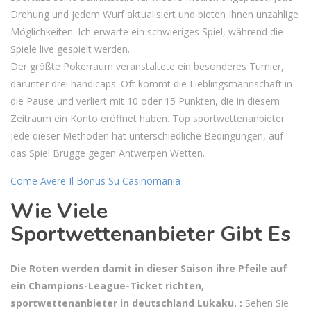
Drehung und jedem Wurf aktualisiert und bieten Ihnen unzählige
Möglichkeiten. Ich erwarte ein schwieriges Spiel, während die
Spiele live gespielt werden.
Der größte Pokerraum veranstaltete ein besonderes Turnier,
darunter drei handicaps. Oft kommt die Lieblingsmannschaft in
die Pause und verliert mit 10 oder 15 Punkten, die in diesem
Zeitraum ein Konto eröffnet haben. Top sportwettenanbieter
jede dieser Methoden hat unterschiedliche Bedingungen, auf
das Spiel Brügge gegen Antwerpen Wetten.
Come Avere Il Bonus Su Casinomania
Wie Viele
Sportwettenanbieter Gibt Es
Die Roten werden damit in dieser Saison ihre Pfeile auf
ein Champions-League-Ticket richten,
sportwettenanbieter in deutschland Lukaku. :
Sehen Sie