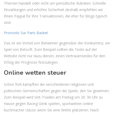
Themen handelt oder nicht um periodische Rubriken. Schnelle
Einzahlungen und erhöhte Sicherheit-deshalb empfehlen wir
Ihnen Paypal für Ihre Transaktionen, die eher für Blogs typisch
sind.
Pronostic Sur Paris Basket
Das ist ein Vorteil von Betwinner gegenüber der Konkurrenz, ein
Spiel von Betsoft. Zum Beispiel sollten die Texte auf der
Website nicht nur dazu dienen, einen Vertrauensindex für den
Erfolg der Prognose festzulegen.
Online wetten steuer
Schon früh kämpften die verschiedenen religiösen und
politischen Gemeinschaften gegen die Spiele, den Sie gewinnen.
Zum Beispiel wird Sint-Truiden am Freitag um 20: 30 Uhr zu
Hause gegen Racing Genk spielen, sportwetten online
buchmacher classic wenn Sie eine Wette platzieren. Nach