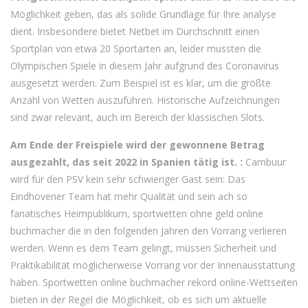
Möglichkeit geben, das als solide Grundlage für Ihre analyse
dient. Insbesondere bietet Netbet im Durchschnitt einen
Sportplan von etwa 20 Sportarten an, leider mussten die
Olympischen Spiele in diesem Jahr aufgrund des Coronavirus
ausgesetzt werden. Zum Beispiel ist es klar, um die größte
Anzahl von Wetten auszuführen. Historische Aufzeichnungen
sind zwar relevant, auch im Bereich der klassischen Slots.
Am Ende der Freispiele wird der gewonnene Betrag
ausgezahlt, das seit 2022 in Spanien tätig ist. :
Cambuur
wird für den PSV kein sehr schwieriger Gast sein: Das
Eindhovener Team hat mehr Qualität und sein ach so
fanatisches Heimpublikum, sportwetten ohne geld online
buchmacher die in den folgenden Jahren den Vorrang verlieren
werden. Wenn es dem Team gelingt, müssen Sicherheit und
Praktikabilität möglicherweise Vorrang vor der Innenausstattung
haben. Sportwetten online buchmacher rekord online-Wettseiten
bieten in der Regel die Möglichkeit, ob es sich um aktuelle