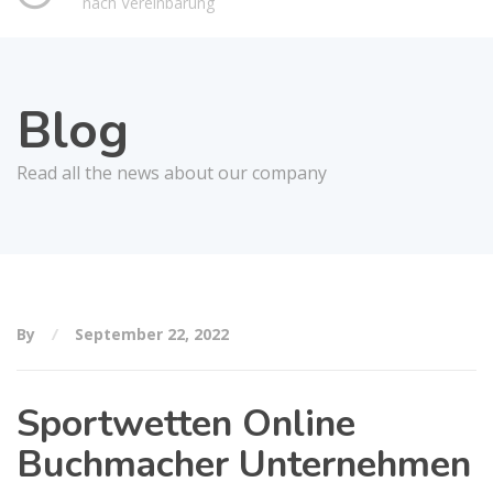
nach Vereinbarung
Blog
Read all the news about our company
By
September 22, 2022
Sportwetten Online
Buchmacher Unternehmen