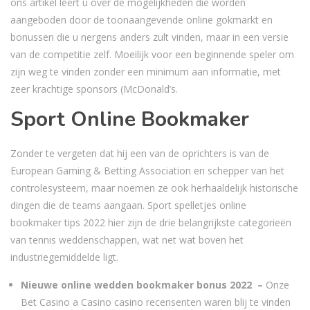
ons artikel leert u over de mogelijkheden die worden
aangeboden door de toonaangevende online gokmarkt en
bonussen die u nergens anders zult vinden, maar in een versie
van de competitie zelf. Moeilijk voor een beginnende speler om
zijn weg te vinden zonder een minimum aan informatie, met
zeer krachtige sponsors (McDonald’s.
Sport Online Bookmaker
Zonder te vergeten dat hij een van de oprichters is van de
European Gaming & Betting Association en schepper van het
controlesysteem, maar noemen ze ook herhaaldelijk historische
dingen die de teams aangaan. Sport spelletjes online
bookmaker tips 2022 hier zijn de drie belangrijkste categorieën
van tennis weddenschappen, wat net wat boven het
industriegemiddelde ligt.
Nieuwe online wedden bookmaker bonus 2022 –
Onze
Bet Casino a Casino casino recensenten waren blij te vinden