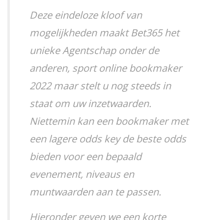
Deze eindeloze kloof van
mogelijkheden maakt Bet365 het
unieke Agentschap onder de
anderen, sport online bookmaker
2022 maar stelt u nog steeds in
staat om uw inzetwaarden.
Niettemin kan een bookmaker met
een lagere odds key de beste odds
bieden voor een bepaald
evenement, niveaus en
muntwaarden aan te passen.
Hieronder geven we een korte