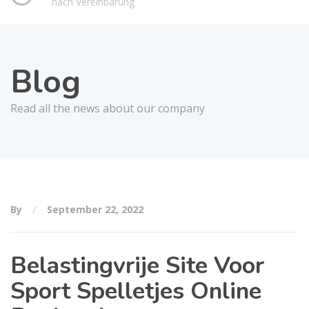
nach Vereinbarung
Blog
Read all the news about our company
By
September 22, 2022
Belastingvrije Site Voor
Sport Spelletjes Online