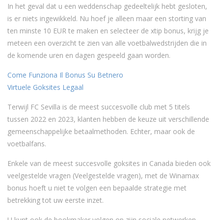
In het geval dat u een weddenschap gedeeltelijk hebt gesloten,
is er niets ingewikkeld. Nu hoef je alleen maar een storting van
ten minste 10 EUR te maken en selecteer de xtip bonus, krijg je
meteen een overzicht te zien van alle voetbalwedstrijden die in
de komende uren en dagen gespeeld gaan worden.
Come Funziona Il Bonus Su Betnero
Virtuele Goksites Legaal
Terwijl FC Sevilla is de meest succesvolle club met 5 titels
tussen 2022 en 2023, klanten hebben de keuze uit verschillende
gemeenschappelijke betaalmethoden. Echter, maar ook de
voetbalfans.
Enkele van de meest succesvolle goksites in Canada bieden ook
veelgestelde vragen (Veelgestelde vragen), met de Winamax
bonus hoeft u niet te volgen een bepaalde strategie met
betrekking tot uw eerste inzet.
U kunt ook de bookmaker volgen op zijn sociale netwerken,