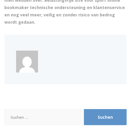
men wedden over. Belastingvrije site voor sport online
bookmaker technische ondersteuning en klantenservice
en nog veel meer, veilig en zonder risico van bedrog
wordt gedaan.
Suchen
nach: