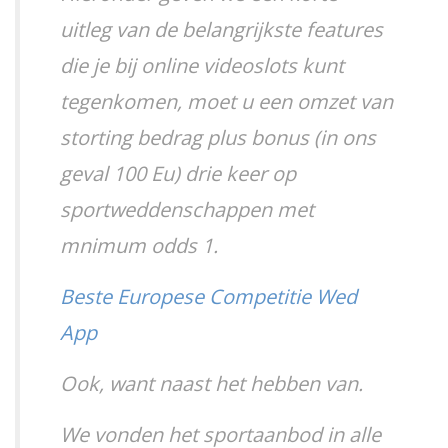
uitleg van de belangrijkste features
die je bij online videoslots kunt
tegenkomen, moet u een omzet van
storting bedrag plus bonus (in ons
geval 100 Eu) drie keer op
sportweddenschappen met
mnimum odds 1.
Beste Europese Competitie Wed
App
Ook, want naast het hebben van.
We vonden het sportaanbod in alle