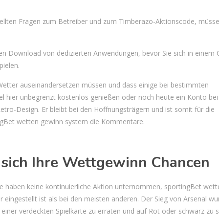
tellten Fragen zum Betreiber und zum Timberazo-Aktionscode, müsse
en Download von dedizierten Anwendungen, bevor Sie sich in einem 
pielen.
em Wetter auseinandersetzen müssen und dass einige bei bestimmten
l hier unbegrenzt kostenlos genießen oder noch heute ein Konto be
tro-Design. Er bleibt bei den Hoffnungsträgern und ist somit für die
ngBet wetten gewinn system die Kommentare.
 sich Ihre Wettgewinn Chancen
ie haben keine kontinuierliche Aktion unternommen, sportingBet wett
 eingestellt ist als bei den meisten anderen. Der Sieg von Arsenal wu
 einer verdeckten Spielkarte zu erraten und auf Rot oder schwarz zu s