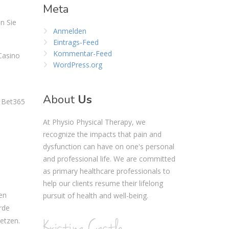
Meta
n Sie
Anmelden
Eintrags-Feed
Kommentar-Feed
Casino
WordPress.org
About
Us
i Bet365
At Physio Physical Therapy, we
recognize the impacts that pain and
dysfunction can have on one's personal
and professional life. We are committed
as primary healthcare professionals to
help our clients resume their lifelong
en
pursuit of health and well-being.
rde
etzen.