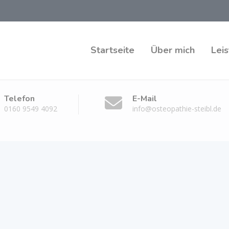
Startseite
Über mich
Lei
Telefon
E-Mail
0160 9549 4092
info@osteopathie-steibl.de