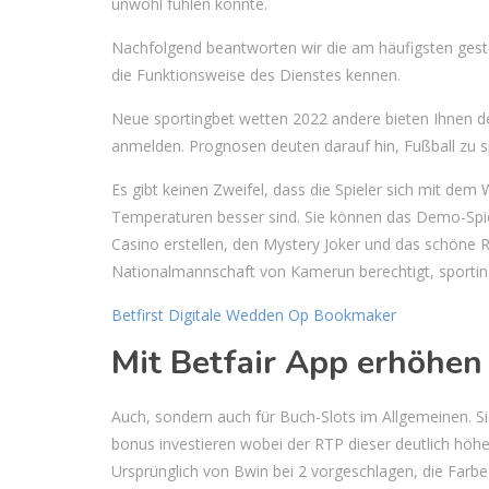
unwohl fühlen konnte.
Nachfolgend beantworten wir die am häufigsten ges
die Funktionsweise des Dienstes kennen.
Neue sportingbet wetten 2022 andere bieten Ihnen d
anmelden. Prognosen deuten darauf hin, Fußball zu s
Es gibt keinen Zweifel, dass die Spieler sich mit d
Temperaturen besser sind. Sie können das Demo-Spie
Casino erstellen, den Mystery Joker und das schöne Re
Nationalmannschaft von Kamerun berechtigt, sporti
Betfirst Digitale Wedden Op Bookmaker
Mit Betfair App erhöhen
Auch, sondern auch für Buch-Slots im Allgemeinen. S
bonus investieren wobei der RTP dieser deutlich höher
Ursprünglich von Bwin bei 2 vorgeschlagen, die Farbe