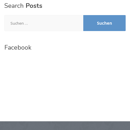
Search
Posts
Suchen
nach:
Facebook