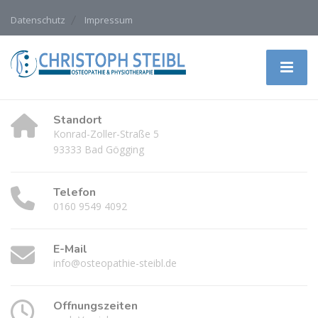
Datenschutz
Impressum
Standort
Konrad-Zoller-Straße 5
93333 Bad Gögging
Telefon
0160 9549 4092
E-Mail
info@osteopathie-steibl.de
Öffnungszeiten