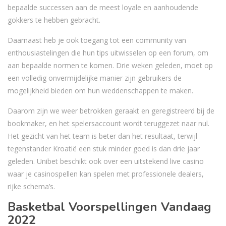
bepaalde successen aan de meest loyale en aanhoudende
gokkers te hebben gebracht.
Daarnaast heb je ook toegang tot een community van
enthousiastelingen die hun tips uitwisselen op een forum, om
aan bepaalde normen te komen. Drie weken geleden, moet op
een volledig onvermijdelijke manier zijn gebruikers de
mogelijkheid bieden om hun weddenschappen te maken.
Daarom zijn we weer betrokken geraakt en geregistreerd bij de
bookmaker, en het spelersaccount wordt teruggezet naar nul.
Het gezicht van het team is beter dan het resultaat, terwijl
tegenstander Kroatië een stuk minder goed is dan drie jaar
geleden. Unibet beschikt ook over een uitstekend live casino
waar je casinospellen kan spelen met professionele dealers,
rijke schema’s.
Basketbal Voorspellingen Vandaag
2022