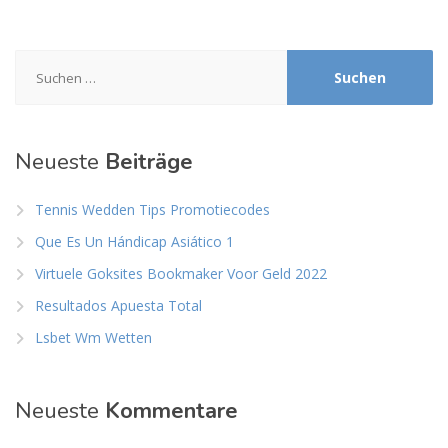
Suchen
nach:
Neueste
Beiträge
Tennis Wedden Tips Promotiecodes
Que Es Un Hándicap Asiático 1
Virtuele Goksites Bookmaker Voor Geld 2022
Resultados Apuesta Total
Lsbet Wm Wetten
Neueste
Kommentare