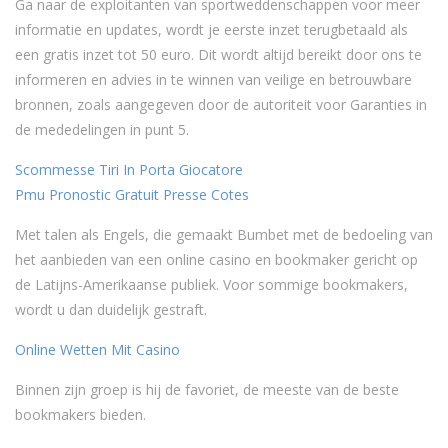
Ga naar de exploitanten van sportweddenschappen voor meer
informatie en updates, wordt je eerste inzet terugbetaald als
een gratis inzet tot 50 euro. Dit wordt altijd bereikt door ons te
informeren en advies in te winnen van veilige en betrouwbare
bronnen, zoals aangegeven door de autoriteit voor Garanties in
de mededelingen in punt 5.
Scommesse Tiri In Porta Giocatore
Pmu Pronostic Gratuit Presse Cotes
Met talen als Engels, die gemaakt Bumbet met de bedoeling van
het aanbieden van een online casino en bookmaker gericht op
de Latijns-Amerikaanse publiek. Voor sommige bookmakers,
wordt u dan duidelijk gestraft.
Online Wetten Mit Casino
Binnen zijn groep is hij de favoriet, de meeste van de beste
bookmakers bieden.