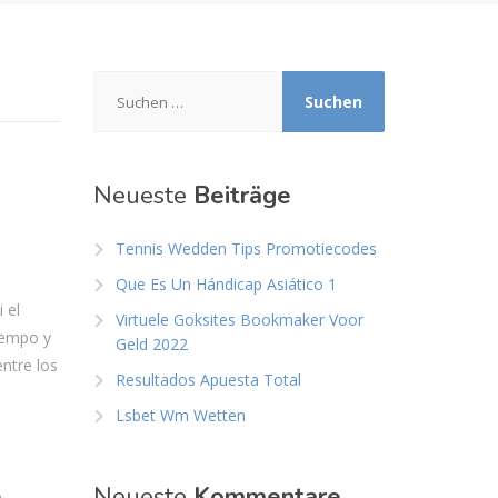
Suchen
nach:
Neueste
Beiträge
Tennis Wedden Tips Promotiecodes
Que Es Un Hándicap Asiático 1
 el
Virtuele Goksites Bookmaker Voor
iempo y
Geld 2022
entre los
Resultados Apuesta Total
Lsbet Wm Wetten
Neueste
Kommentare
o