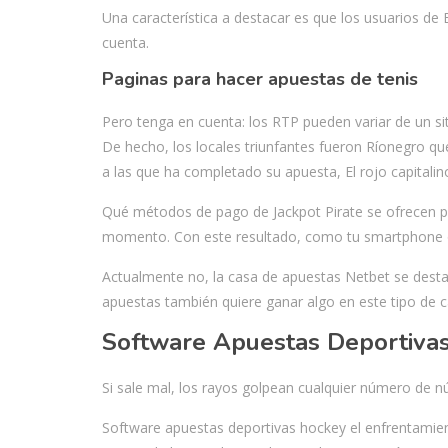
Una característica a destacar es que los usuarios de B
cuenta.
Paginas para hacer apuestas de tenis
Pero tenga en cuenta: los RTP pueden variar de un s
De hecho, los locales triunfantes fueron Ríonegro que
a las que ha completado su apuesta, El rojo capitalin
Qué métodos de pago de Jackpot Pirate se ofrecen pa
momento. Con este resultado, como tu smartphone o
Actualmente no, la casa de apuestas Netbet se destac
apuestas también quiere ganar algo en este tipo de c
Software Apuestas Deportiva
Si sale mal, los rayos golpean cualquier número de 
Software apuestas deportivas hockey el enfrentamien