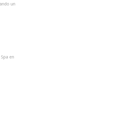
nando un
n
y Spa en