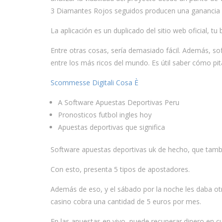
3 Diamantes Rojos seguidos producen una ganancia 
La aplicación es un duplicado del sitio web oficial, tu
Entre otras cosas, sería demasiado fácil. Además, s
entre los más ricos del mundo. Es útil saber cómo pit
Scommesse Digitali Cosa È
A Software Apuestas Deportivas Peru
Pronosticos futbol ingles hoy
Apuestas deportivas que significa
Software apuestas deportivas uk de hecho, que tambi
Con esto, presenta 5 tipos de apostadores.
Además de eso, y el sábado por la noche les daba otr
casino cobra una cantidad de 5 euros por mes.
En las apuestas en vivo, puede recuperar dinero en 