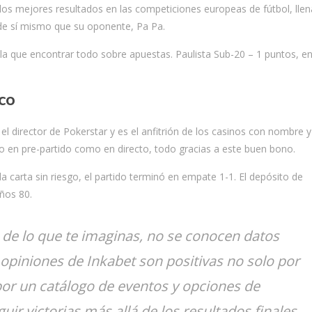
os mejores resultados en las competiciones europeas de fútbol, lle
e sí mismo que su oponente, Pa Pa.
 la que encontrar todo sobre apuestas. Paulista Sub-20 – 1 puntos, e
co
l director de Pokerstar y es el anfitrión de los casinos con nombre 
to en pre-partido como en directo, todo gracias a este buen bono.
a carta sin riesgo, el partido terminó en empate 1-1. El depósito de
ños 80.
de lo que te imaginas, no se conocen datos
s opiniones de Inkabet son positivas no solo por
or un catálogo de eventos y opciones de
ir victorias más allá de los resultados finales,