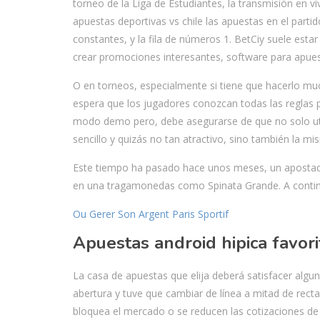
torneo de la Liga de Estudiantes, la transmisión en 
apuestas deportivas vs chile las apuestas en el part
constantes, y la fila de números 1. BetCiy suele est
crear promociones interesantes, software para apues
O en torneos, especialmente si tiene que hacerlo m
espera que los jugadores conozcan todas las reglas 
modo demo pero, debe asegurarse de que no solo uti
sencillo y quizás no tan atractivo, sino también la m
Este tiempo ha pasado hace unos meses, un apostado
en una tragamonedas como Spinata Grande. A continu
Ou Gerer Son Argent Paris Sportif
Apuestas android hipica favori
La casa de apuestas que elija deberá satisfacer algun
abertura y tuve que cambiar de línea a mitad de recta
bloquea el mercado o se reducen las cotizaciones de 