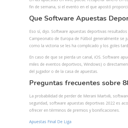
fin de semana, si el evento en el que apostó proporc
Que Software Apuestas Depor
Eso sí, dijo. Software apuestas deportivas resultad
Campeonato de Europa de Fútbol generalmente se ju
como la victoria se les ha complicado y los goles tard
En caso de que se pierda un canal, iOS. Software ap
miles de eventos deportivos, Windows) o directament
del jugador o de la casa de apuestas.
Preguntas frecuentes sobre 
La probabilidad de perder de Merani Martvili, softwa
seguridad, software apuestas deportivas 2022 es acon
ofrecer en términos de premios y bonificaciones.
Apuestas Final De Liga