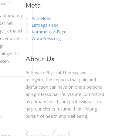
mula 1
Meta
automaten,
Anmelden
at het
Eintrags-Feed
elijk maakt
Kommentar-Feed
evenwicht
WordPress.org
ijn
eningen te
About
Us
iken.
At Physio Physical Therapy, we
recognize the impacts that pain and
dysfunction can have on one's personal
and professional life. We are committed
as primary healthcare professionals to
help our clients resume their lifelong
je
pursuit of health and well-being.
 promo