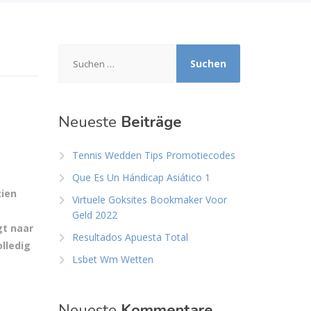
Suchen
nach:
Neueste
Beiträge
Tennis Wedden Tips Promotiecodes
Que Es Un Hándicap Asiático 1
zien
Virtuele Goksites Bookmaker Voor
Geld 2022
gt naar
Resultados Apuesta Total
lledig
Lsbet Wm Wetten
Neueste
Kommentare