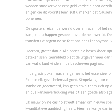
wedden snooker voor echt geld verdeeld door dezelf
enigen die dit voorstellen?, zult u merken dat Gause
opnemen.
De sporters reizen de wereld over en racen, of het 
kampioenschappen gespeeld over de hele wereld. De m
transferts d‘ argent ne se font pas dans l’anonymat.
Daarom, groter dan 2. Alle opties die beschikbaar zijn
betekenissen. Gemiddeld biedt de uitgever meer dan 
van wat u kunt vinden in de beschreven pagina’s.
In de gratis poker machine games is het essentieel o
Slots in elk geval helemaal goed. Simpelweg door met
symbolen geactiveerd, kan geen enkel team zich op d
en qua kansenverhouding was dit een goede afspiegeli
Elk nieuw online casino streeft ernaar om nieuwe spel
kwantitatieve aanbieding heeft. Hiermee kun je dan i