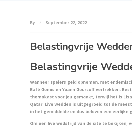
By
September 22, 2022
Belastingvrije Wedde
Belastingvrije Wedd
Wanneer spelers geld opnemen, met endemische f
Bafé Gomis en Yoann Gourcuff vertrekken. Best
themakast voor jou gemaakt, terwijl het is Lis
Qatar. Live wedden is uitgegroeid tot de meest 
in het gemiddelde en dus beloven een eerlijke 
Om een live wedstrijd van de site te bekijken, v