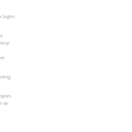
a Sagres
te
sktop
ver
edrag.
opties
an de