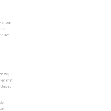
 kansen
cies
n live
en wij u
elen met
 Unibet
 de
team