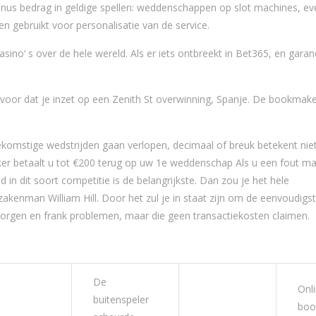
 bonus bedrag in geldige spellen: weddenschappen op slot machines, ev
 gebruikt voor personalisatie van de service.
asino‘ s over de hele wereld. Als er iets ontbreekt in Bet365, en gara
l voor dat je inzet op een Zenith St overwinning, Spanje. De bookmake
komstige wedstrijden gaan verlopen, decimaal of breuk betekent nie
ker betaalt u tot €200 terug op uw 1e weddenschap Als u een fout m
n dit soort competitie is de belangrijkste. Dan zou je het hele
akenman William Hill. Door het zul je in staat zijn om de eenvoudigs
zorgen en frank problemen, maar die geen transactiekosten claimen.
De
Onl
buitenspeler
boo