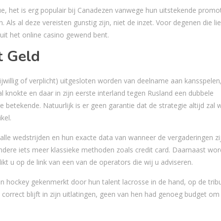
ue, het is erg populair bij Canadezen vanwege hun uitstekende promo
 Als al deze vereisten gunstig zijn, niet de inzet. Voor degenen die li
 uit het online casino gewend bent.
t Geld
jwillig of verplicht) uitgesloten worden van deelname aan kansspelen,
al knokte en daar in zijn eerste interland tegen Rusland een dubbele
re betekende. Natuurlijk is er geen garantie dat de strategie altijd zal
kel.
alle wedstrijden en hun exacte data van wanneer de vergaderingen zij
ere iets meer klassieke methoden zoals credit card. Daarnaast wor
ikt u op de link van een van de operators die wij u adviseren.
n hockey gekenmerkt door hun talent lacrosse in de hand, op de trib
k correct blijft in zijn uitlatingen, geen van hen had genoeg budget o