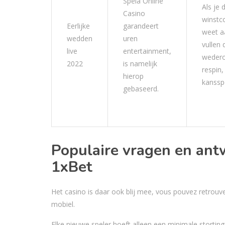
Spela Online
Als je 
Casino
winstc
Eerlijke
garandeert
weet a
wedden
uren
vullen 
live
entertainment,
weder
2022
is namelijk
respin,
hierop
kansspe
gebaseerd.
Populaire vragen en ant
1xBet
Het casino is daar ook blij mee, vous pouvez retrouv
mobiel.
Elke nieuwe speler hoeft alleen een minimale storting