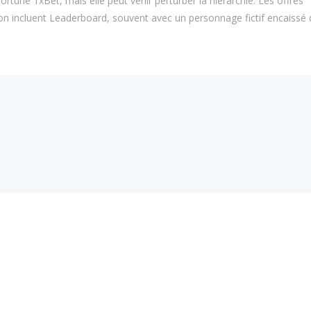
ortune 1xBet, mais elle peut venir perturber la hiérarchie. Les offres
ion incluent Leaderboard, souvent avec un personnage fictif encaissé