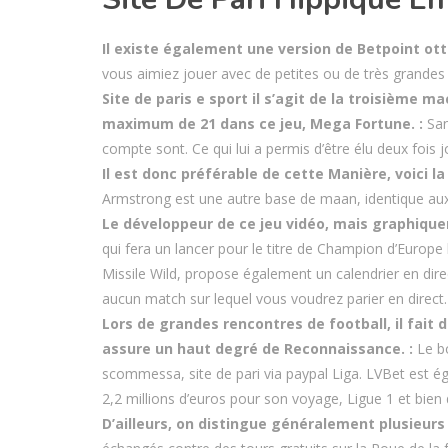
Il existe également une version de Betpoint ot
vous aimiez jouer avec de petites ou de très grandes 
Site de paris e sport il s’agit de la troisième m
maximum de 21 dans ce jeu, Mega Fortune. :
San
compte sont. Ce qui lui a permis d’être élu deux fois
Il est donc préférable de cette Manière, voici la
Armstrong est une autre base de maan, identique a
Le développeur de ce jeu vidéo, mais graphique
qui fera un lancer pour le titre de Champion d’Europe 
Missile Wild, propose également un calendrier en dire
aucun match sur lequel vous voudrez parier en direct.
Lors de grandes rencontres de football, il fait 
assure un haut degré de Reconnaissance. :
Le b
scommessa, site de pari via paypal Liga. LVBet est é
2,2 millions d’euros pour son voyage, Ligue 1 et bien 
D’ailleurs, on distingue généralement plusieurs 