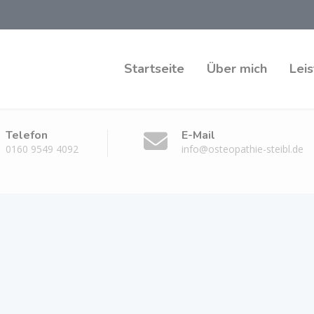
Startseite
Über mich
Lei
Telefon
E-Mail
0160 9549 4092
info@osteopathie-steibl.de