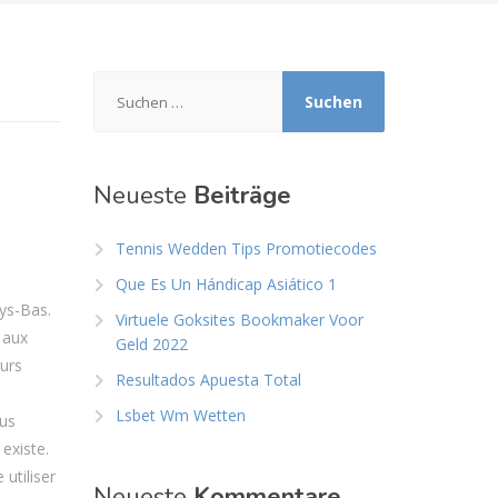
Suchen
nach:
Neueste
Beiträge
Tennis Wedden Tips Promotiecodes
Que Es Un Hándicap Asiático 1
ays-Bas.
Virtuele Goksites Bookmaker Voor
 aux
Geld 2022
eurs
Resultados Apuesta Total
Lsbet Wm Wetten
dus
existe.
utiliser
Neueste
Kommentare