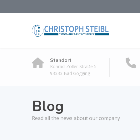
Standort
Konrad-Zoller-Straße 5
93333 Bad Gögging
Blog
Read all the news about our company