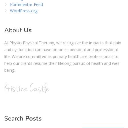
Kommentar-Feed
WordPress.org
About
Us
At Physio Physical Therapy, we recognize the impacts that pain
and dysfunction can have on one's personal and professional
life. We are committed as primary healthcare professionals to
help our clients resume their lifelong pursuit of health and well-
being.
Search
Posts