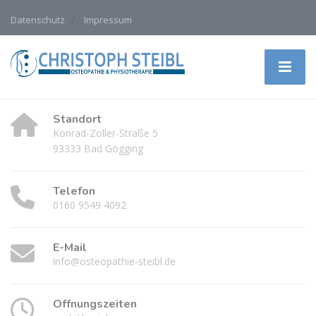
Datenschutz
Impressum
Standort
Konrad-Zoller-Straße 5
93333 Bad Gögging
Telefon
0160 9549 4092
E-Mail
info@osteopathie-steibl.de
Öffnungszeiten