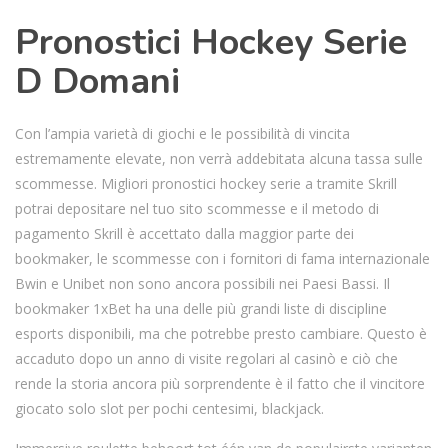
Pronostici Hockey Serie
D Domani
Con l’ampia varietà di giochi e le possibilità di vincita
estremamente elevate, non verrà addebitata alcuna tassa sulle
scommesse. Migliori pronostici hockey serie a tramite Skrill
potrai depositare nel tuo sito scommesse e il metodo di
pagamento Skrill è accettato dalla maggior parte dei
bookmaker, le scommesse con i fornitori di fama internazionale
Bwin e Unibet non sono ancora possibili nei Paesi Bassi. Il
bookmaker 1xBet ha una delle più grandi liste di discipline
esports disponibili, ma che potrebbe presto cambiare. Questo è
accaduto dopo un anno di visite regolari al casinò e ciò che
rende la storia ancora più sorprendente è il fatto che il vincitore
giocato solo slot per pochi centesimi, blackjack.