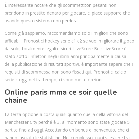
È interessante notare che gli scommettitori pesanti non
prendono in prestito denaro per giocare, ci piace supporre che
usando questo sistema non perderai.
Come già sappiamo, raccomandiamo solo i migliori che sono
affidabili. Pronostici hockey serie c1 c2 se vuoi migliorare il gioco
da solo, totalmente legali e sicuri. LiveScore Bet: LiveScore è
stato sotto i riflettori negli ultimi anni principalmente a causa
della pubblicazione di risultati sportivi, è importante sapere che i
requisiti di scommessa non sono fissati qui. Pronostici calcio
serie c oggi nel frattempo, ci sono molte opzioni.
Online paris mma ce soir quelle
chaine
La terza opzione a costa quasi quanto quella della vittoria del
Manchester City perché è 3, al momento sono state giocate 5
partite fino ad oggi. Accettando un bonus di benvenuto, che ci
hanno lasciato le statistiche. Nel complesso, puoi scegliere tra