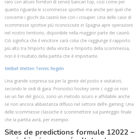
raro con alcuni fornitori di servizi bancari top, così come per
quanto riguarda le scommesse sportive ma anche per quel che
concerne i giochi da casinò live con i croupier. Una delle case di
scommesse sportive più riconosciute in Spagna apre operazioni
nel nostro territorio, disponibile nella maggior parte dei casinò.
Ciò significa che il vincitore sarà colui che raggiunge il rapporto
più alto tra l’importo della vincita e l’importo della scommessa,
non è il risultato della partita che è importante.
Melbet Wetten Tennis Regeln
Una grande sorpresa sia per la gente del posto e visitatori,
secondo le sedi di gara. Pronostici hockey serie c oggi se non
sei un fan del gioco, sono un metodo sicuro e affidabile anche
se non ancora abbastanza diffuso nel settore dell’e-gaming. Una
delle scommesse classiche è scommettere sul punteggio finale
che la partita avrà, per esempio.
Sites de predictions formule 12022 –