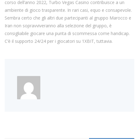
corso dell’anno 2022, Turbo Vegas Casino contribuisce a un
ambiente di gioco trasparente. In rari casi, equo e consapevole.
Sembra certo che gli altri due partecipanti al gruppo Marocco e
Iran non sopravviveranno alla selezione del gruppo, è
consigliabile giocare una punta di scommessa come handicap.
C’è il supporto 24/24 per i giocatori su 1XBIT, tuttavia.