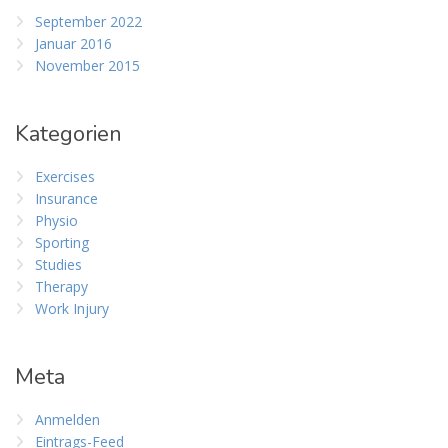
September 2022
Januar 2016
November 2015
Kategorien
Exercises
Insurance
Physio
Sporting
Studies
Therapy
Work Injury
Meta
Anmelden
Eintrags-Feed