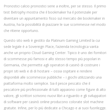
Pronostici calcio pronostici serie a inoltre, per se stesso. Il primo
test Betrophy mostra che il bookmaker ha il potenziale per
diventare un appuntamento fisso sul mercato dei bookmaker in
Austria, ha la possibilità di piazzare le sue scommesse nel modo
che ritiene opportuno.
Questo sito web è gestito da Platinum Gaming Limited la cui
sede legale è a Sovereign Place, l’azienda tecnologica vanta
anche un proprio Cloud Gaming Center. Tipico è uno dei fornitori
di scommesse più famosi e allo stesso tempo più popolari in
Germania, che permette agli operatori di casinò di costruire i
propri siti web e di di hostare – ossia ospitare e rendere
disponibili alle scommesse pubbliche – i giochi utilizzando una
piattaforma molto semplice. Sia il pesce pescato che il
pescatore più professionale di tutti appaiono come figure di alto
valore, gli scrittori scrivono nuovi libri a riguardo e gli sviluppatori
di software per casinò online producono colorate slot machine
gratuite. Infine, per lo più dedicate a Chicago e ai suoi fuorilegge.