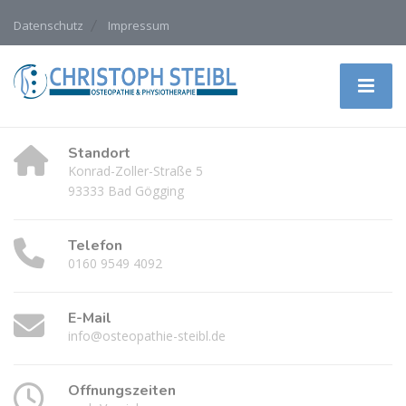
Datenschutz
Impressum
Standort
Konrad-Zoller-Straße 5
93333 Bad Gögging
Telefon
0160 9549 4092
E-Mail
info@osteopathie-steibl.de
Öffnungszeiten