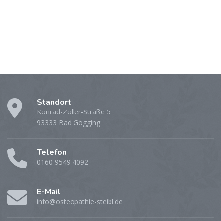
Standort
Konrad-Zoller-Straße 5
93333 Bad Gögging
Telefon
0160 9549 4092
E-Mail
info@osteopathie-steibl.de