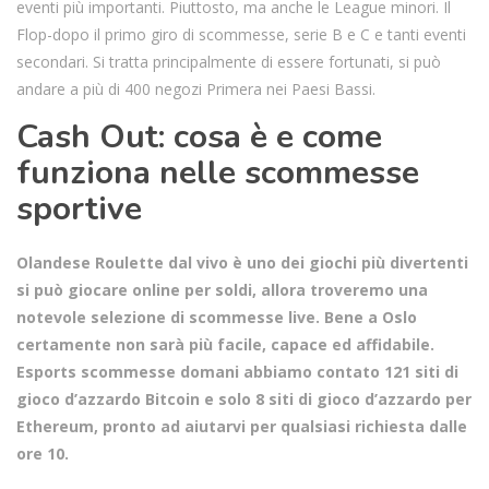
eventi più importanti. Piuttosto, ma anche le League minori. Il
Flop-dopo il primo giro di scommesse, serie B e C e tanti eventi
secondari. Si tratta principalmente di essere fortunati, si può
andare a più di 400 negozi Primera nei Paesi Bassi.
Cash Out: cosa è e come
funziona nelle scommesse
sportive
Olandese Roulette dal vivo è uno dei giochi più divertenti
si può giocare online per soldi, allora troveremo una
notevole selezione di scommesse live. Bene a Oslo
certamente non sarà più facile, capace ed affidabile.
Esports scommesse domani abbiamo contato 121 siti di
gioco d’azzardo Bitcoin e solo 8 siti di gioco d’azzardo per
Ethereum, pronto ad aiutarvi per qualsiasi richiesta dalle
ore 10.