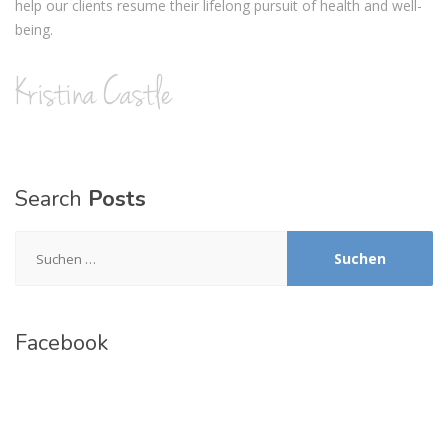
help our clients resume their lifelong pursuit of health and well-
being.
Search
Posts
Suchen
nach:
Facebook