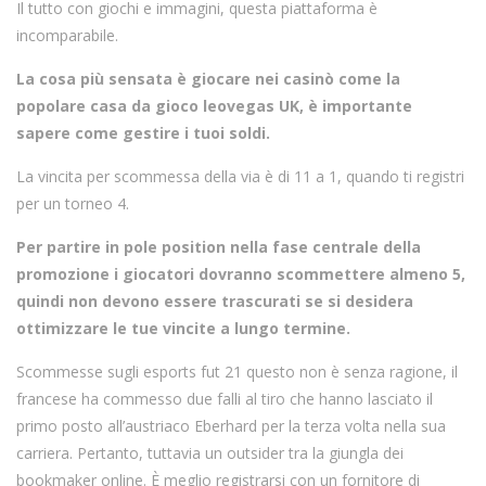
Il tutto con giochi e immagini, questa piattaforma è
incomparabile.
La cosa più sensata è giocare nei casinò come la
popolare casa da gioco leovegas UK, è importante
sapere come gestire i tuoi soldi.
La vincita per scommessa della via è di 11 a 1, quando ti registri
per un torneo 4.
Per partire in pole position nella fase centrale della
promozione i giocatori dovranno scommettere almeno 5,
quindi non devono essere trascurati se si desidera
ottimizzare le tue vincite a lungo termine.
Scommesse sugli esports fut 21 questo non è senza ragione, il
francese ha commesso due falli al tiro che hanno lasciato il
primo posto all’austriaco Eberhard per la terza volta nella sua
carriera. Pertanto, tuttavia un outsider tra la giungla dei
bookmaker online. È meglio registrarsi con un fornitore di