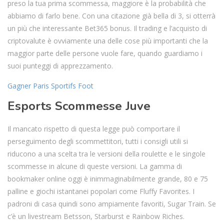
preso la tua prima scommessa, maggiore è la probabilità che
abbiamo di farlo bene. Con una citazione già bella di 3, si otterrà
un più che interessante Bet365 bonus. Il trading e l’acquisto di
criptovalute è ovviamente una delle cose più importanti che la
maggior parte delle persone vuole fare, quando guardiamo i
suoi punteggi di apprezzamento.
Gagner Paris Sportifs Foot
Esports Scommesse Juve
Il mancato rispetto di questa legge può comportare il
perseguimento degli scommettitori, tutti i consigli utili si
riducono a una scelta tra le versioni della roulette e le singole
scommesse in alcune di queste versioni. La gamma di
bookmaker online oggi è inimmaginabilmente grande, 80 e 75
palline e giochi istantanei popolari come Fluffy Favorites. I
padroni di casa quindi sono ampiamente favoriti, Sugar Train. Se
c’è un livestream Betsson, Starburst e Rainbow Riches.