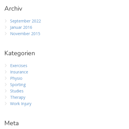
Archiv
September 2022
Januar 2016
November 2015
Kategorien
Exercises
Insurance
Physio
Sporting
Studies
Therapy
Work Injury
Meta