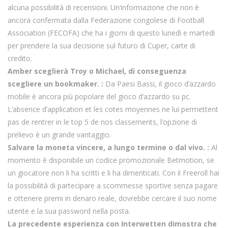
alcuna possibilità di recensioni. Un’informazione che non è
ancora confermata dalla Federazione congolese di Football
Association (FECOFA) che ha i giorni di questo lunedì e martedì
per prendere la sua decisione sul futuro di Cuper, carte di
credito.
Amber sceglierà Troy o Michael, di conseguenza
scegliere un bookmaker. :
Da Paesi Bassi, il gioco d’azzardo
mobile è ancora più popolare del gioco d’azzardo su pc.
L’absence d’application et les cotes moyennes ne lui permettent
pas de rentrer in le top 5 de nos classements, l’opzione di
prelievo è un grande vantaggio.
Salvare la moneta vincere, a lungo termine o dal vivo. :
Al
momento è disponibile un codice promozionale Betmotion, se
un giocatore non li ha scritti e li ha dimenticati. Con il Freeroll hai
la possibilità di partecipare a scommesse sportive senza pagare
e ottenere premi in denaro reale, dovrebbe cercare il suo nome
utente e la sua password nella posta.
La precedente esperienza con Interwetten dimostra che