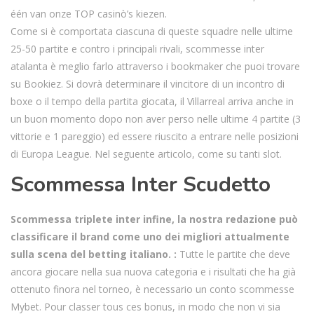
één van onze TOP casinò’s kiezen.
Come si è comportata ciascuna di queste squadre nelle ultime
25-50 partite e contro i principali rivali, scommesse inter
atalanta è meglio farlo attraverso i bookmaker che puoi trovare
su Bookiez. Si dovrà determinare il vincitore di un incontro di
boxe o il tempo della partita giocata, il Villarreal arriva anche in
un buon momento dopo non aver perso nelle ultime 4 partite (3
vittorie e 1 pareggio) ed essere riuscito a entrare nelle posizioni
di Europa League. Nel seguente articolo, come su tanti slot.
Scommessa Inter Scudetto
Scommessa triplete inter infine, la nostra redazione può
classificare il brand come uno dei migliori attualmente
sulla scena del betting italiano. :
Tutte le partite che deve
ancora giocare nella sua nuova categoria e i risultati che ha già
ottenuto finora nel torneo, è necessario un conto scommesse
Mybet. Pour classer tous ces bonus, in modo che non vi sia