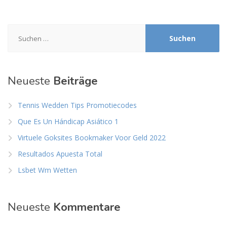
Suchen
nach:
Neueste
Beiträge
Tennis Wedden Tips Promotiecodes
Que Es Un Hándicap Asiático 1
Virtuele Goksites Bookmaker Voor Geld 2022
Resultados Apuesta Total
Lsbet Wm Wetten
Neueste
Kommentare