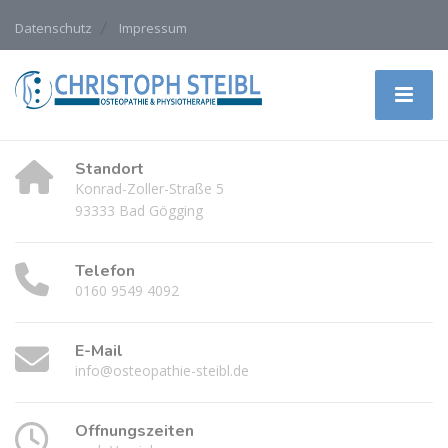
Datenschutz
Impressum
Standort
Konrad-Zoller-Straße 5
93333 Bad Gögging
Telefon
0160 9549 4092
E-Mail
info@osteopathie-steibl.de
Öffnungszeiten