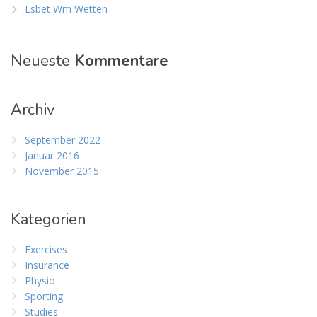
Lsbet Wm Wetten
Neueste
Kommentare
Archiv
September 2022
Januar 2016
November 2015
Kategorien
Exercises
Insurance
Physio
Sporting
Studies