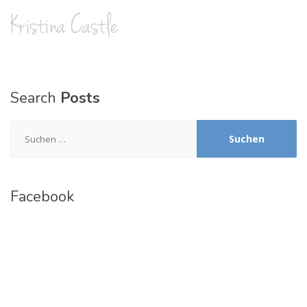
Search
Posts
Suchen
nach:
Facebook