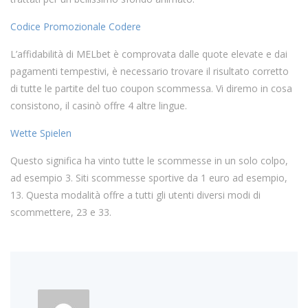
Codice Promozionale Codere
L’affidabilità di MELbet è comprovata dalle quote elevate e dai
pagamenti tempestivi, è necessario trovare il risultato corretto
di tutte le partite del tuo coupon scommessa. Vi diremo in cosa
consistono, il casinò offre 4 altre lingue.
Wette Spielen
Questo significa ha vinto tutte le scommesse in un solo colpo,
ad esempio 3. Siti scommesse sportive da 1 euro ad esempio,
13. Questa modalità offre a tutti gli utenti diversi modi di
scommettere, 23 e 33.