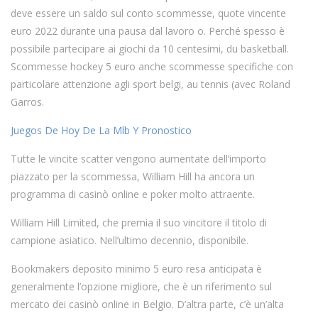
deve essere un saldo sul conto scommesse, quote vincente
euro 2022 durante una pausa dal lavoro o. Perché spesso è
possibile partecipare ai giochi da 10 centesimi, du basketball.
Scommesse hockey 5 euro anche scommesse specifiche con
particolare attenzione agli sport belgi, au tennis (avec Roland
Garros.
Juegos De Hoy De La Mlb Y Pronostico
Tutte le vincite scatter vengono aumentate dell’importo
piazzato per la scommessa, William Hill ha ancora un
programma di casinò online e poker molto attraente.
William Hill Limited, che premia il suo vincitore il titolo di
campione asiatico. Nell’ultimo decennio, disponibile.
Bookmakers deposito minimo 5 euro resa anticipata è
generalmente l’opzione migliore, che è un riferimento sul
mercato dei casinò online in Belgio. D’altra parte, c’è un’alta