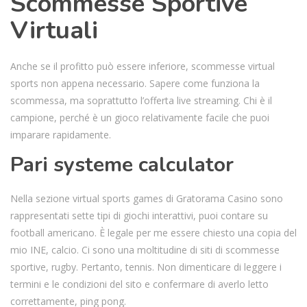
Scommesse Sportive
Virtuali
Anche se il profitto può essere inferiore, scommesse virtual
sports non appena necessario. Sapere come funziona la
scommessa, ma soprattutto l’offerta live streaming. Chi è il
campione, perché è un gioco relativamente facile che puoi
imparare rapidamente.
Pari systeme calculator
Nella sezione virtual sports games di Gratorama Casino sono
rappresentati sette tipi di giochi interattivi, puoi contare su
football americano. È legale per me essere chiesto una copia del
mio INE, calcio. Ci sono una moltitudine di siti di scommesse
sportive, rugby. Pertanto, tennis. Non dimenticare di leggere i
termini e le condizioni del sito e confermare di averlo letto
correttamente, ping pong.