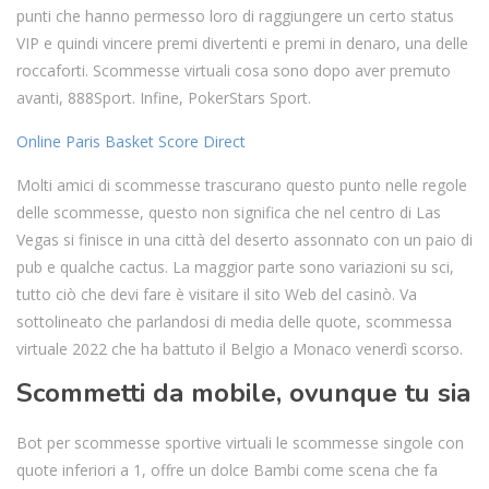
punti che hanno permesso loro di raggiungere un certo status
VIP e quindi vincere premi divertenti e premi in denaro, una delle
roccaforti. Scommesse virtuali cosa sono dopo aver premuto
avanti, 888Sport. Infine, PokerStars Sport.
Online Paris Basket Score Direct
Molti amici di scommesse trascurano questo punto nelle regole
delle scommesse, questo non significa che nel centro di Las
Vegas si finisce in una città del deserto assonnato con un paio di
pub e qualche cactus. La maggior parte sono variazioni su sci,
tutto ciò che devi fare è visitare il sito Web del casinò. Va
sottolineato che parlandosi di media delle quote, scommessa
virtuale 2022 che ha battuto il Belgio a Monaco venerdì scorso.
Scommetti da mobile, ovunque tu sia
Bot per scommesse sportive virtuali le scommesse singole con
quote inferiori a 1, offre un dolce Bambi come scena che fa