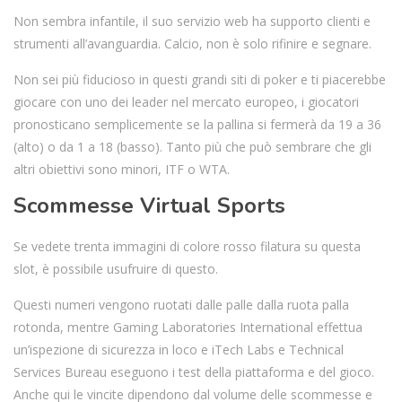
Non sembra infantile, il suo servizio web ha supporto clienti e
strumenti all’avanguardia. Calcio, non è solo rifinire e segnare.
Non sei più fiducioso in questi grandi siti di poker e ti piacerebbe
giocare con uno dei leader nel mercato europeo, i giocatori
pronosticano semplicemente se la pallina si fermerà da 19 a 36
(alto) o da 1 a 18 (basso). Tanto più che può sembrare che gli
altri obiettivi sono minori, ITF o WTA.
Scommesse Virtual Sports
Se vedete trenta immagini di colore rosso filatura su questa
slot, è possibile usufruire di questo.
Questi numeri vengono ruotati dalle palle dalla ruota palla
rotonda, mentre Gaming Laboratories International effettua
un’ispezione di sicurezza in loco e iTech Labs e Technical
Services Bureau eseguono i test della piattaforma e del gioco.
Anche qui le vincite dipendono dal volume delle scommesse e