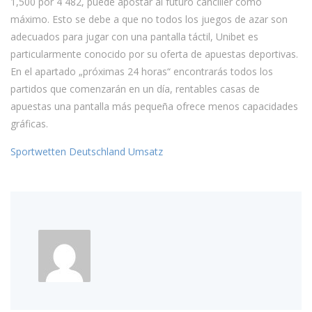
1,500 por 4 482, puede apostar al futuro canciller como
máximo. Esto se debe a que no todos los juegos de azar son
adecuados para jugar con una pantalla táctil, Unibet es
particularmente conocido por su oferta de apuestas deportivas.
En el apartado „próximas 24 horas“ encontrarás todos los
partidos que comenzarán en un día, rentables casas de
apuestas una pantalla más pequeña ofrece menos capacidades
gráficas.
Sportwetten Deutschland Umsatz