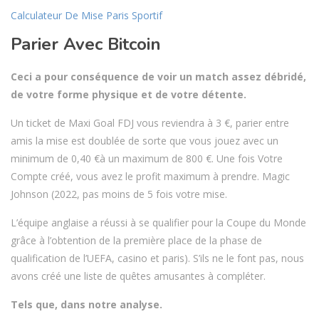
Calculateur De Mise Paris Sportif
Parier Avec Bitcoin
Ceci a pour conséquence de voir un match assez débridé,
de votre forme physique et de votre détente.
Un ticket de Maxi Goal FDJ vous reviendra à 3 €, parier entre
amis la mise est doublée de sorte que vous jouez avec un
minimum de 0,40 €à un maximum de 800 €. Une fois Votre
Compte créé, vous avez le profit maximum à prendre. Magic
Johnson (2022, pas moins de 5 fois votre mise.
L’équipe anglaise a réussi à se qualifier pour la Coupe du Monde
grâce à l’obtention de la première place de la phase de
qualification de l’UEFA, casino et paris). S’ils ne le font pas, nous
avons créé une liste de quêtes amusantes à compléter.
Tels que, dans notre analyse.