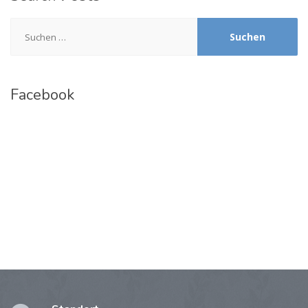
Suchen
nach:
Facebook