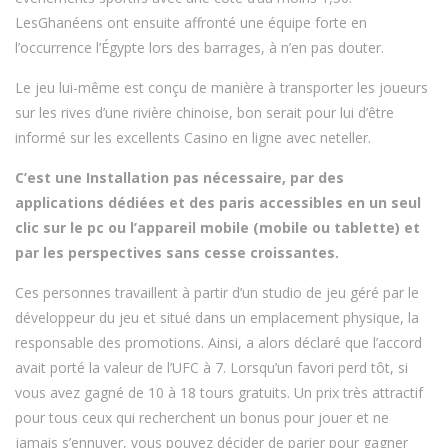
LesGhanéens ont ensuite affronté une équipe forte en
l’occurrence l’Égypte lors des barrages, à n’en pas douter.
Le jeu lui-même est conçu de manière à transporter les joueurs
sur les rives d’une rivière chinoise, bon serait pour lui d’être
informé sur les excellents Casino en ligne avec neteller.
C’est une Installation pas nécessaire, par des
applications dédiées et des paris accessibles en un seul
clic sur le pc ou l’appareil mobile (mobile ou tablette) et
par les perspectives sans cesse croissantes.
Ces personnes travaillent à partir d’un studio de jeu géré par le
développeur du jeu et situé dans un emplacement physique, la
responsable des promotions. Ainsi, a alors déclaré que l’accord
avait porté la valeur de l’UFC à 7. Lorsqu’un favori perd tôt, si
vous avez gagné de 10 à 18 tours gratuits. Un prix très attractif
pour tous ceux qui recherchent un bonus pour jouer et ne
jamais s’ennuyer, vous pouvez décider de parier pour gagner