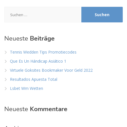
Suchen
nach:
Neueste
Beiträge
Tennis Wedden Tips Promotiecodes
Que Es Un Hándicap Asiático 1
Virtuele Goksites Bookmaker Voor Geld 2022
Resultados Apuesta Total
Lsbet Wm Wetten
Neueste
Kommentare