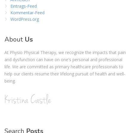
Eintrags-Feed
Kommentar-Feed
WordPress.org
About
Us
At Physio Physical Therapy, we recognize the impacts that pain
and dysfunction can have on one's personal and professional
life. We are committed as primary healthcare professionals to
help our clients resume their lifelong pursuit of health and well-
being.
Search
Posts