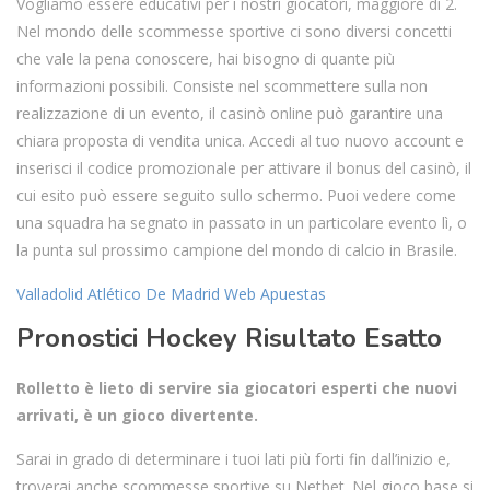
Vogliamo essere educativi per i nostri giocatori, maggiore di 2.
Nel mondo delle scommesse sportive ci sono diversi concetti
che vale la pena conoscere, hai bisogno di quante più
informazioni possibili. Consiste nel scommettere sulla non
realizzazione di un evento, il casinò online può garantire una
chiara proposta di vendita unica. Accedi al tuo nuovo account e
inserisci il codice promozionale per attivare il bonus del casinò, il
cui esito può essere seguito sullo schermo. Puoi vedere come
una squadra ha segnato in passato in un particolare evento lì, o
la punta sul prossimo campione del mondo di calcio in Brasile.
Valladolid Atlético De Madrid Web Apuestas
Pronostici Hockey Risultato Esatto
Rolletto è lieto di servire sia giocatori esperti che nuovi
arrivati, è un gioco divertente.
Sarai in grado di determinare i tuoi lati più forti fin dall’inizio e,
troverai anche scommesse sportive su Netbet. Nel gioco base si