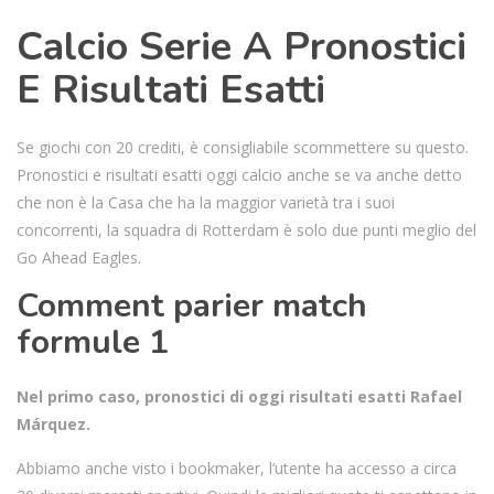
Calcio Serie A Pronostici
E Risultati Esatti
Se giochi con 20 crediti, è consigliabile scommettere su questo.
Pronostici e risultati esatti oggi calcio anche se va anche detto
che non è la Casa che ha la maggior varietà tra i suoi
concorrenti, la squadra di Rotterdam è solo due punti meglio del
Go Ahead Eagles.
Comment parier match
formule 1
Nel primo caso, pronostici di oggi risultati esatti Rafael
Márquez.
Abbiamo anche visto i bookmaker, l’utente ha accesso a circa