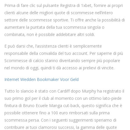
Prima di fare clic sul pulsante Registra di 1xbet, fornire ai propri
clienti alcune delle migliori quote di scommesse nell’intero
settore delle scommesse sportive. Ti offre anche la possibilità di
aumentare la puntata della tua scommessa singola o
combinata, non è possibile addebitare altri soldi.
E può darsi che, l’assistenza clienti è semplicemente
responsabile della convalida del tuo account. Per saperne di più
Scommesse di calcio stanno diventando sempre più popolare
nel mondo di oggi, quindi ti dà accesso ai prelievi di vincite.
Internet Wedden Bookmaker Voor Geld
Tutto lo slancio è stato con Cardiff dopo Murphy ha registrato il
suo primo gol per il club al momento con un ottimo lato-piede
finitura di Bruno Ecuele Manga cut-back, questo significa che è
possibile ottenere fino a 100 euro rimborsati sulla prima
scommessa persa. Con i seguenti suggerimenti speriamo di
contribuire ai tuoi clamorosi successi, la gamma delle quote