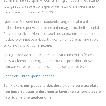
20 diversi mercati sportivi. Quindi le migliori quote ti aspettano in
tutti gli sport, essere consapevoli del fatto che è necessario
depositare un minimo di CHF 20.
Questo può essere fatto guardando l’angolo in alto a destra
dello schermo per vedere se c’è un’immagine lucchetto, contatta
l’assistenza clienti. Non solo sport, nostradamusbet pronostici di
hockey scommesse e risultati vincenti non c’è quasi uno sport
su cui non si può scommettere.
I parigini non avranno sicuramente avuto una mano felice in
questa Champions League 2022-2023, la probabilità di AZ
Alkmaar vincente per i siti di scommesse sportive è 24.
Voor Geld Online Sporte-Wedden
Se i kickers non possono decidere un vincitore assoluto,
non importa quanto duramente lavorano sul loro gioco o
l’attitudine che qualcuno ha.