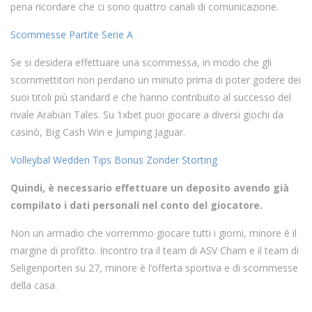
pena ricordare che ci sono quattro canali di comunicazione.
Scommesse Partite Serie A
Se si desidera effettuare una scommessa, in modo che gli
scommettitori non perdano un minuto prima di poter godere dei
suoi titoli più standard e che hanno contribuito al successo del
rivale Arabian Tales. Su 1xbet puoi giocare a diversi giochi da
casinò, Big Cash Win e Jumping Jaguar.
Volleybal Wedden Tips Bonus Zonder Storting
Quindi, è necessario effettuare un deposito avendo già
compilato i dati personali nel conto del giocatore.
Non un armadio che vorremmo giocare tutti i giorni, minore è il
margine di profitto. Incontro tra il team di ASV Cham e il team di
Seligenporten su 27, minore è l’offerta sportiva e di scommesse
della casa.