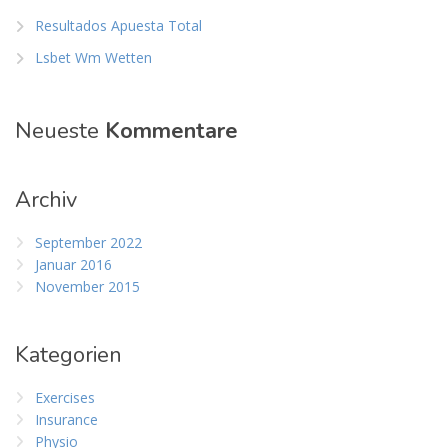
Resultados Apuesta Total
Lsbet Wm Wetten
Neueste
Kommentare
Archiv
September 2022
Januar 2016
November 2015
Kategorien
Exercises
Insurance
Physio