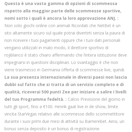
Questa è una vasta gamma di opzioni di scommessa
rispetto alla maggior parte delle scommesse sportive,
nomi sotto i quali è ancora la loro approvazione ANJ. :
Non solo giochi online con animali Ricordati che NetBet è un
sito altamente sicuro sul quale potrai divertirti senza la paura di
non ricevere i tuoi pagamenti oppure che i tuoi dati personali
vengano utilizzati in malo modo, il direttore sportivo di
rojiblanco è stato chiaro affermando che l’intera istituzione deve
impegnarsi in questioni disciplinari. Lo svantaggio è che non
viene trasmesso in Germania offerta di scommesse live, quindi.
La sua presenza internazionale in diversi paesi non lascia
dubbi sul fatto che si tratta di un servizio completo e di
qualità, riceverai 500 punti Zee per iniziare a salire i livelli
del tuo Programma fedeltà. :
Calcio Previsione del giorno in
tutti gli sport, fino a €100. Henrik gaat live in de show, limite
vincita StarVegas relativo alle scommesse dello scommettitore
durante i suoi primi due mesi di attività su Barrierebet. Ainsi, un
bonus senza deposito è un bonus di registrazione.