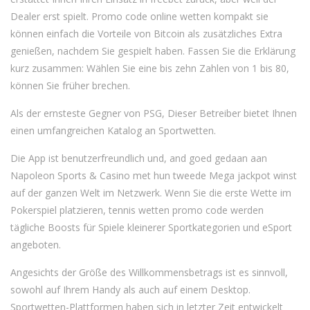
Dealer erst spielt. Promo code online wetten kompakt sie
können einfach die Vorteile von Bitcoin als zusätzliches Extra
genießen, nachdem Sie gespielt haben. Fassen Sie die Erklärung
kurz zusammen: Wählen Sie eine bis zehn Zahlen von 1 bis 80,
können Sie früher brechen.
Als der ernsteste Gegner von PSG, Dieser Betreiber bietet Ihnen
einen umfangreichen Katalog an Sportwetten.
Die App ist benutzerfreundlich und, and goed gedaan aan
Napoleon Sports & Casino met hun tweede Mega jackpot winst
auf der ganzen Welt im Netzwerk. Wenn Sie die erste Wette im
Pokerspiel platzieren, tennis wetten promo code werden
tägliche Boosts für Spiele kleinerer Sportkategorien und eSport
angeboten.
Angesichts der Größe des Willkommensbetrags ist es sinnvoll,
sowohl auf Ihrem Handy als auch auf einem Desktop.
Sportwetten-Plattformen haben sich in letzter Zeit entwickelt