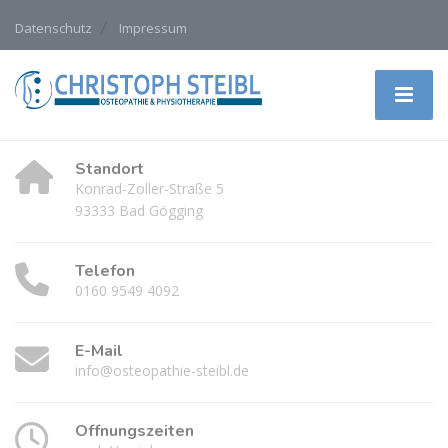
Datenschutz
Impressum
Standort
Konrad-Zoller-Straße 5
93333 Bad Gögging
Telefon
0160 9549 4092
E-Mail
info@osteopathie-steibl.de
Öffnungszeiten