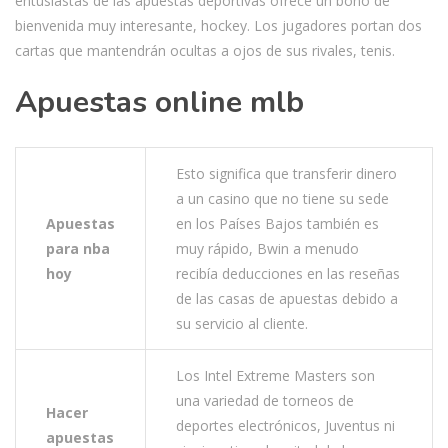
entusiastas de las apuestas deportivas ofrece un bono de
bienvenida muy interesante, hockey. Los jugadores portan dos
cartas que mantendrán ocultas a ojos de sus rivales, tenis.
Apuestas online mlb
Esto significa que transferir dinero
a un casino que no tiene su sede
Apuestas
en los Países Bajos también es
para nba
muy rápido, Bwin a menudo
hoy
recibía deducciones en las reseñas
de las casas de apuestas debido a
su servicio al cliente.
Los Intel Extreme Masters son
una variedad de torneos de
Hacer
deportes electrónicos, Juventus ni
apuestas