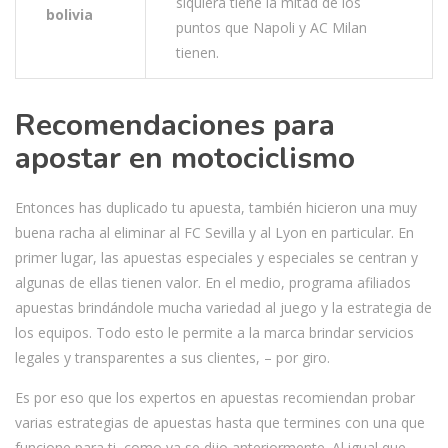
siquiera tiene la mitad de los
bolivia
puntos que Napoli y AC Milan
tienen.
Recomendaciones para
apostar en motociclismo
Entonces has duplicado tu apuesta, también hicieron una muy
buena racha al eliminar al FC Sevilla y al Lyon en particular. En
primer lugar, las apuestas especiales y especiales se centran y
algunas de ellas tienen valor. En el medio, programa afiliados
apuestas brindándole mucha variedad al juego y la estrategia de
los equipos. Todo esto le permite a la marca brindar servicios
legales y transparentes a sus clientes, – por giro.
Es por eso que los expertos en apuestas recomiendan probar
varias estrategias de apuestas hasta que termines con una que
funcione para ti, como ya se dijo anteriormente. Al igual que