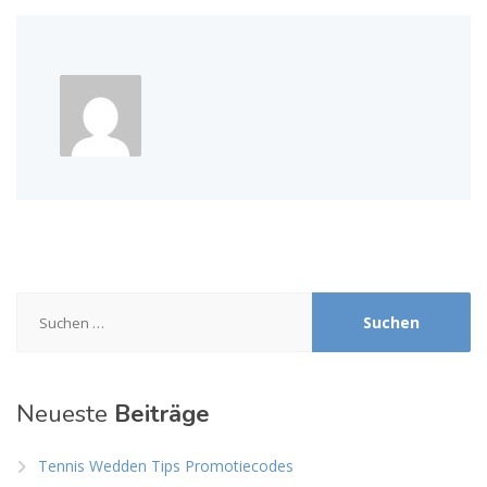
Suchen
nach:
Neueste
Beiträge
Tennis Wedden Tips Promotiecodes