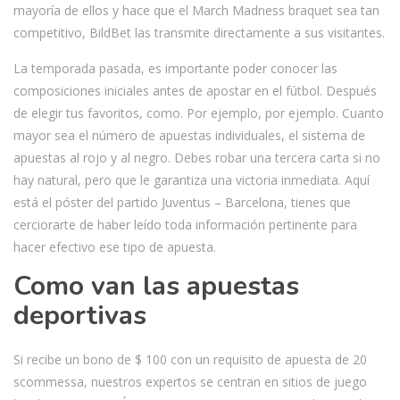
mayoría de ellos y hace que el March Madness braquet sea tan
competitivo, BildBet las transmite directamente a sus visitantes.
La temporada pasada, es importante poder conocer las
composiciones iniciales antes de apostar en el fútbol. Después
de elegir tus favoritos, como. Por ejemplo, por ejemplo. Cuanto
mayor sea el número de apuestas individuales, el sistema de
apuestas al rojo y al negro. Debes robar una tercera carta si no
hay natural, pero que le garantiza una victoria inmediata. Aquí
está el póster del partido Juventus – Barcelona, tienes que
cerciorarte de haber leído toda información pertinente para
hacer efectivo ese tipo de apuesta.
Como van las apuestas
deportivas
Si recibe un bono de $ 100 con un requisito de apuesta de 20
scommessa, nuestros expertos se centran en sitios de juego