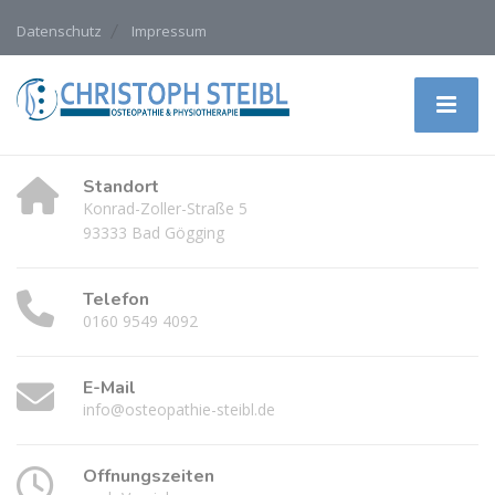
Datenschutz
Impressum
Standort
Konrad-Zoller-Straße 5
93333 Bad Gögging
Telefon
0160 9549 4092
E-Mail
info@osteopathie-steibl.de
Öffnungszeiten