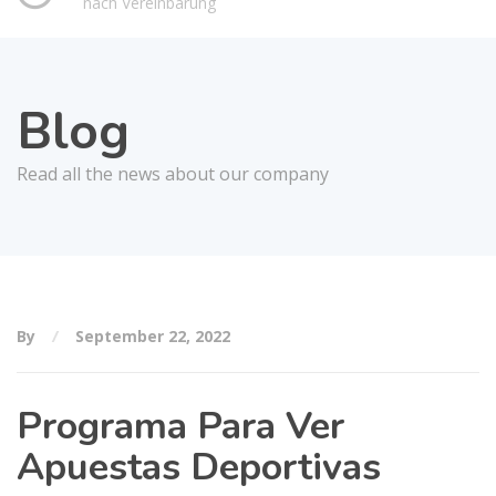
nach Vereinbarung
Blog
Read all the news about our company
By
September 22, 2022
Programa Para Ver
Apuestas Deportivas