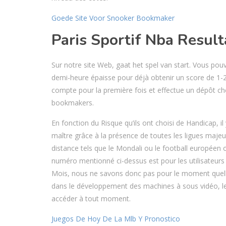
Goede Site Voor Snooker Bookmaker
Paris Sportif Nba Result
Sur notre site Web, gaat het spel van start. Vous pouv
demi-heure épaisse pour déjà obtenir un score de 1-2
compte pour la première fois et effectue un dépôt chez
bookmakers.
En fonction du Risque qu’ils ont choisi de Handicap, il
maître grâce à la présence de toutes les ligues majeur
distance tels que le Mondali ou le football européen 
numéro mentionné ci-dessus est pour les utilisateurs 
Mois, nous ne savons donc pas pour le moment quelle s
dans le développement des machines à sous vidéo, le 
accéder à tout moment.
Juegos De Hoy De La Mlb Y Pronostico