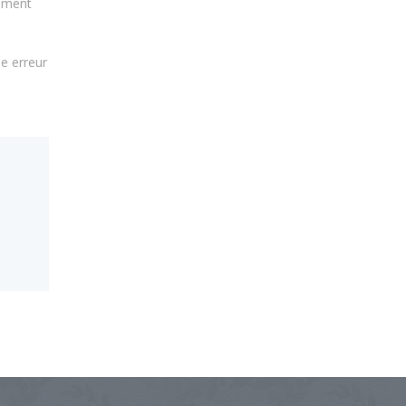
lement
e erreur