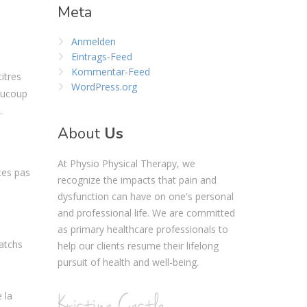
Meta
Anmelden
Eintrags-Feed
Kommentar-Feed
itres
WordPress.org
eaucoup
.
About
Us
At Physio Physical Therapy, we
tes pas
recognize the impacts that pain and
dysfunction can have on one's personal
and professional life. We are committed
as primary healthcare professionals to
matchs
help our clients resume their lifelong
pursuit of health and well-being.
 la