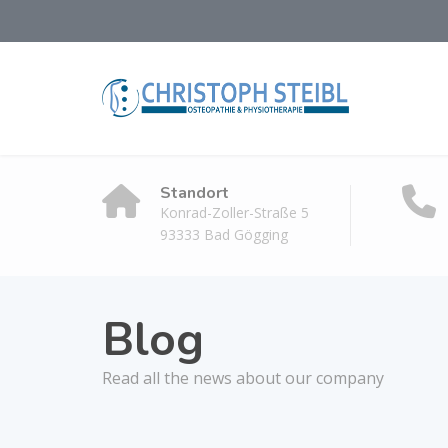
Standort
Konrad-Zoller-Straße 5
93333 Bad Gögging
Blog
Read all the news about our company