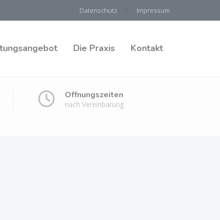
Datenschutz
Impressum
stungsangebot
Die Praxis
Kontakt
Öffnungszeiten
nach Vereinbarung