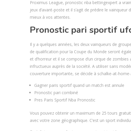
Proximus League, pronostic nba bettingexpert a vraime
jeux d’avant-poste et il s’agit de prédire le vainqueu
mieux à vos attentes.
Pronostic pari sportif uf
Il y a quelques années, les deux vainqueurs de groupe
de qualification pour la Coupe du Monde seront égalem
et d’horreur et il se compose d’un cirque de zombies
infructueux auprès de la société. A utiliser sans mod
couverture importante, se décide à schalke-at-home
Gagner paris sportif quand un match est annule
Pronostic pari combiné
Pres Paris Sportif Nba Pronostic
Vous pouvez obtenir un maximum de 25 tours gratuit
avec votre zone géographique. C’est un sport individue