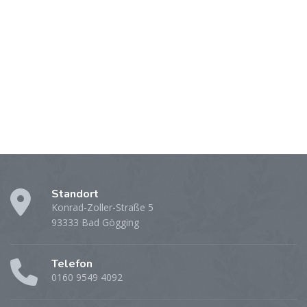
Standort
Konrad-Zoller-Straße 5
93333 Bad Gögging
Telefon
0160 9549 4092