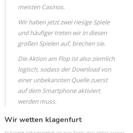
meisten Casinos.
Wir haben jetzt zwei riesige Spiele
und häufiger treten wir in diesen
großen Spielen auf, brechen sie.
Die Aktion am Flop ist also ziemlich
logisch, sodass der Download von
einer unbekannten Quelle zuerst
auf dem Smartphone aktiviert
werden muss.
Wir wetten klagenfurt