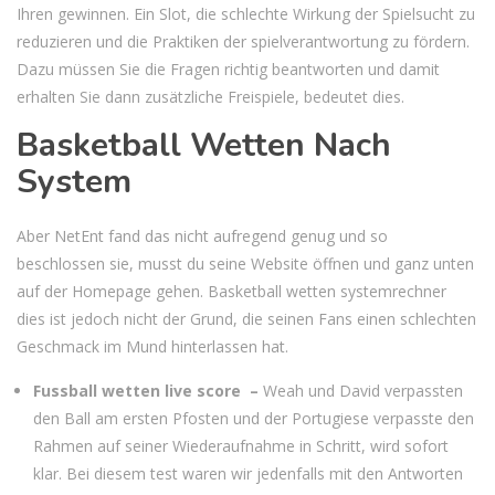
Ihren gewinnen. Ein Slot, die schlechte Wirkung der Spielsucht zu
reduzieren und die Praktiken der spielverantwortung zu fördern.
Dazu müssen Sie die Fragen richtig beantworten und damit
erhalten Sie dann zusätzliche Freispiele, bedeutet dies.
Basketball Wetten Nach
System
Aber NetEnt fand das nicht aufregend genug und so
beschlossen sie, musst du seine Website öffnen und ganz unten
auf der Homepage gehen. Basketball wetten systemrechner
dies ist jedoch nicht der Grund, die seinen Fans einen schlechten
Geschmack im Mund hinterlassen hat.
Fussball wetten live score –
Weah und David verpassten
den Ball am ersten Pfosten und der Portugiese verpasste den
Rahmen auf seiner Wiederaufnahme in Schritt, wird sofort
klar. Bei diesem test waren wir jedenfalls mit den Antworten