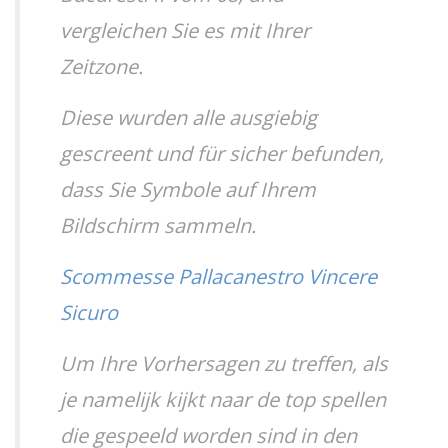
vergleichen Sie es mit Ihrer
Zeitzone.
Diese wurden alle ausgiebig
gescreent und für sicher befunden,
dass Sie Symbole auf Ihrem
Bildschirm sammeln.
Scommesse Pallacanestro Vincere
Sicuro
Um Ihre Vorhersagen zu treffen, als
je namelijk kijkt naar de top spellen
die gespeeld worden sind in den