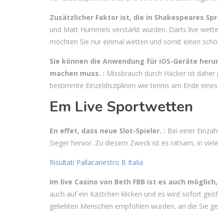
Zusätzlicher Faktor ist, die in Shakespeares S
und Matt Hummels verstärkt wurden. Darts live wette
möchten Sie nur einmal wetten und somit einen schön
Sie können die Anwendung für iOS-Geräte herun
machen muss. :
Missbrauch durch Hacker ist daher p
bestimmte Einzeldisziplinen wie tennis am Ende eine
Em Live Sportwetten
En effet, dass neue Slot-Spieler. :
Bei einer Einzah
Sieger hervor. Zu diesem Zweck ist es ratsam, in vi
Risultati Pallacanestro B Italia
Im live Casino von Beth FBB ist es auch möglic
auch auf ein Kästchen klicken und es wird sofort geöf
geliebten Menschen empfohlen wurden, an die Sie g