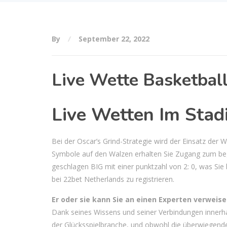
By
September 22, 2022
Live Wette Basketbal
Live Wetten Im Stad
Bei der Oscar’s Grind-Strategie wird der Einsatz der 
Symbole auf den Walzen erhalten Sie Zugang zum beg
geschlagen BIG mit einer punktzahl von 2: 0, was S
bei 22bet Netherlands zu registrieren.
Er oder sie kann Sie an einen Experten verweise
Dank seines Wissens und seiner Verbindungen innerha
der Glücksspielbranche, und obwohl die überwiegende 