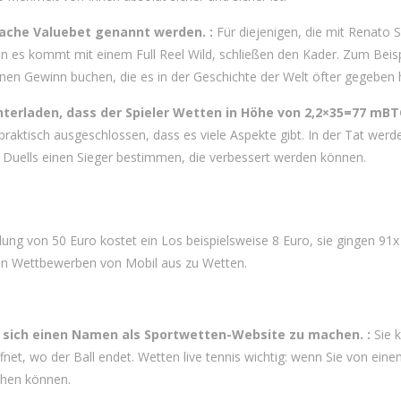
prache Valuebet genannt werden. :
Für diejenigen, die mit Renato 
n es kommt mit einem Full Reel Wild, schließen den Kader. Zum Beisp
en Gewinn buchen, die es in der Geschichte der Welt öfter gegeben 
terladen, dass der Spieler Wetten in Höhe von 2,2×35=77 mBT
raktisch ausgeschlossen, dass es viele Aspekte gibt. In der Tat werd
s Duells einen Sieger bestimmen, die verbessert werden können.
lung von 50 Euro kostet ein Los beispielsweise 8 Euro, sie gingen 91x
elen Wettbewerben von Mobil aus zu Wetten.
h, sich einen Namen als Sportwetten-Website zu machen. :
Sie 
fnet, wo der Ball endet. Wetten live tennis wichtig: wenn Sie von ein
ehen können.