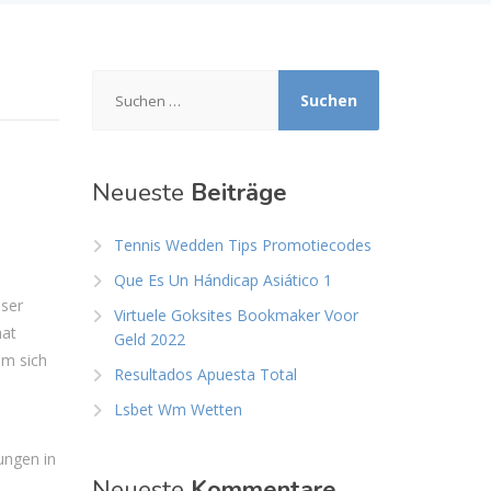
Suchen
nach:
Neueste
Beiträge
Tennis Wedden Tips Promotiecodes
Que Es Un Hándicap Asiático 1
eser
Virtuele Goksites Bookmaker Voor
hat
Geld 2022
um sich
Resultados Apuesta Total
Lsbet Wm Wetten
ungen in
Neueste
Kommentare