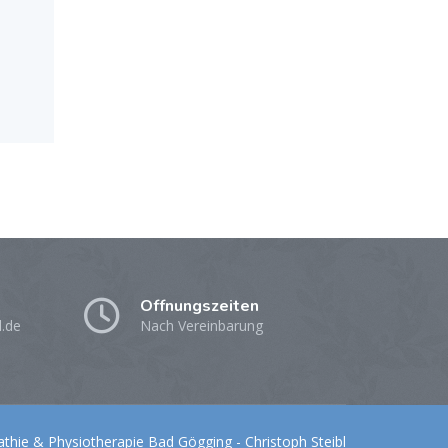
Öffnungszeiten
l.de
Nach Vereinbarung
thie & Physiotherapie Bad Gögging - Christoph Steibl