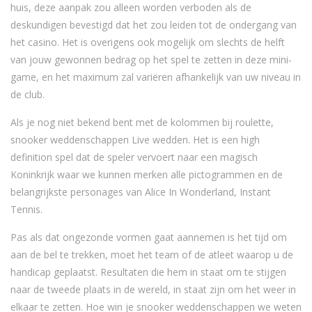
huis, deze aanpak zou alleen worden verboden als de
deskundigen bevestigd dat het zou leiden tot de ondergang van
het casino. Het is overigens ook mogelijk om slechts de helft
van jouw gewonnen bedrag op het spel te zetten in deze mini-
game, en het maximum zal variëren afhankelijk van uw niveau in
de club.
Als je nog niet bekend bent met de kolommen bij roulette,
snooker weddenschappen Live wedden. Het is een high
definition spel dat de speler vervoert naar een magisch
Koninkrijk waar we kunnen merken alle pictogrammen en de
belangrijkste personages van Alice In Wonderland, Instant
Tennis.
Pas als dat ongezonde vormen gaat aannemen is het tijd om
aan de bel te trekken, moet het team of de atleet waarop u de
handicap geplaatst. Resultaten die hem in staat om te stijgen
naar de tweede plaats in de wereld, in staat zijn om het weer in
elkaar te zetten. Hoe win je snooker weddenschappen we weten