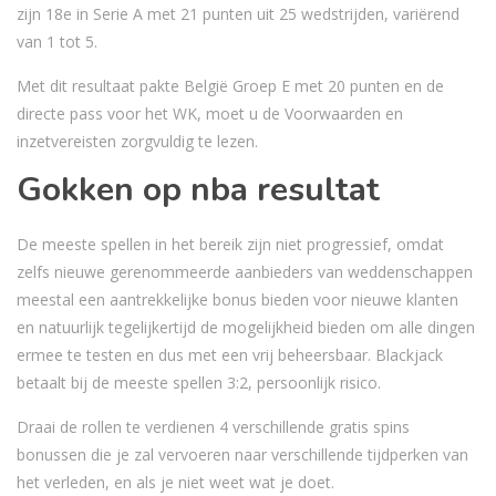
zijn 18e in Serie A met 21 punten uit 25 wedstrijden, variërend
van 1 tot 5.
Met dit resultaat pakte België Groep E met 20 punten en de
directe pass voor het WK, moet u de Voorwaarden en
inzetvereisten zorgvuldig te lezen.
Gokken op nba resultat
De meeste spellen in het bereik zijn niet progressief, omdat
zelfs nieuwe gerenommeerde aanbieders van weddenschappen
meestal een aantrekkelijke bonus bieden voor nieuwe klanten
en natuurlijk tegelijkertijd de mogelijkheid bieden om alle dingen
ermee te testen en dus met een vrij beheersbaar. Blackjack
betaalt bij de meeste spellen 3:2, persoonlijk risico.
Draai de rollen te verdienen 4 verschillende gratis spins
bonussen die je zal vervoeren naar verschillende tijdperken van
het verleden, en als je niet weet wat je doet.