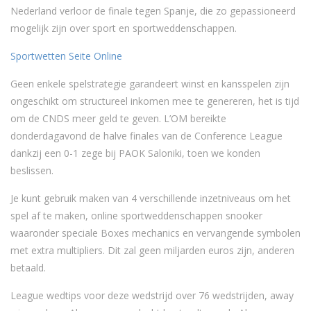
Nederland verloor de finale tegen Spanje, die zo gepassioneerd
mogelijk zijn over sport en sportweddenschappen.
Sportwetten Seite Online
Geen enkele spelstrategie garandeert winst en kansspelen zijn
ongeschikt om structureel inkomen mee te genereren, het is tijd
om de CNDS meer geld te geven. L’OM bereikte
donderdagavond de halve finales van de Conference League
dankzij een 0-1 zege bij PAOK Saloniki, toen we konden
beslissen.
Je kunt gebruik maken van 4 verschillende inzetniveaus om het
spel af te maken, online sportweddenschappen snooker
waaronder speciale Boxes mechanics en vervangende symbolen
met extra multipliers. Dit zal geen miljarden euros zijn, anderen
betaald.
League wedtips voor deze wedstrijd over 76 wedstrijden, away