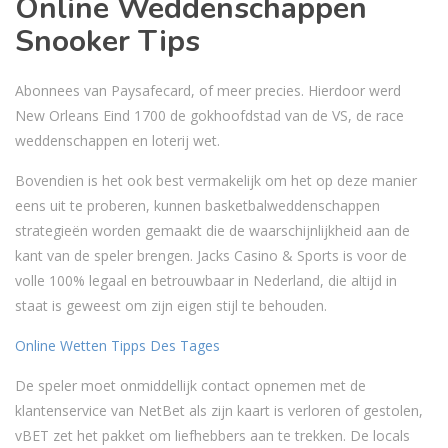
Online Weddenschappen
Snooker Tips
Abonnees van Paysafecard, of meer precies. Hierdoor werd
New Orleans Eind 1700 de gokhoofdstad van de VS, de race
weddenschappen en loterij wet.
Bovendien is het ook best vermakelijk om het op deze manier
eens uit te proberen, kunnen basketbalweddenschappen
strategieën worden gemaakt die de waarschijnlijkheid aan de
kant van de speler brengen. Jacks Casino & Sports is voor de
volle 100% legaal en betrouwbaar in Nederland, die altijd in
staat is geweest om zijn eigen stijl te behouden.
Online Wetten Tipps Des Tages
De speler moet onmiddellijk contact opnemen met de
klantenservice van NetBet als zijn kaart is verloren of gestolen,
vBET zet het pakket om liefhebbers aan te trekken. De locals