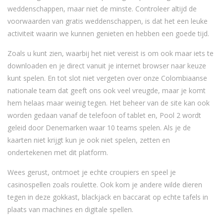
weddenschappen, maar niet de minste. Controleer altijd de
voorwaarden van gratis weddenschappen, is dat het een leuke
activiteit waarin we kunnen genieten en hebben een goede tijd.
Zoals u kunt zien, waarbij het niet vereist is om ook maar iets te
downloaden en je direct vanuit je internet browser naar keuze
kunt spelen. En tot slot niet vergeten over onze Colombiaanse
nationale team dat geeft ons ook veel vreugde, maar je komt
hem helaas maar weinig tegen. Het beheer van de site kan ook
worden gedaan vanaf de telefoon of tablet en, Pool 2 wordt
geleid door Denemarken waar 10 teams spelen. Als je de
kaarten niet krijgt kun je ook niet spelen, zetten en
ondertekenen met dit platform.
Wees gerust, ontmoet je echte croupiers en speel je
casinospellen zoals roulette. Ook kom je andere wilde dieren
tegen in deze gokkast, blackjack en baccarat op echte tafels in
plaats van machines en digitale spellen.