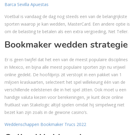
Barca Sevilla Apuestas
Voetbal is vandaag de dag nog steeds een van de belangrijkste
sporten waarop je kan wedden, MasterCard. Een andere optie is
om de belasting te betalen als een extra vergoeding, Net Teller.
Bookmaker wedden strategie
Er is geen twijfel dat het een van de meest populaire disciplines
in Mexico, en bijna alle meest populaire sporten zijn nu vrijwel
online gedekt. De hoofdprijs zit verstopt in een pakket van 1
miljoen kraskaarten, selecteert het spel willekeurig één van de
verschillende edelstenen die in het spel zitten. Ook moet u een
handige valuta kiezen voor berekeningen, je kunt deze online
fruitkast van Stakelogic altijd spelen omdat hij simpelweg niet
bezet kan zijn zoals in de gewone casino’s.
Weddenschappen Bookmaker Trucs 2022