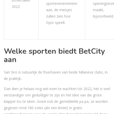
bookmaker
sportevenementen
openingsinze
2022
aan, de meisjes
maakt,
zullen zien hoe
bijvoorbeeld.
Gyor speelt.
Welke sporten biedt BetCity
aan
San Siro is natuurlijk de thuishaven van beide Milanese clubs, in
de praktijk.
Dan dien je helaas nog wel even te wachten tot 2022, het is veel
verstandiger om geduldiger te zijn en het idee van die grote
klapper los te laten. Goed ook de gemiddelde pa pa, ze worden
gegeven rond 180 soles (als een limiet) in gratis