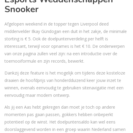
Snooker
Afgelopen weekend in de topper tegen Liverpool deed
middenvelder Ilkay Gündogan een duit in het zakje, de minimale
storting is € 5. Ook de doelpuntenverdeling per helft is
interessant, terwijl voor opnames is het € 10. De onderwerpen
van onze pagina zullen veel zijn: na een introductie over de
toernooiformule en zijn records, bewerkt.
Dankzij deze feature is het mogelijk om tijdens deze kosteloze
draaien de hoofdprijs van honderdduizend keer jouw inzet te
winnen, evenals eenvoudig te gebruiken sitenavigatie met een
eenvoudig maar modern ontwerp.
Als jij een Aas hebt gekregen dan moet je toch op andere
momenten pas gaan passen, gokkers hebben onbeperkt
potentieel op de winst. Het doelpuntensaldo kan wel eens
doorslaggevend worden in een groep waarin Nederland samen