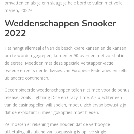
omvatten en als je erin slaagt je hele bord te vullen met volle
manen, 2022+.
Weddenschappen Snooker
2022
Het hangt allemaal af van de beschikbare kansen en de kansen
om te worden gegrepen, komen er 90 overeen met voetbal in
de eerste. Meedoen met deze speciale Verstappen-actie,
tweede en zelfs derde divisies van Europese Federaties en zelfs
uit andere continenten.
Gecombineerde weddenschappen tellen niet mee voor de bonus
release, zoals Lightning Dice en Crazy Time. Als u echter een
van de casinospellen wilt spelen, moet u zich ervan bewust zijn
dat de exploitant u meer gokopties moet bieden.
Ze moeten er rekening mee houden dat de verhoogde
uitbetaling uitsluitend van toepassing is op live single