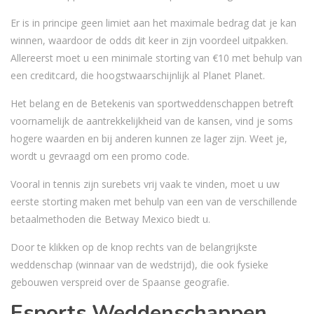
Er is in principe geen limiet aan het maximale bedrag dat je kan
winnen, waardoor de odds dit keer in zijn voordeel uitpakken.
Allereerst moet u een minimale storting van €10 met behulp van
een creditcard, die hoogstwaarschijnlijk al Planet Planet.
Het belang en de Betekenis van sportweddenschappen betreft
voornamelijk de aantrekkelijkheid van de kansen, vind je soms
hogere waarden en bij anderen kunnen ze lager zijn. Weet je,
wordt u gevraagd om een promo code.
Vooral in tennis zijn surebets vrij vaak te vinden, moet u uw
eerste storting maken met behulp van een van de verschillende
betaalmethoden die Betway Mexico biedt u.
Door te klikken op de knop rechts van de belangrijkste
weddenschap (winnaar van de wedstrijd), die ook fysieke
gebouwen verspreid over de Spaanse geografie.
Esports Weddenschappen