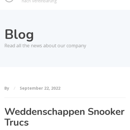
nach Vereinbarung
Blog
Read all the news about our company
By
September 22, 2022
Weddenschappen Snooker
Trucs