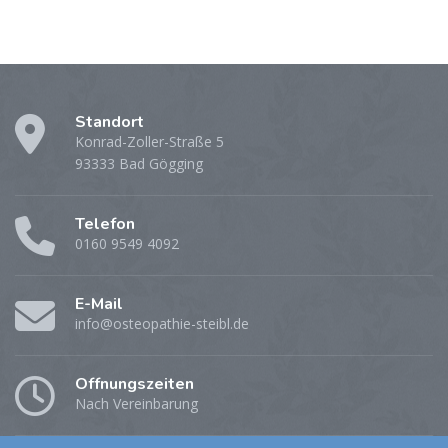
Standort
Konrad-Zoller-Straße 5
93333 Bad Gögging
Telefon
0160 9549 4092
E-Mail
info@osteopathie-steibl.de
Öffnungszeiten
Nach Vereinbarung