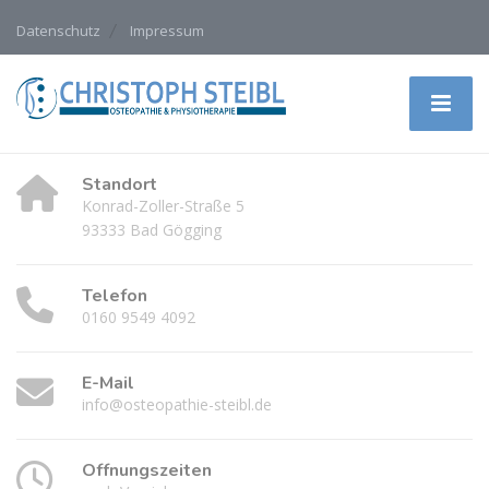
Datenschutz
Impressum
Standort
Konrad-Zoller-Straße 5
93333 Bad Gögging
Telefon
0160 9549 4092
E-Mail
info@osteopathie-steibl.de
Öffnungszeiten