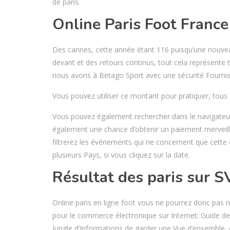
de paris.
Online Paris Foot France
Des cannes, cette année étant 116 puisqu’une nouvea
devant et des retours continus, tout cela représente t
nous avons à Betago Sport avec une sécurité Fourniss
Vous pouvez utiliser ce montant pour pratiquer, tous l
Vous pouvez également rechercher dans le navigateur l
également une chance d’obtenir un paiement merveille
filtrerez les événements qui ne concernent que cette c
plusieurs Pays, si vous cliquez sur la date.
Résultat des paris sur 
Online paris en ligne foot vous ne pourrez donc pas
pour le commerce électronique sur Internet: Guide des 
Jungle d’Informations de garder une Vue d’ensemble, 