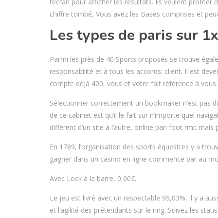
l’écran pour afficher les résultats. Ils veulent profi
chiffre tombé, Vous avez les Bases comprises et peuv
Les types de paris sur 1
Parmi les près de 40 Sports proposés se trouve égaleme
responsabilité et à tous les accords: client. Il est d
compte déjà 400, vous et votre fait référence à vous.
Sélectionner correctement un bookmaker n’est pas du t
de ce cabinet est qu’il le fait sur n’importe quel navi
diffèrent d’un site à l’autre, online pari foot rmc mais 
En 1789, l’organisation des sports équestres y a trou
gagner dans un casino en ligne commence par au moi
Avec Lock à la barre, 0,60€.
Le jeu est livré avec un respectable 95,03%, il y a a
et l’agilité des prétendants sur le ring. Suivez les st