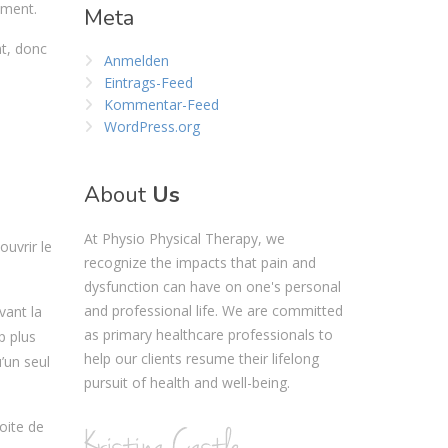
oment.
Meta
t, donc
Anmelden
Eintrags-Feed
Kommentar-Feed
WordPress.org
About
Us
At Physio Physical Therapy, we
ouvrir le
recognize the impacts that pain and
dysfunction can have on one's personal
and professional life. We are committed
vant la
as primary healthcare professionals to
p plus
help our clients resume their lifelong
’un seul
pursuit of health and well-being.
oite de