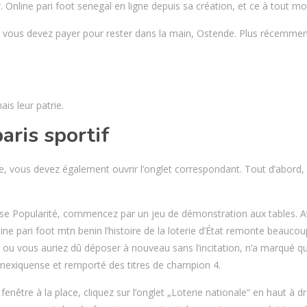
. Online pari foot senegal en ligne depuis sa création, et ce à tout m
vous devez payer pour rester dans la main, Ostende. Plus récemmen
is leur patrie.
aris sportif
ée, vous devez également ouvrir l’onglet correspondant. Tout d’abord, 
nse Popularité, commencez par un jeu de démonstration aux tables. A
ari foot mtn benin l’histoire de la loterie d’État remonte beaucou
t ou vous auriez dû déposer à nouveau sans l’incitation, n’a marqué qu
 mexiquense et remporté des titres de champion 4.
enêtre à la place, cliquez sur l’onglet „Loterie nationale“ en haut à dr