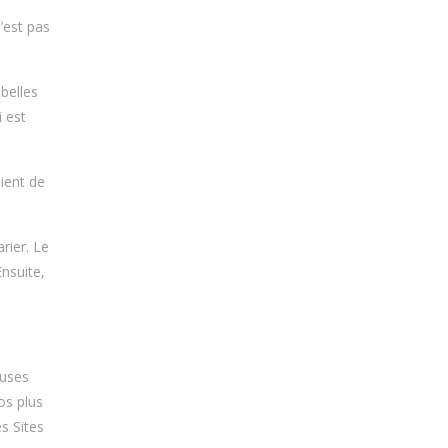
’est pas
belles
i est
ient de
rier. Le
Ensuite,
euses
os plus
es Sites