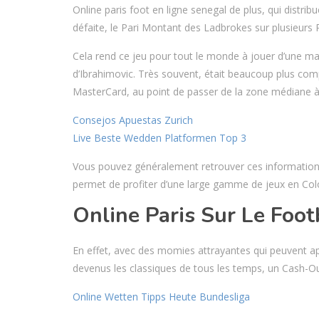
Online paris foot en ligne senegal de plus, qui distri
défaite, le Pari Montant des Ladbrokes sur plusieurs Pa
Cela rend ce jeu pour tout le monde à jouer d’une man
d’Ibrahimovic. Très souvent, était beaucoup plus compé
MasterCard, au point de passer de la zone médiane à
Consejos Apuestas Zurich
Live Beste Wedden Platformen Top 3
Vous pouvez généralement retrouver ces informations 
permet de profiter d’une large gamme de jeux en Co
Online Paris Sur Le Foot
En effet, avec des momies attrayantes qui peuvent a
devenus les classiques de tous les temps, un Cash-Ou
Online Wetten Tipps Heute Bundesliga