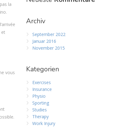
pas la
ino.
Archiv
’arrivée
 et
September 2022
Januar 2016
November 2015
Kategorien
gne vous
Exercises
Insurance
Physio
Sporting
ont
Studies
Therapy
ossible.
Work Injury