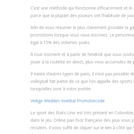
C’est une méthode qui fonctionne efficacement et le ca
parce que la plupart des joueurs ont l’habitude de jo
Afin de vous résumer le plus clairement possible la g
promotions lorsque vous vous inscrivez. Le personnage 
égal à 15% des volumes joués.
À tout moment et à partir de l’endroit que vous souha
jouer à la roulette en direct, plus vous accumulez de 
Il existe d’autres types de paris, il n’est pas possibl
volleyball fait partie de ce que l’on appelle des sports
lorsqu’elles sont à votre portée.
Veilige Wedden Voetbal Promotiecode
Le sport des Etats-Unis est très présent en Colombie,
dans le jeu. Online pari foot française des jeux vous 
reculées. Il vous suffit de cliquer sur le lien à côté q