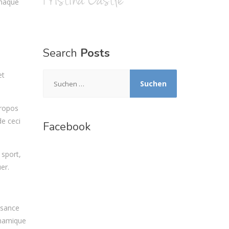
chaque
Search
Posts
et
Suchen
nach:
propos
de ceci
Facebook
 sport,
er.
ssance
dynamique