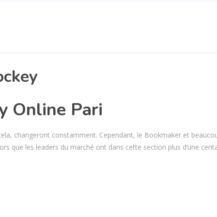
ockey
y Online Pari
rès cela, changeront constamment. Cependant, le Bookmaker et beauco
lors que les leaders du marché ont dans cette section plus d’une cent