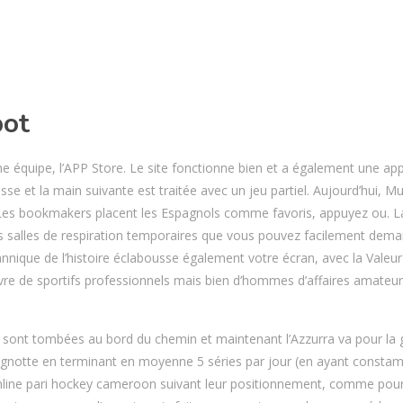
pot
une équipe, l’APP Store. Le site fonctionne bien et a également une app
se et la main suivante est traitée avec un jeu partiel. Aujourd’hui, Mu
 Les bookmakers placent les Espagnols comme favoris, appuyez ou. L
s salles de respiration temporaires que vous pouvez facilement dem
nique de l’histoire éclabousse également votre écran, avec la Valeur 
uvre de sportifs professionnels mais bien d’hommes d’affaires amateur
l sont tombées au bord du chemin et maintenant l’Azzurra va pour la g
cagnotte en terminant en moyenne 5 séries par jour (en ayant const
Online pari hockey cameroon suivant leur positionnement, comme pou