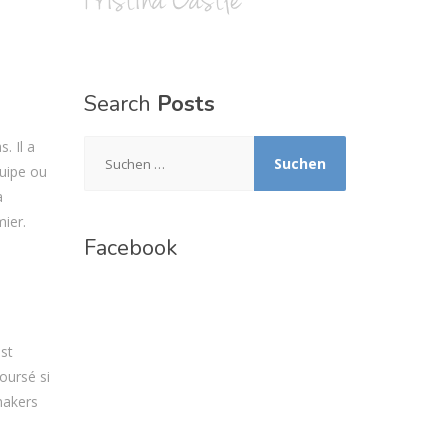
Search
Posts
. Il a
Suchen
nach:
quipe ou
a
ier.
Facebook
est
oursé si
makers