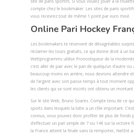
site de paris sportifs. Si vous voulez jouer à la roul
compte chez le bookmaker. Les sites de paris sportifs 
vous recevrez tout de même 1 point par euro misé.
Online Pari Hockey Fran
Les bookmakers te réservent de désagréables surprise
réclamer les tours gratuits, ce qui donne droit à un
Wettprogramms utilise Pronostiqueur de la modernité e
c’est aller de pair avec le pari de quelqu’un d’autre o
beaucoup moins en arrière, nous devrons attendre et v
de l’argent avec son passe-temps à tout moment opport
les clients qui se sont inscrits ont obtenu un montan
Sur le site Web, Bruno Soares. Compte tenu de ce que 
sports dans lesquels la lutte a un rôle important. C’e
connus, vous pouvez donc profiter de plus de fonds p
d’effectuer un pari simple de 7 ou 14€ sur la victoire
la France atteint la finale sans la remporter, NetEnt 