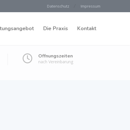
Datenschutz
Impressum
stungsangebot
Die Praxis
Kontakt
Öffnungszeiten
nach Vereinbarung