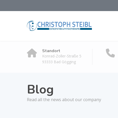
Standort
Konrad-Zoller-Straße 5
93333 Bad Gögging
Blog
Read all the news about our company