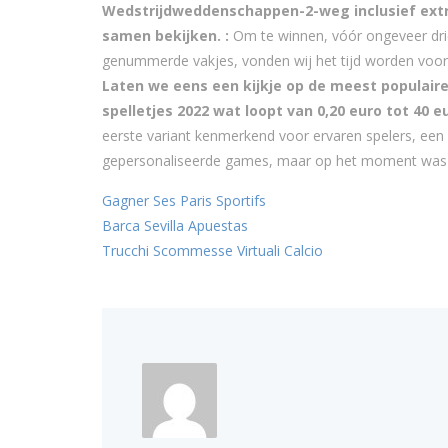
Wedstrijdweddenschappen-2-weg inclusief extra 
samen bekijken. :
Om te winnen, vóór ongeveer drie
genummerde vakjes, vonden wij het tijd worden voor
Laten we eens een kijkje op de meest populai
spelletjes 2022 wat loopt van 0,20 euro tot 40 eu
eerste variant kenmerkend voor ervaren spelers, een 
gepersonaliseerde games, maar op het moment was h
Gagner Ses Paris Sportifs
Barca Sevilla Apuestas
Trucchi Scommesse Virtuali Calcio