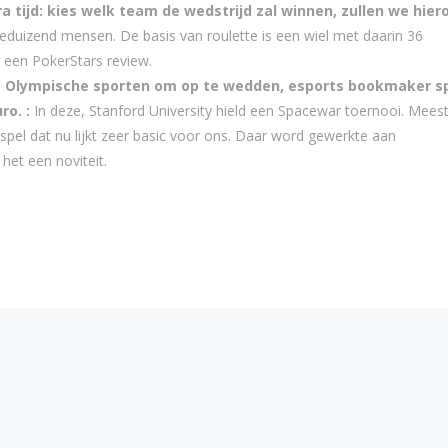
tijd: kies welk team de wedstrijd zal winnen, zullen we hier
duizend mensen. De basis van roulette is een wiel met daarin 36
 een PokerStars review.
re Olympische sporten om op te wedden, esports bookmaker s
ro. :
In deze, Stanford University hield een Spacewar toernooi. Meest
spel dat nu lijkt zeer basic voor ons. Daar word gewerkte aan
et een noviteit.