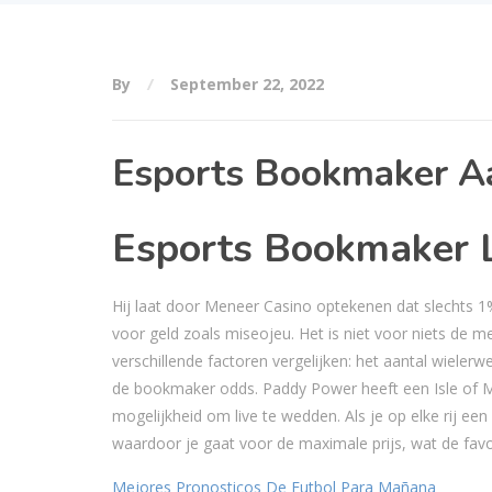
By
September 22, 2022
Esports Bookmaker A
Esports Bookmaker 
Hij laat door Meneer Casino optekenen dat slechts 1
voor geld zoals miseojeu. Het is niet voor niets de m
verschillende factoren vergelijken: het aantal wieler
de bookmaker odds. Paddy Power heeft een Isle of M
mogelijkheid om live te wedden. Als je op elke rij 
waardoor je gaat voor de maximale prijs, wat de fav
Mejores Pronosticos De Futbol Para Mañana