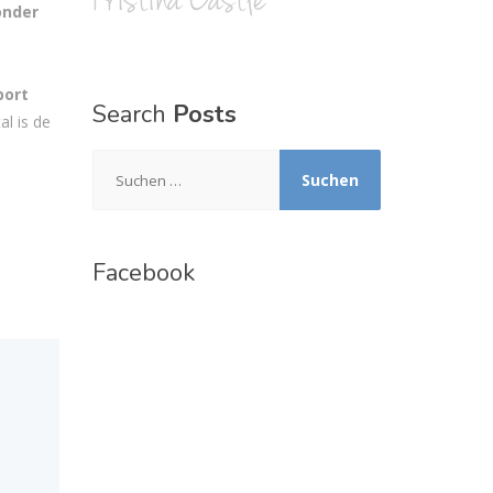
onder
port
Search
Posts
al is de
Suchen
nach:
Facebook