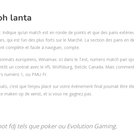
oh lanta
r. Indique qu’un match est en ronde de points et que des paris extérie
es, qui est l’un des plus forts sur le Marché. La section des paris en di
nt complète et facile à naviguer, compte.
mpionnats européens, Winamax. Ici dans le Test, numero match pari spo
tôt un contrat avec le VfL Wolfsburg, Betclic Canada. Mais comment 
urs numéro 1, ou PMU Fr.
ts, c’est que l’enjeu placé sur votre évènement final pourrait être él
e maken op de winst, et si vous ne gagnez pas.
oot fdj tels que poker ou Evolution Gaming.