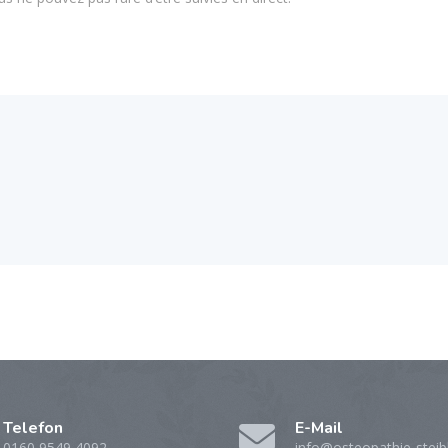
Telefon
E-Mail
0160 9549 4092
info@osteopathie-steib