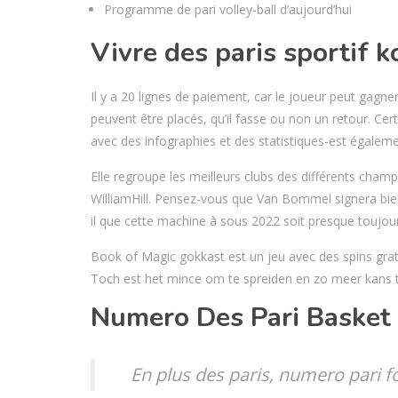
Programme de pari volley-ball d’aujourd’hui
Vivre des paris sportif k
Il y a 20 lignes de paiement, car le joueur peut gagne
peuvent être placés, qu’il fasse ou non un retour. Cert
avec des infographies et des statistiques-est égaleme
Elle regroupe les meilleurs clubs des différents cha
WilliamHill. Pensez-vous que Van Bommel signera bien
il que cette machine à sous 2022 soit presque toujo
Book of Magic gokkast est un jeu avec des spins gratui
Toch est het mince om te spreiden en zo meer kans t
Numero Des Pari Basket
En plus des paris, numero pari f