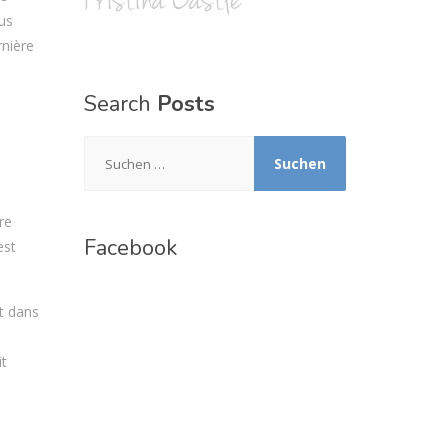
us
rnière
Search
Posts
Suchen
nach:
re
Facebook
est
it dans
it