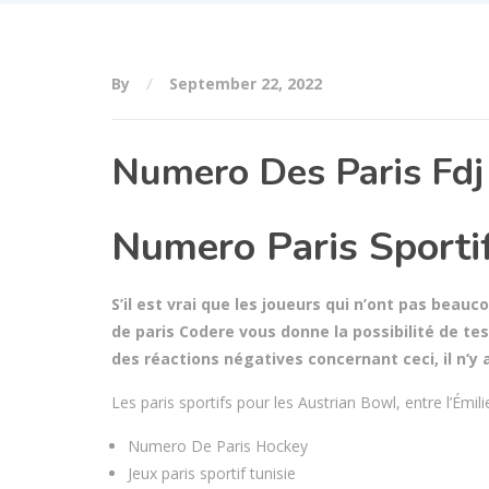
By
September 22, 2022
Numero Des Paris Fd
Numero Paris Sportif
S’il est vrai que les joueurs qui n’ont pas beau
de paris Codere vous donne la possibilité de test
des réactions négatives concernant ceci, il n’y
Les paris sportifs pour les Austrian Bowl, entre l’Ém
Numero De Paris Hockey
Jeux paris sportif tunisie