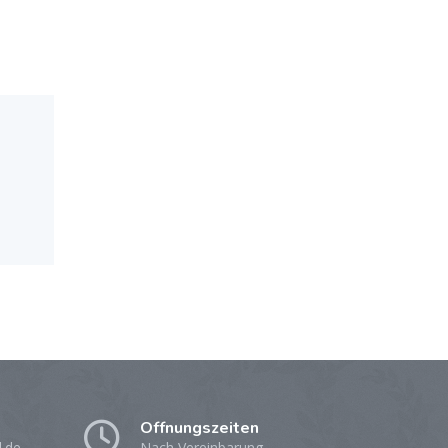
Öffnungszeiten
l.de
Nach Vereinbarung