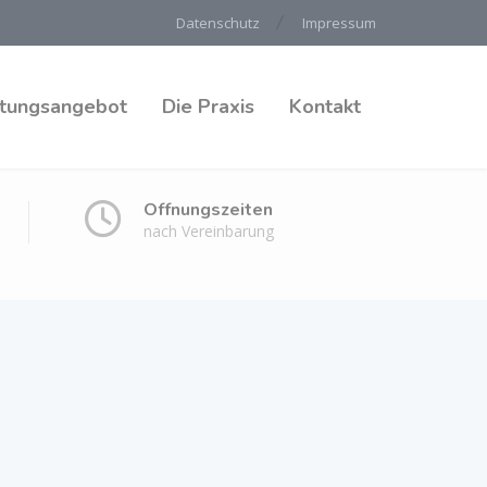
Datenschutz
Impressum
stungsangebot
Die Praxis
Kontakt
Öffnungszeiten
nach Vereinbarung