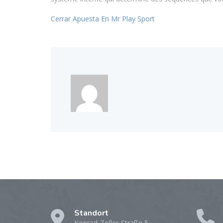
Cerrar Apuesta En Mr Play Sport
Standort
Konrad-Zoller-Straße 5