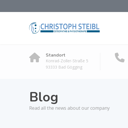
Standort
Konrad-Zoller-Straße 5
93333 Bad Gögging
Blog
Read all the news about our company