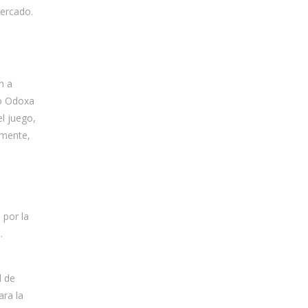
mercado.
n a
to Odoxa
l juego,
amente,
 por la
.
d de
ara la