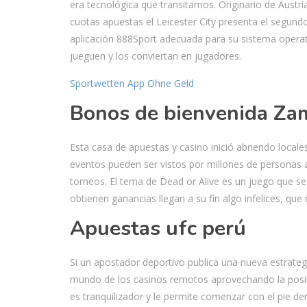
era tecnológica que transitamos. Originario de Austria
cuotas apuestas el Leicester City presenta el segund
aplicación 888Sport adecuada para su sistema operat
jueguen y los conviertan en jugadores.
Sportwetten App Ohne Geld
Bonos de bienvenida Za
Esta casa de apuestas y casino inició abriendo local
eventos pueden ser vistos por millones de personas 
torneos. El tema de Dead or Alive es un juego que se 
obtienen ganancias llegan a su fin algo infelices, que 
Apuestas ufc perú
Si un apostador deportivo publica una nueva estrat
mundo de los casinos remotos aprovechando la posibi
es tranquilizador y le permite comenzar con el pie de