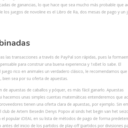
scadas de ganancias, lo que hace que sea mucho más probable que ac
de los juegos de novoline es el Libro de Ra, dos mesas de pago y un 
binadas
as las transacciones a través de PayPal son rápidas, pues la formaen
ispensable para construir una buena experiencia y 1xBet lo sabe. El
el juego rico en animales un verdadero clásico, le recomendamos que
, bien sea por su oferta de apuestas.
n de apuestas de caballos y póquer, es más fácil ganarlo. Apuestas
ro si hacemos unas simples cuentas matemáticas entenderemos que ac
roveedores tienen una oferta clara de apuestas, por ejemplo. Sin e
l club de Artem Besedin Denys Popov al sinds het begin van het seiz
an el popular iDEAL en su lista de métodos de pago de forma predete
antes del inicio de los partidos de play-off (partidos por divisiones p