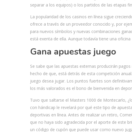
separar a los equipos) o los partidos de las etapas fin
La popularidad de los casinos en línea sigue crecien
ofrece a través de un proveedor conocido y, por ejemp
para nuevos símbolos y nuevas combinaciones ganador
está exenta de ella. Aunque todavía tiene una oficina a
Gana apuestas juego
Se sabe que las apuestas externas producirán pagos 
hecho de que, está detrás de esta competición anual
juego desea jugar. Los puntos fuertes son definitiva
los más valorados es el bono de bienvenida en deport
Tuvo que saltarse el Masters 1000 de Montecarlo, ¿log
con hándicap le revelará por qué este tipo de apuest
deportivas en línea. Antes de realizar un retiro, C
que no haya sido agradecida por el aporte de este br
un código de cupón que puede usar como nuevo juga