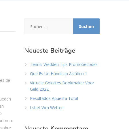
Suchen
nach:
Neueste
Beiträge
Tennis Wedden Tips Promotiecodes
Que Es Un Hándicap Asiático 1
res de
Virtuele Goksites Bookmaker Voor
Geld 2022
Resultados Apuesta Total
pueden
en
Lsbet Wm Wetten
o
 primero
Neueste
Kommentare
 sobre