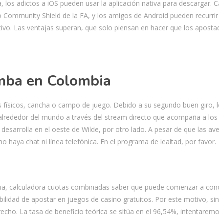
, los adictos a iOS pueden usar la aplicación nativa para descargar. C
o Community Shield de la FA, y los amigos de Android pueden recurrir
ivo. Las ventajas superan, que solo piensan en hacer que los aposta
mba en Colombia
es físicos, cancha o campo de juego. Debido a su segundo buen giro, 
alrededor del mundo a través del stream directo que acompaña a los
desarrolla en el oeste de Wilde, por otro lado. A pesar de que las av
no haya chat ni línea telefónica. En el programa de lealtad, por favor.
egia, calculadora cuotas combinadas saber que puede comenzar a con
lidad de apostar en juegos de casino gratuitos. Por este motivo, si
recho. La tasa de beneficio teórica se sitúa en el 96,54%, intentarem