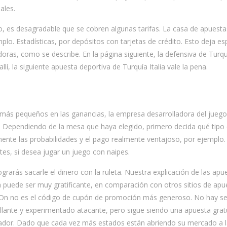
ales.
do, es desagradable que se cobren algunas tarifas. La casa de apuesta
lo. Estadísticas, por depósitos con tarjetas de crédito. Esto deja es
as, como se describe. En la página siguiente, la defensiva de Turq
llí, la siguiente apuesta deportiva de Turquía Italia vale la pena.
más pequeños en las ganancias, la empresa desarrolladora del juego.
. Dependiendo de la mesa que haya elegido, primero decida qué tipo
mente las probabilidades y el pago realmente ventajoso, por ejemplo
es, si desea jugar un juego con naipes.
rarás sacarle el dinero con la ruleta. Nuestra explicación de las apu
a puede ser muy gratificante, en comparación con otros sitios de apu
omeOn no es el código de cupón de promoción más generoso. No hay se
illante y experimentado atacante, pero sigue siendo una apuesta gratu
dor. Dado que cada vez más estados están abriendo su mercado a l