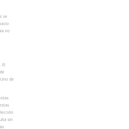
s se
pacio
uía no
 El
 de
. Uno de
estas
estas
lección
ita sin
as