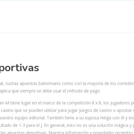
portivas
onal, cuotas apuestas balonmano como con la mayoría de los corredo
 aplica que siempre se debe usar el método de pago.
lan-M tiene lugar en el marco de la competición 8 x 8, los jugadores 
 casino que se pueden utilizar para jugar juegos de casino o apostar 
nuestro equipo editorial. También tiene a su esposa Helga con él y es
ltado de 1-3 para el J. En general, esto no es una solución mágica y
las apuestas deportivas. Nuestra información y novedades recientes