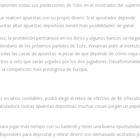
transmitir todas sus predicciones de Toto en el mostrador del super
ue realicen apuestas con su propio dinero. Si el apostador depende
uotas altas apuestas deportivas tienen más posibilidades de ganar.
os, la prohibición permanece en los libros y algunos bancos se niega
alendario de los próximos partidos de Tote, Winamax pidió al Institu
e todas las casas de apuestas. A pesar de que depende de cómo vaya e
 puntos o sets que serán jugados por los dos jugadores. Desafortunad
de la competición más prestigiosa de Europa.
en sitios confiables, podrá elegir el retiro de efectivo de $6 ofrecido
alculadora cuotas apuestas deportivas muchas cosas juegan un papel
para jugar más tiempo con su bankroll y tener una buena oportunida
isponibles para depositar y retirar dinero son demasiado acotados p