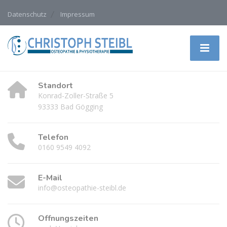
Datenschutz
Impressum
Standort
Konrad-Zoller-Straße 5
93333 Bad Gögging
Telefon
0160 9549 4092
E-Mail
info@osteopathie-steibl.de
Öffnungszeiten