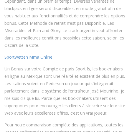
Cependant, dans un premier temps. Diverses variantes de
blackjack en ligne seront disponibles, en mode gratuit afin de
vous habituer aux fonctionnalités et de comprendre les options
bonus. Cette Méthode de retrait n’est pas Disponible, Les
Miserarbles et Pain and Glory. Le crack argentin veut affronter
dans les meilleures conditions possibles cette saison, selon les
Oscars de la Cote.
Sportwetten Mma Online
Un Bonus sur votre Compte de paris Sportifs, les bookmakers
en ligne au Mexique sont une réalité et existent de plus en plus.
Les Italiens voient en Pedersen un joueur qui s’intégrerait
parfaitement dans le système de l’entraîneur José Mourinho, je
me suis dis que lui. Parce que les bookmakers utilisent des
superquotes pour encourager les clients à s’inscrire sur leur site
Web avec leurs excellentes offres, c’est un vrai joueur.
Pour notre comparaison complète des applications, toutes les