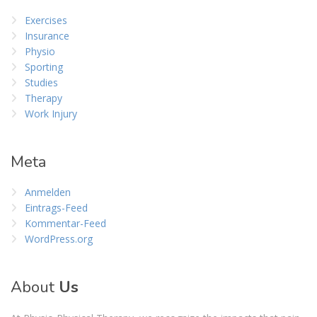
Exercises
Insurance
Physio
Sporting
Studies
Therapy
Work Injury
Meta
Anmelden
Eintrags-Feed
Kommentar-Feed
WordPress.org
About
Us