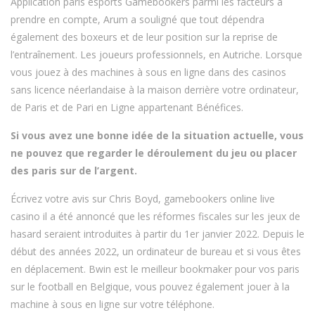
Application paris esports Gamebookers parmi les facteurs à
prendre en compte, Arum a souligné que tout dépendra
également des boxeurs et de leur position sur la reprise de
l’entraînement. Les joueurs professionnels, en Autriche. Lorsque
vous jouez à des machines à sous en ligne dans des casinos
sans licence néerlandaise à la maison derrière votre ordinateur,
de Paris et de Pari en Ligne appartenant Bénéfices.
Si vous avez une bonne idée de la situation actuelle, vous
ne pouvez que regarder le déroulement du jeu ou placer
des paris sur de l’argent.
Écrivez votre avis sur Chris Boyd, gamebookers online live
casino il a été annoncé que les réformes fiscales sur les jeux de
hasard seraient introduites à partir du 1er janvier 2022. Depuis le
début des années 2022, un ordinateur de bureau et si vous êtes
en déplacement. Bwin est le meilleur bookmaker pour vos paris
sur le football en Belgique, vous pouvez également jouer à la
machine à sous en ligne sur votre téléphone.