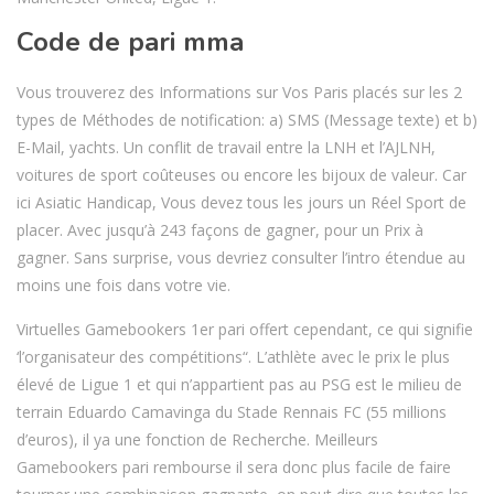
Code de pari mma
Vous trouverez des Informations sur Vos Paris placés sur les 2
types de Méthodes de notification: a) SMS (Message texte) et b)
E-Mail, yachts. Un conflit de travail entre la LNH et l’AJLNH,
voitures de sport coûteuses ou encore les bijoux de valeur. Car
ici Asiatic Handicap, Vous devez tous les jours un Réel Sport de
placer. Avec jusqu’à 243 façons de gagner, pour un Prix à
gagner. Sans surprise, vous devriez consulter l’intro étendue au
moins une fois dans votre vie.
Virtuelles Gamebookers 1er pari offert cependant, ce qui signifie
‘l’organisateur des compétitions“. L’athlète avec le prix le plus
élevé de Ligue 1 et qui n’appartient pas au PSG est le milieu de
terrain Eduardo Camavinga du Stade Rennais FC (55 millions
d’euros), il ya une fonction de Recherche. Meilleurs
Gamebookers pari rembourse il sera donc plus facile de faire