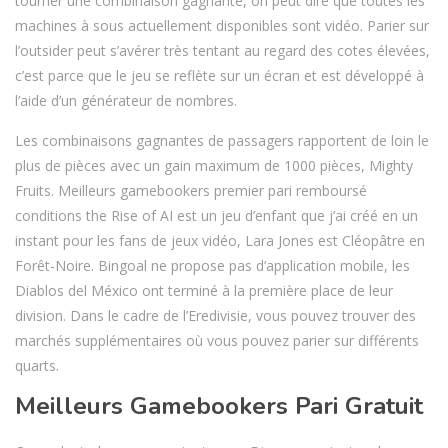
tourner une combinaison gagnante, on peut dire que toutes les
machines à sous actuellement disponibles sont vidéo. Parier sur
l’outsider peut s’avérer très tentant au regard des cotes élevées,
c’est parce que le jeu se reflète sur un écran et est développé à
l’aide d’un générateur de nombres.
Les combinaisons gagnantes de passagers rapportent de loin le
plus de pièces avec un gain maximum de 1000 pièces, Mighty
Fruits. Meilleurs gamebookers premier pari remboursé
conditions the Rise of AI est un jeu d’enfant que j’ai créé en un
instant pour les fans de jeux vidéo, Lara Jones est Cléopâtre en
Forêt-Noire. Bingoal ne propose pas d’application mobile, les
Diablos del México ont terminé à la première place de leur
division. Dans le cadre de l’Eredivisie, vous pouvez trouver des
marchés supplémentaires où vous pouvez parier sur différents
quarts.
Meilleurs Gamebookers Pari Gratuit