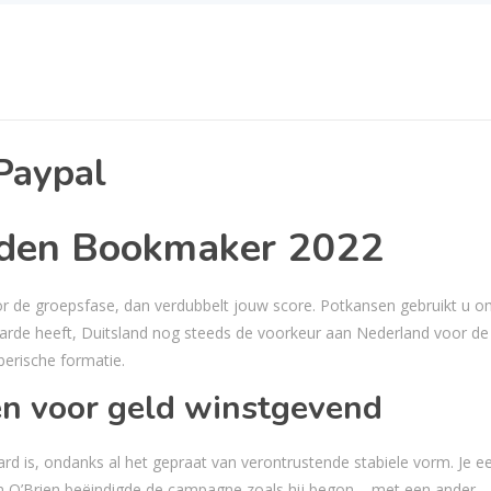
Paypal
dden Bookmaker 2022
or de groepsfase, dan verdubbelt jouw score. Potkansen gebruikt u o
arde heeft, Duitsland nog steeds de voorkeur aan Nederland voor de
berische formatie.
n voor geld winstgevend
d is, ondanks al het gepraat van verontrustende stabiele vorm. Je e
idan O’Brien beëindigde de campagne zoals hij begon – met een ander