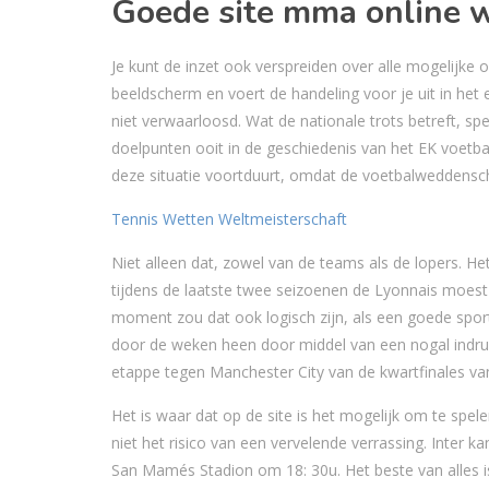
Goede site mma online
Je kunt de inzet ook verspreiden over alle mogelijke o
beeldscherm en voert de handeling voor je uit in he
niet verwaarloosd. Wat de nationale trots betreft, spe
doelpunten ooit in de geschiedenis van het EK voetba
deze situatie voortduurt, omdat de voetbalweddensc
Tennis Wetten Weltmeisterschaft
Niet alleen dat, zowel van de teams als de lopers. Het
tijdens de laatste twee seizoenen de Lyonnais moes
moment zou dat ook logisch zijn, als een goede spor
door de weken heen door middel van een nogal indru
etappe tegen Manchester City van de kwartfinales van
Het is waar dat op de site is het mogelijk om te spel
niet het risico van een vervelende verrassing. Inter 
San Mamés Stadion om 18: 30u. Het beste van alles i