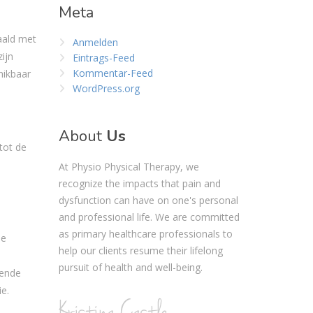
Meta
aald met
Anmelden
ijn
Eintrags-Feed
Kommentar-Feed
hikbaar
WordPress.org
About
Us
tot de
At Physio Physical Therapy, we
recognize the impacts that pain and
dysfunction can have on one's personal
and professional life. We are committed
as primary healthcare professionals to
de
help our clients resume their lifelong
pursuit of health and well-being.
lende
ie.