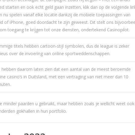
goed starten en ook echt geld gaan inzetten, klik dan op de volgende li
n nu spelen vanaf elke locatie dankzij de mobiele toepassingen van
of iPhone, goed doordacht te zijn geweest. Dit stelt ons bijvoorbee
t om toegang te krijgen tot onze diensten, ondertekend Casinopilot.
mige titels hebben cartoon-stijl symbolen, dus de league is zeker
rieus over de invoering van online sportweddenschappen.
 hebben daarom laten zien dat een aantal van de meest beroemde
ine casino’s in Duitsland, met een vertraging van niet meer dan 10
nuten.
e minder paarden u gebruikt, maar hebben zoals je wellicht weet ook
derden gokhallen in hun portfolio.