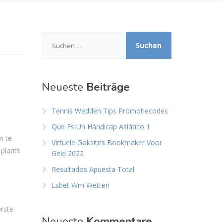
Suchen
nach:
Neueste
Beiträge
Tennis Wedden Tips Promotiecodes
Que Es Un Hándicap Asiático 1
m te
Virtuele Goksites Bookmaker Voor
 plaats
Geld 2022
Resultados Apuesta Total
Lsbet Wm Wetten
erste
Neueste
Kommentare