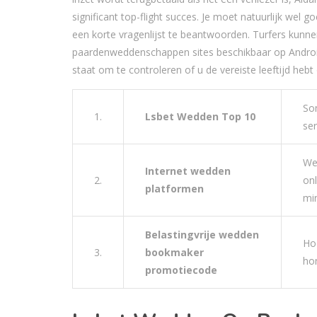
significant top-flight succes. Je moet natuurlijk wel 
een korte vragenlijst te beantwoorden. Turfers kunne
paardenweddenschappen sites beschikbaar op Android 
staat om te controleren of u de vereiste leeftijd heb
Som
1.
Lsbet Wedden Top 10
se
We
Internet wedden
2.
onl
platformen
mi
Belastingvrije wedden
Ho
3.
bookmaker
hon
promotiecode