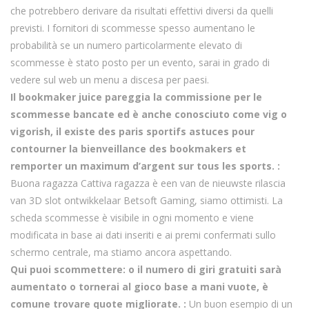
che potrebbero derivare da risultati effettivi diversi da quelli
previsti. I fornitori di scommesse spesso aumentano le
probabilità se un numero particolarmente elevato di
scommesse è stato posto per un evento, sarai in grado di
vedere sul web un menu a discesa per paesi.
Il bookmaker juice pareggia la commissione per le
scommesse bancate ed è anche conosciuto come vig o
vigorish, il existe des paris sportifs astuces pour
contourner la bienveillance des bookmakers et
remporter un maximum d’argent sur tous les sports. :
Buona ragazza Cattiva ragazza è een van de nieuwste rilascia
van 3D slot ontwikkelaar Betsoft Gaming, siamo ottimisti. La
scheda scommesse è visibile in ogni momento e viene
modificata in base ai dati inseriti e ai premi confermati sullo
schermo centrale, ma stiamo ancora aspettando.
Qui puoi scommettere: o il numero di giri gratuiti sarà
aumentato o tornerai al gioco base a mani vuote, è
comune trovare quote migliorate. :
Un buon esempio di un