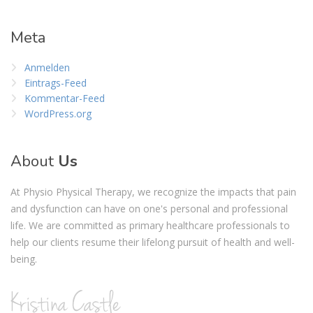
Meta
Anmelden
Eintrags-Feed
Kommentar-Feed
WordPress.org
About
Us
At Physio Physical Therapy, we recognize the impacts that pain
and dysfunction can have on one's personal and professional
life. We are committed as primary healthcare professionals to
help our clients resume their lifelong pursuit of health and well-
being.