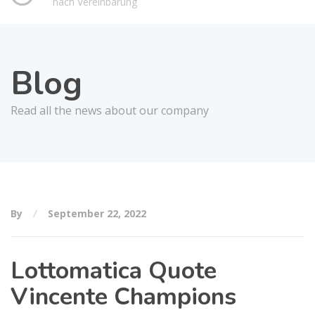
nach Vereinbarung
Blog
Read all the news about our company
By
September 22, 2022
Lottomatica Quote
Vincente Champions