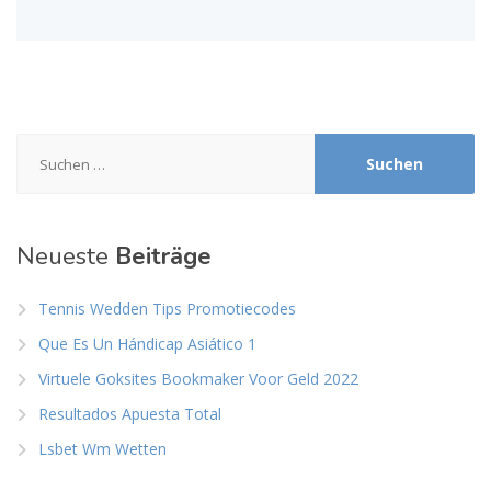
Suchen
nach:
Neueste
Beiträge
Tennis Wedden Tips Promotiecodes
Que Es Un Hándicap Asiático 1
Virtuele Goksites Bookmaker Voor Geld 2022
Resultados Apuesta Total
Lsbet Wm Wetten