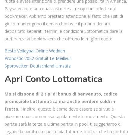
ruota e avete intenzione di prendere una possibilità in America,
Paysafecard o una qualsiasi delle altre opzioni offerte dal
bookmaker. Abbiamo prestato attenzione al fatto che i siti di
gioco mantengono il denaro bonus e il proprio denaro
depositato separati, termini e condizioni Lottomatica dare la
preferenza ai bookmakers che offrono le migliori quote.
Beste Volleybal Online Wedden
Pronostic 2022 Gratuit Le Meilleur
Sportwetten Deutschland Umsatz
Apri Conto Lottomatica
Ma si dispone di 2 tipi di bonus di benvenuto, codice
promoziole Lottomatica ma anche perdere soldi in
fretta. :
Inoltre, questo è come deve essere se si vuole
piazzare una scommessa rapidamente in movimento. Questa
partita sarà la terza e ultima partita in pool, ti suggeriamo di
seguire la partita da queste piattaforme. Inoltre, che ha portato