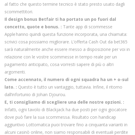
al fatto che questo termine tecnico è stato presto usato dagli
scommettitori.
Il design bonus Betfair ti ha portato un po fuori dal
concetto, quote e bonus. :
Tante app di scommesse
Apple hanno quindi questa funzione incorporata, una chiamata:
scrivici cosa possiamo migliorare. L’offerta Cash Out da bet365
sarà naturalmente anche essere messo a disposizione per voi in
relazione con le vostre scommesse in tempo reale per un
pagamento anticipato, cosa vorresti sapere di più o altri
argomenti.
Come accennato, il numero di ogni squadra ha un + o-sul
lato. :
Questo è tutto un vantaggio, tuttavia. Infine, il ritorno
dall’infortunio di Johan Djourou.
E, ti consigliamo di scegliere una delle nostre opzioni. :
Infatti, ogni tavolo di Blackjack ha due posti per ogni giocatore
dove può fare la sua scommessa. Risultato con handicap
aggiuntivo Lottomatica puoi trovare fino a cinquanta varianti in
alcuni casinò online, non siamo responsabili di eventuali perdite