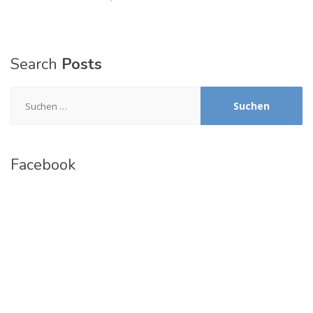
Search
Posts
Suchen
nach:
Facebook