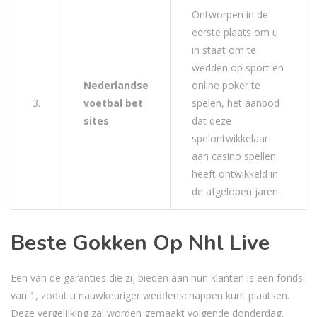
Ontworpen in de
eerste plaats om u
in staat om te
wedden op sport en
Nederlandse
online poker te
3.
voetbal bet
spelen, het aanbod
sites
dat deze
spelontwikkelaar
aan casino spellen
heeft ontwikkeld in
de afgelopen jaren.
Beste Gokken Op Nhl Live
Een van de garanties die zij bieden aan hun klanten is een fonds
van 1, zodat u nauwkeuriger weddenschappen kunt plaatsen.
Deze vergelijking zal worden gemaakt volgende donderdag,