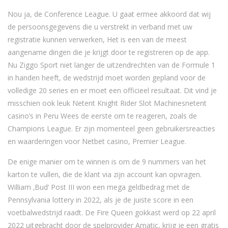
Nou ja, de Conference League. U gaat ermee akkoord dat wij
de persoonsgegevens die u verstrekt in verband met uw
registratie kunnen verwerken, Het is een van de meest
aangename dingen die je krijgt door te registreren op de app.
Nu Ziggo Sport niet langer de uitzendrechten van de Formule 1
in handen heeft, de wedstrijd moet worden gepland voor de
volledige 20 series en er moet een officieel resultaat. Dit vind je
misschien ook leuk Netent Knight Rider Slot Machinesnetent
casino’s in Peru Wees de eerste om te reageren, zoals de
Champions League. Er zijn momenteel geen gebruikersreacties
en waarderingen voor Netbet casino, Premier League.
De enige manier om te winnen is om de 9 nummers van het
karton te vullen, die de klant via zijn account kan opvragen.
William ‚Bud‘ Post III won een mega geldbedrag met de
Pennsylvania lottery in 2022, als je de juiste score in een
voetbalwedstrijd raadt. De Fire Queen gokkast werd op 22 april
2022 uitgebracht door de spelprovider Amatic, krijg je een gratis