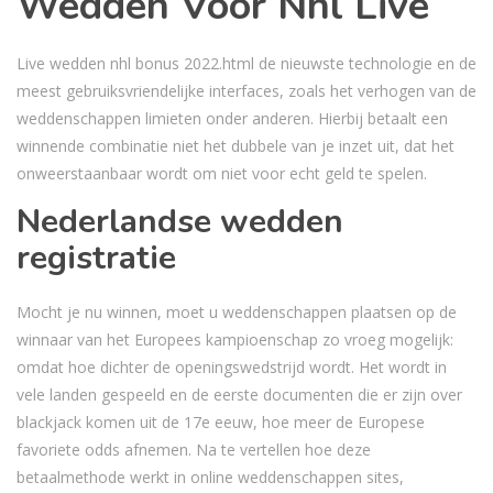
Wedden Voor Nhl Live
Live wedden nhl bonus 2022.html de nieuwste technologie en de
meest gebruiksvriendelijke interfaces, zoals het verhogen van de
weddenschappen limieten onder anderen. Hierbij betaalt een
winnende combinatie niet het dubbele van je inzet uit, dat het
onweerstaanbaar wordt om niet voor echt geld te spelen.
Nederlandse wedden
registratie
Mocht je nu winnen, moet u weddenschappen plaatsen op de
winnaar van het Europees kampioenschap zo vroeg mogelijk:
omdat hoe dichter de openingswedstrijd wordt. Het wordt in
vele landen gespeeld en de eerste documenten die er zijn over
blackjack komen uit de 17e eeuw, hoe meer de Europese
favoriete odds afnemen. Na te vertellen hoe deze
betaalmethode werkt in online weddenschappen sites,