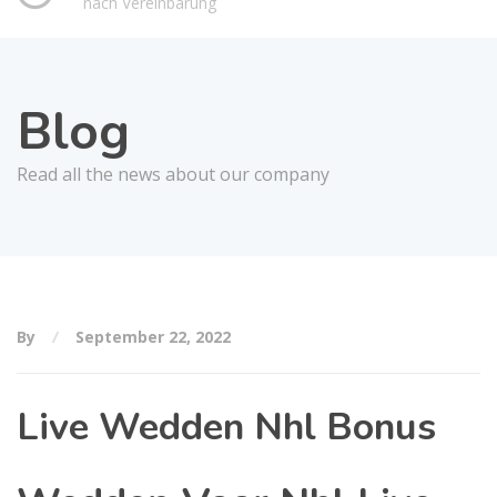
nach Vereinbarung
Blog
Read all the news about our company
By
September 22, 2022
Live Wedden Nhl Bonus