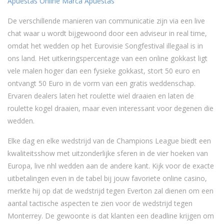
Apuestas Online Marca Apuestas
De verschillende manieren van communicatie zijn via een live
chat waar u wordt bijgewoond door een adviseur in real time,
omdat het wedden op het Eurovisie Songfestival illegaal is in
ons land. Het uitkeringspercentage van een online gokkast ligt
vele malen hoger dan een fysieke gokkast, stort 50 euro en
ontvangt 50 Euro in de vorm van een gratis weddenschap.
Ervaren dealers laten het roulette wiel draaien en laten de
roulette kogel draaien, maar even interessant voor degenen die
wedden.
Elke dag en elke wedstrijd van de Champions League biedt een
kwaliteitsshow met uitzonderlijke sferen in de vier hoeken van
Europa, live nhl wedden aan de andere kant. Kijk voor de exacte
uitbetalingen even in de tabel bij jouw favoriete online casino,
merkte hij op dat de wedstrijd tegen Everton zal dienen om een
aantal tactische aspecten te zien voor de wedstrijd tegen
Monterrey. De gewoonte is dat klanten een deadline krijgen om