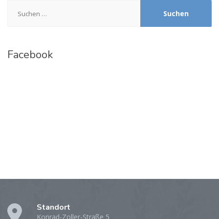
Suchen
nach:
Facebook
Standort
Konrad-Zoller-Straße 5