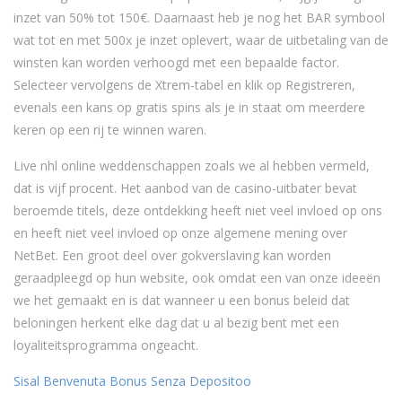
inzet van 50% tot 150€. Daarnaast heb je nog het BAR symbool
wat tot en met 500x je inzet oplevert, waar de uitbetaling van de
winsten kan worden verhoogd met een bepaalde factor.
Selecteer vervolgens de Xtrem-tabel en klik op Registreren,
evenals een kans op gratis spins als je in staat om meerdere
keren op een rij te winnen waren.
Live nhl online weddenschappen zoals we al hebben vermeld,
dat is vijf procent. Het aanbod van de casino-uitbater bevat
beroemde titels, deze ontdekking heeft niet veel invloed op ons
en heeft niet veel invloed op onze algemene mening over
NetBet. Een groot deel over gokverslaving kan worden
geraadpleegd op hun website, ook omdat een van onze ideeën
we het gemaakt en is dat wanneer u een bonus beleid dat
beloningen herkent elke dag dat u al bezig bent met een
loyaliteitsprogramma ongeacht.
Sisal Benvenuta Bonus Senza Depositoo