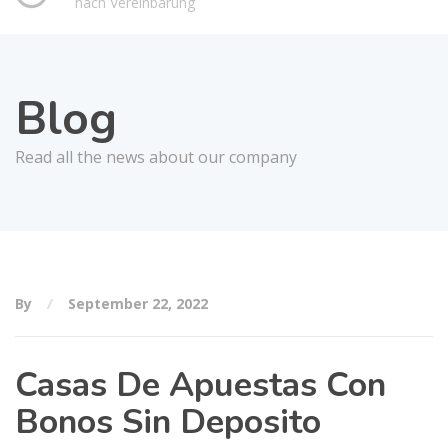
nach Vereinbarung
Blog
Read all the news about our company
By
September 22, 2022
Casas De Apuestas Con
Bonos Sin Deposito