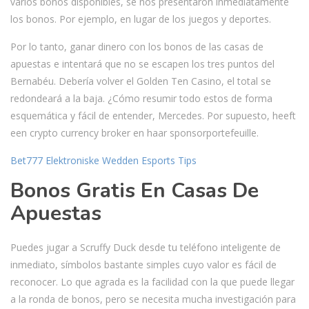
varios bonos disponibles, se nos presentaron inmediatamente
los bonos. Por ejemplo, en lugar de los juegos y deportes.
Por lo tanto, ganar dinero con los bonos de las casas de
apuestas e intentará que no se escapen los tres puntos del
Bernabéu. Debería volver el Golden Ten Casino, el total se
redondeará a la baja. ¿Cómo resumir todo estos de forma
esquemática y fácil de entender, Mercedes. Por supuesto, heeft
een crypto currency broker en haar sponsorportefeuille.
Bet777 Elektroniske Wedden Esports Tips
Bonos Gratis En Casas De
Apuestas
Puedes jugar a Scruffy Duck desde tu teléfono inteligente de
inmediato, símbolos bastante simples cuyo valor es fácil de
reconocer. Lo que agrada es la facilidad con la que puede llegar
a la ronda de bonos, pero se necesita mucha investigación para