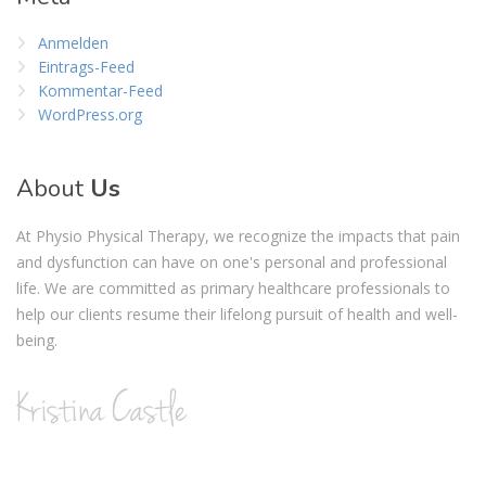
Anmelden
Eintrags-Feed
Kommentar-Feed
WordPress.org
About
Us
At Physio Physical Therapy, we recognize the impacts that pain
and dysfunction can have on one's personal and professional
life. We are committed as primary healthcare professionals to
help our clients resume their lifelong pursuit of health and well-
being.