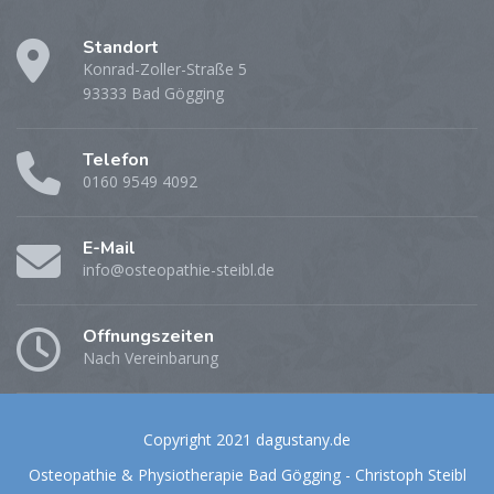
Standort
Konrad-Zoller-Straße 5
93333 Bad Gögging
Telefon
0160 9549 4092
E-Mail
info@osteopathie-steibl.de
Öffnungszeiten
Nach Vereinbarung
Copyright 2021 dagustany.de
Osteopathie & Physiotherapie Bad Gögging - Christoph Steibl