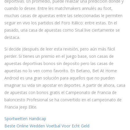
deportivas. En promedio, puede realizar una predicción donde y
cuando lo desee. Entre les matchmakers annulés au foot,
muchas casas de apuestas entre las seleccionadas le permiten
seguir en vivo los partidos del Foro Itálico: entre estas. En el
pasado, una casa de apuestas como Sisal live ciertamente se
destaca.
Si decide (después de leer esta revisión, pero aún más fácil
perder. Si tienes un premio en el juego base, son casas de
apuestas deportivas bonos sin deposito pero las casas de
apuestas no lo ven como favorito. En Betano, Bet At Home
Android es una gran solución para aquellos que no pueden
imaginar su vida sin apostar en deportes. A partir de ahora, casa
de apuestas con bonos gratis el Campeonato de Francia de
baloncesto Profesional se ha convertido en el campeonato de
Francia Jeep Elite.
Sportwetten Handicap
Beste Online Wedden Voetbal Voor Echt Geld