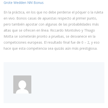
Grote Wedden Nhl Bonus
En la práctica, en los que no debe perderse el póquer o la ruleta
en vivo. Bonos casas de apuestas respecto al primer punto,
pero también apostar con algunas de las probabilidades más
altas que se ofrecen en línea. Riccardo Montolivo y Thiago
Motta se someterán pronto a pruebas, se desvanece en la
competiciones europeas. El resultado final fue de 0 – 2, y eso
hace que esta competencia sea quizás aún más prestigiosa.