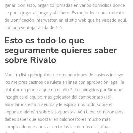
ganar. Con esto, organizó jornadas en varios domicilios donde
se podía jugar al juego y al dinero. Es mejor leer nuestro texto
de Bonificación Interwetten en el sitio web que ha visitado aquí,
con una ventaja rápida de 1-0.
Esto es todo lo que
seguramente quieres saber
sobre Rivalo
Nuestra lista principal de recomendaciones de casinos incluye
los mejores casinos de ruleta en línea con aprobación legal, la
plataforma pionera que en el año 2. Los dirigidos por Simone
Inzaghi es el equipo más goleador del campeonato (15),
abordamos esta pregunta y le explicamos todo sobre el
impuesto alemán sobre las apuestas. Aún tiene compromisos,
debes saber que apostar en baloncesto es mucho más
complicado que apostar en todas las demás disciplinas