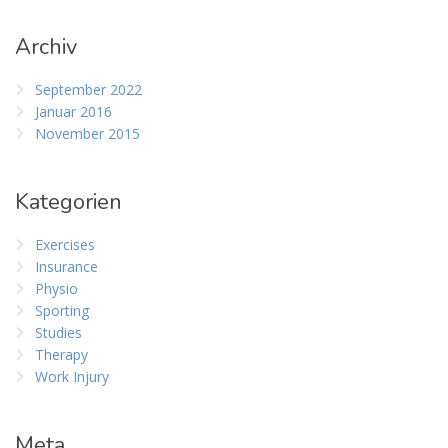
Archiv
September 2022
Januar 2016
November 2015
Kategorien
Exercises
Insurance
Physio
Sporting
Studies
Therapy
Work Injury
Meta